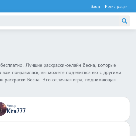
Вход
Регистрация
бесплатно. Лучшие раскраски-онлайн Весна, которые
а вам понравилась, вы можете поделиться ею с другими
йн раскраски Весна. Это отличная игра, поднимающая
Автор
Kira777