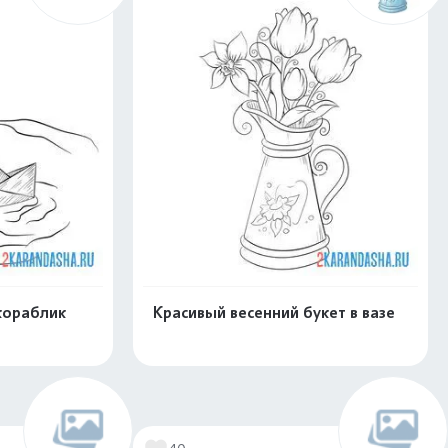
кораблик
Красивый весенний букет в вазе
нлайн
Раскрасить онлайн