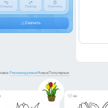
Отмена
Повтор
Очистить
Скачать
овка:
Рекомендуемые
Новые
Популярные
3
44