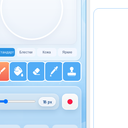
тандарт
Блестки
Кожа
Яркие
18 px