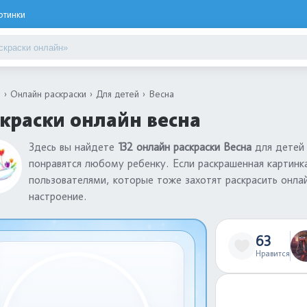
ртинки
я
Онлайн раскраски
Для детей
Весна
краски онлайн весна
Здесь вы найдете
132 онлайн раскраски Весна
для детей 
понравятся любому ребенку. Если раскрашенная картинк
пользователями, которые тоже захотят раскрасить онла
настроение.
63
Нравится