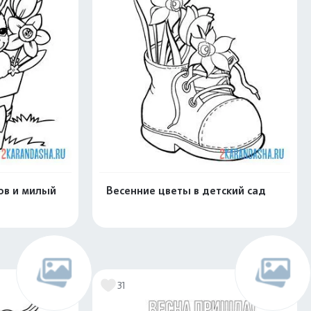
ов и милый
Весенние цветы в детский сад
нлайн
Раскрасить онлайн
31