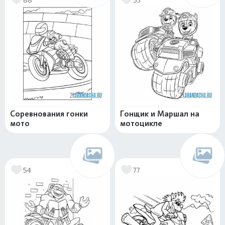
Соревнования гонки
Гонщик и Маршал на
мото
мотоцикле
54
77