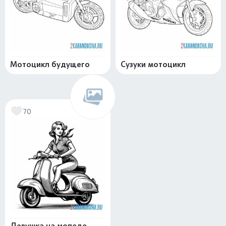
Мотоцикл будущего
Сузуки мотоцикл
70
Девушка на мопеде