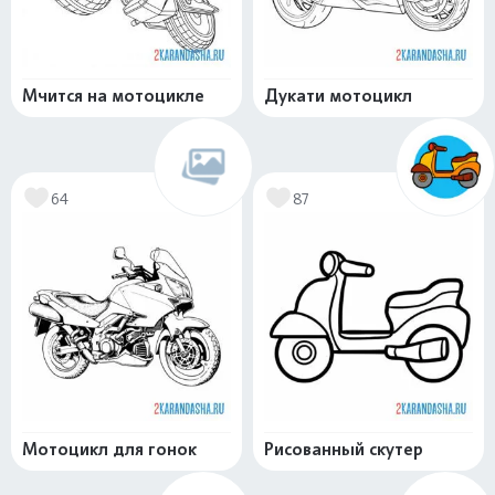
Мчится на мотоцикле
Дукати мотоцикл
64
87
Мотоцикл для гонок
Рисованный скутер