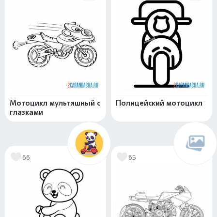
Мотоцикл мультяшный с
Полицейский мотоцикл
глазками
66
65