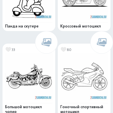
Панда на скутере
Кроссовый мотоцикл
33
80
Большой мотоцикл
Гоночный спортивный
чопер
мотоцикл