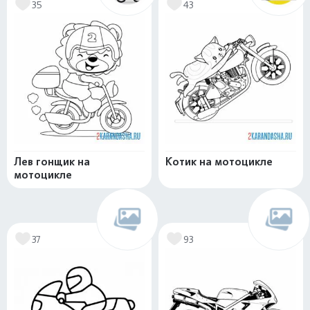
35
43
Лев гонщик на
Котик на мотоцикле
мотоцикле
37
93