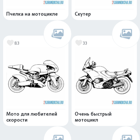
Пчелка на мотоцикле
Скутер
83
33
Мото для любителей
Очень быстрый
скорости
мотоцикл