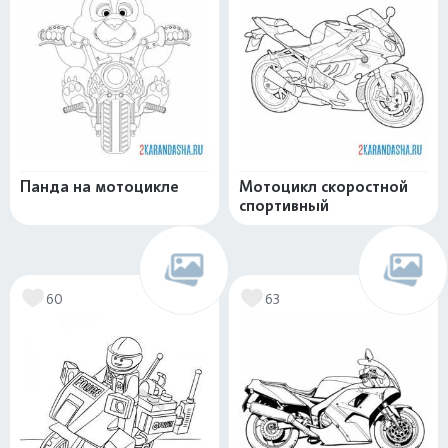
Панда на мотоцикле
Мотоцикл скоростной
спортивный
60
63