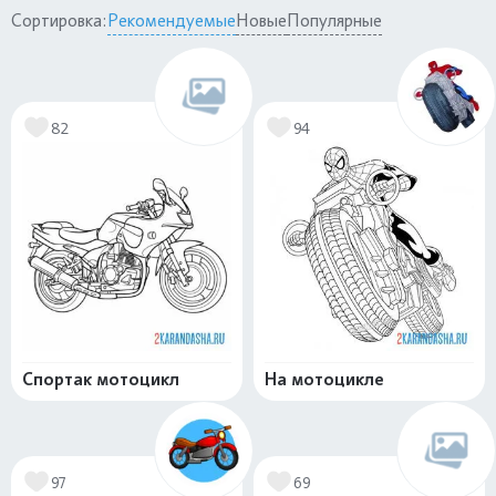
Сортировка:
Рекомендуемые
Новые
Популярные
82
94
Спортак мотоцикл
На мотоцикле
97
69