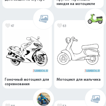
ниндзя на мотоцикле
47
63
Гоночный мотоцикл для
Мотоцикл для мальчика
соревнования
88
53