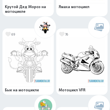
Крутой Дед Мороз на
Ямаха мотоцикл
мотоцикле
69
76
Бык на мотоцикле
Мотоцикл VFR