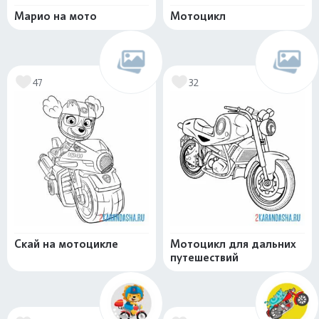
Марио на мото
Мотоцикл
47
32
Скай на мотоцикле
Мотоцикл для дальних
путешествий