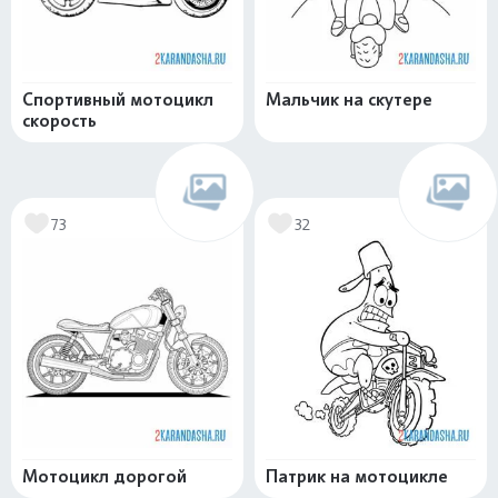
Спортивный мотоцикл
Мальчик на скутере
скорость
73
32
Мотоцикл дорогой
Патрик на мотоцикле