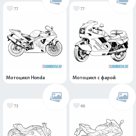
77
77
Мотоцикл Honda
Мотоцикл с фарой
73
46