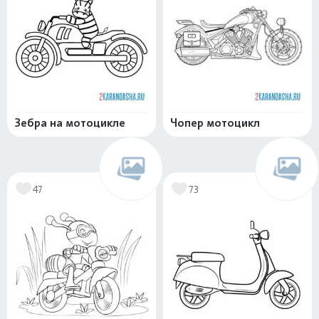
Зебра на мотоцикле
Чопер мотоцикл
47
73