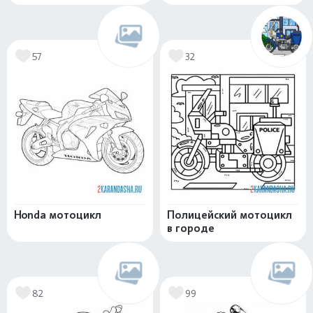
57
32
Honda мотоцикл
Полицейский мотоцикл
в городе
82
99