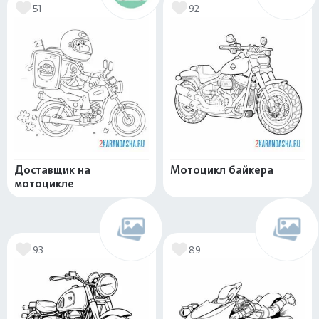
51
92
Доставщик на
Мотоцикл байкера
мотоцикле
93
89