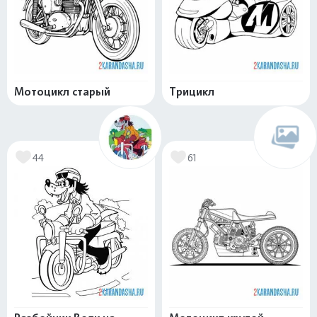
Мотоцикл старый
Трицикл
44
61