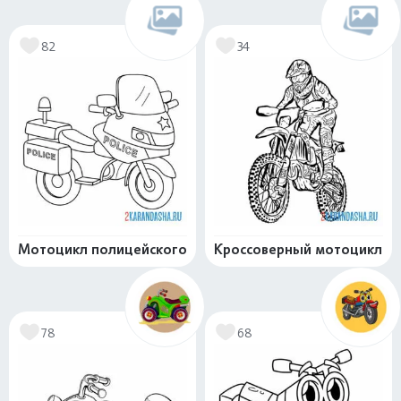
82
34
Мотоцикл полицейского
Кроссоверный мотоцикл
78
68