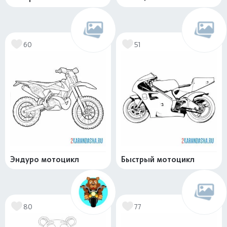
60
51
Эндуро мотоцикл
Быстрый мотоцикл
80
77