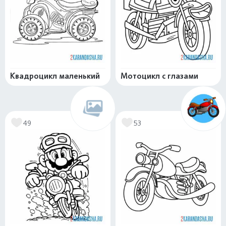
Квадроцикл маленький
Мотоцикл с глазами
49
53