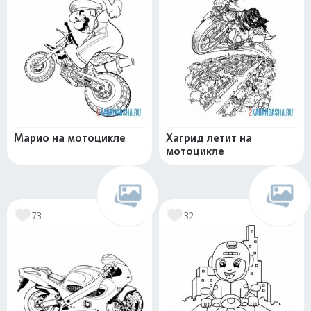
Марио на мотоцикле
Хагрид летит на
мотоцикле
73
32