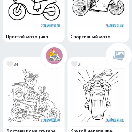
Простой мотоцикл
Спортивный мото
84
31
Доставщик на скутере
Крутой черепашка-