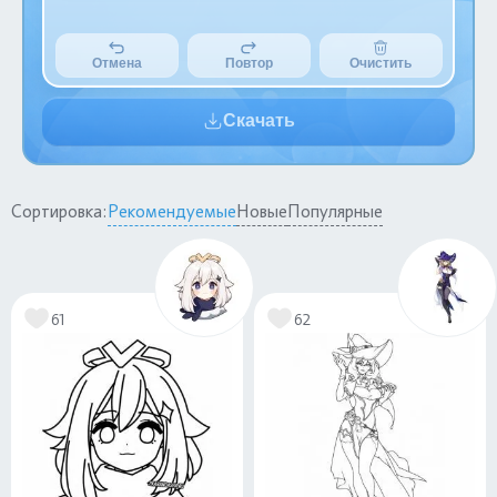
Отмена
Повтор
Очистить
Скачать
Сортировка:
Рекомендуемые
Новые
Популярные
61
62