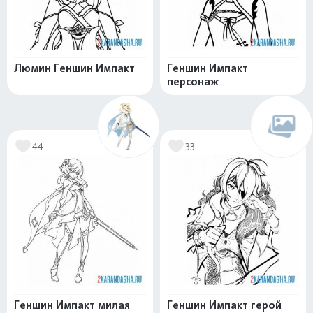
Люмин Геншин Импакт
Геншин Импакт
персонаж
44
33
Геншин Импакт милая
Геншин Импакт герой