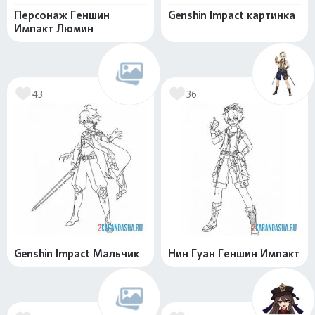
Персонаж Геншин
Genshin Impact картинка
Импакт Люмин
43
36
Genshin Impact Мальчик
Нин Гуан Геншин Импакт