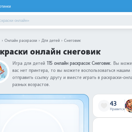
ртинки
я
Онлайн раскраски
Для детей
Снеговик
краски онлайн снеговик
Игра для детей
115 онлайн раскрасок Снеговик
. Вы може
вас нет принтера, то вы можете воспользоваться нашим
отправить ссылку другу и вместе играть в раскраски-он
разных возрастов.
43
Нравится