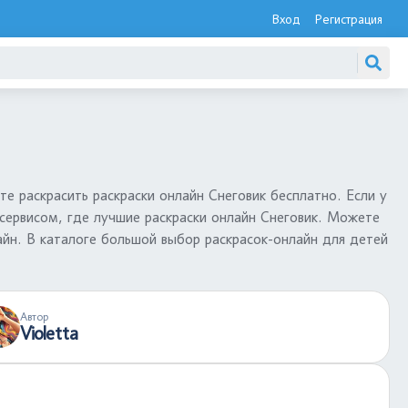
Вход
Регистрация
те раскрасить раскраски онлайн Снеговик бесплатно. Если у
 сервисом, где лучшие раскраски онлайн Снеговик. Можете
лайн. В каталоге большой выбор раскрасок-онлайн для детей
Автор
Violetta