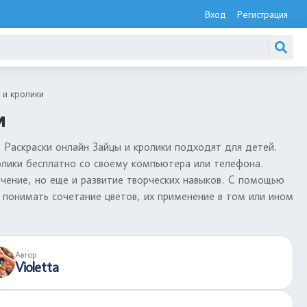
Вход
Регистрация
 и кролики
и
. Раскраски онлайн Зайцы и кролики подходят для детей.
олики бесплатно со своему компьютера или телефона.
ечение, но еще и развитие творческих навыков. С помощью
 понимать сочетание цветов, их применение в том или ином
Автор
Violetta