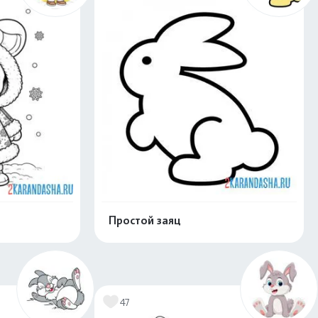
Простой заяц
нлайн
Раскрасить онлайн
47