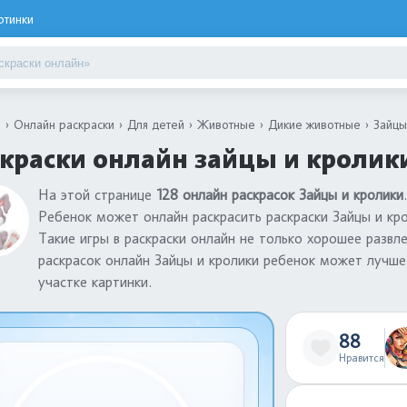
ртинки
я
Онлайн раскраски
Для детей
Животные
Дикие животные
Зайцы
краски онлайн зайцы и кролик
На этой странице
128 онлайн раскрасок Зайцы и кролики
Ребенок может онлайн раскрасить раскраски Зайцы и кр
Такие игры в раскраски онлайн не только хорошее развл
раскрасок онлайн Зайцы и кролики ребенок может лучше
участке картинки.
88
Нравится