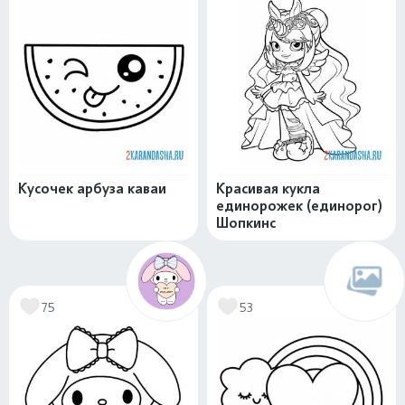
Кусочек арбуза каваи
Красивая кукла
единорожек (единорог)
Шопкинс
75
53