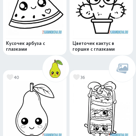
Кусочек арбуза с
Цветочек кактус в
глазками
горшке с глазками
40
36