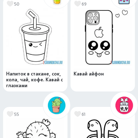
50
69
Напиток в стакане, сок,
Кавай айфон
кола, чай, кофе. Кавай с
глазками
55
61