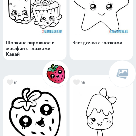
Шопкинс пирожное и
Звездочка с глазками
маффин с глазками.
Кавай
61
66