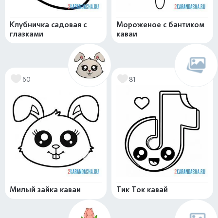
Клубничка садовая с
Мороженое с бантиком
глазками
каваи
60
81
Милый зайка каваи
Тик Ток кавай