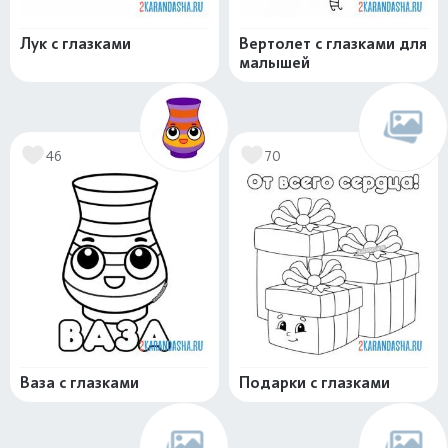
Лук с глазками
Вертолет с глазками для
малышей
46
70
Ваза с глазками
Подарки с глазками