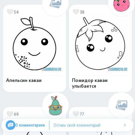
54
38
Апельсин каваи
Помидор каваи
улыбается
69
77
›
0 комментариев
Оставь свой комментарий