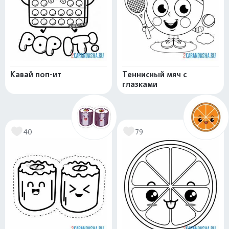
Кавай поп-ит
Теннисный мяч с
глазками
40
79