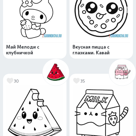
Май Мелоди с
Вкусная пицца с
клубничкой
глазками. Кавай
30
35