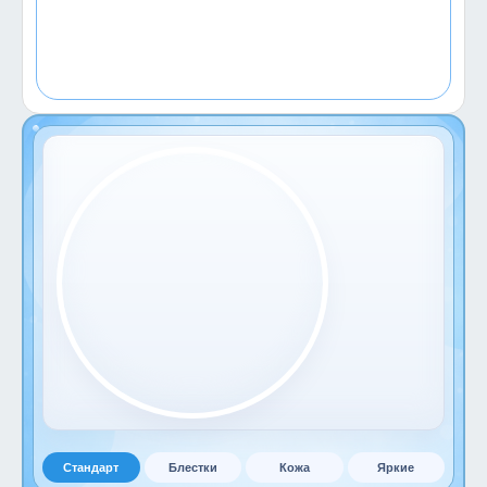
Стандарт
Блестки
Кожа
Яркие