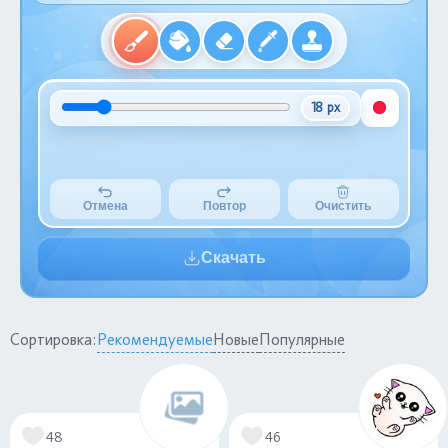
18 px
Отмена
Повтор
Очистить
Скачать
Сортировка:
Рекомендуемые
Новые
Популярные
48
46