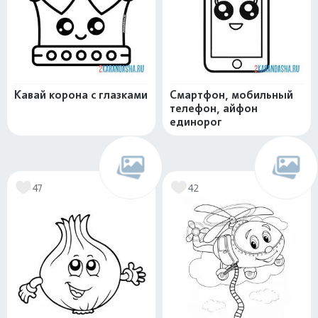
Кавай корона с глазками
Смартфон, мобильный
телефон, айфон
единорог
47
42