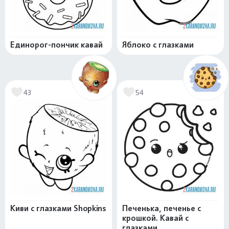
Единорог-пончик кавай
Яблоко с глазками
43
54
Киви с глазками Shopkins
Печенька, печенье с
крошкой. Кавай с
глазками