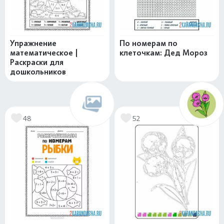
Упражнение
По номерам по
математическое |
клеточкам: Дед Мороз
Раскраски для
дошкольников
48
52