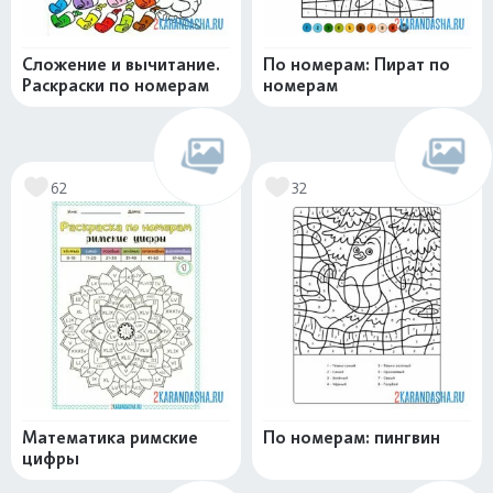
Сложение и вычитание.
По номерам: Пират по
Раскраски по номерам
номерам
62
32
Математика римские
По номерам: пингвин
цифры