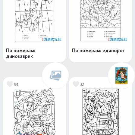
По номерам:
По номерам: единорог
динозаврик
94
32