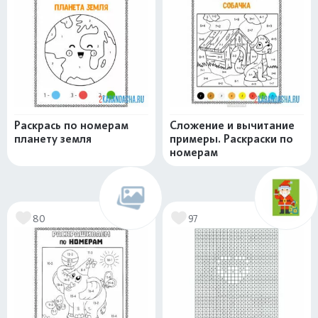
Раскрась по номерам
Сложение и вычитание
планету земля
примеры. Раскраски по
номерам
80
97