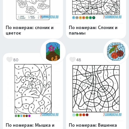
По номерам: слоник и
По номерам: Слоник и
цветок
пальмы
80
48
По номерам: Мышка и
По номерам: Вишенка