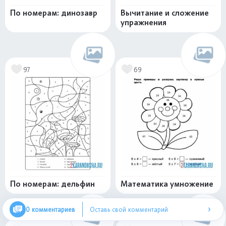
По номерам: динозавр
Вычитание и сложение
упражнения
97
69
По номерам: дельфин
Математика умножение
›
0 комментариев
Оставь свой комментарий