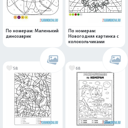
По номерам: Маленький
По номерам:
динозаврик
Новогодняя картинка с
колокольчиками
58
68