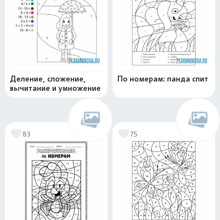
Деление, сложение,
По номерам: панда спит
вычитание и умножение
83
75