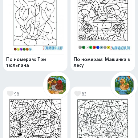
По номерам: Три
По номерам: Машинка в
тюльпана
лесу
98
83