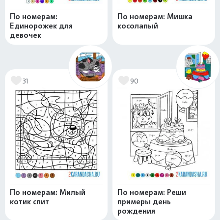
По номерам:
По номерам: Мишка
Единорожек для
косолапый
девочек
31
90
По номерам: Милый
По номерам: Реши
котик спит
примеры день
рождения