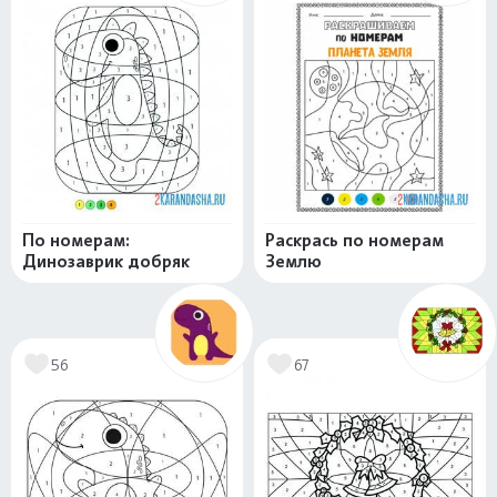
По номерам:
Раскрась по номерам
Динозаврик добряк
Землю
56
67