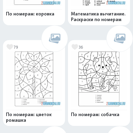
По номерам: коровка
Математика вычитание.
Раскраски по номерам
79
36
По номерам: цветок
По номерам: собачка
ромашка