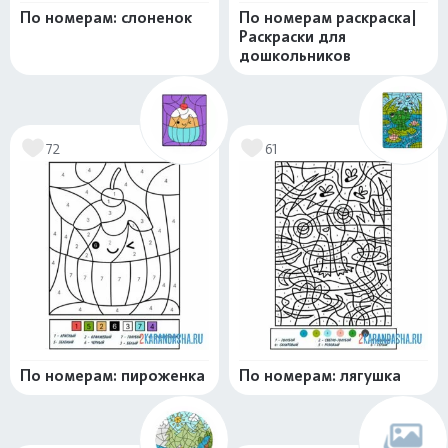
По номерам: слоненок
По номерам раскраска|
Раскраски для
дошкольников
72
61
По номерам: пироженка
По номерам: лягушка