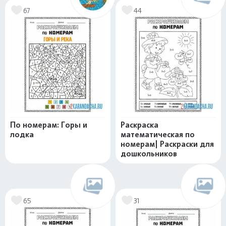
67
44
По номерам: Горы и
Раскраска
лодка
математическая по
номерам| Раскраски для
дошкольников
65
31