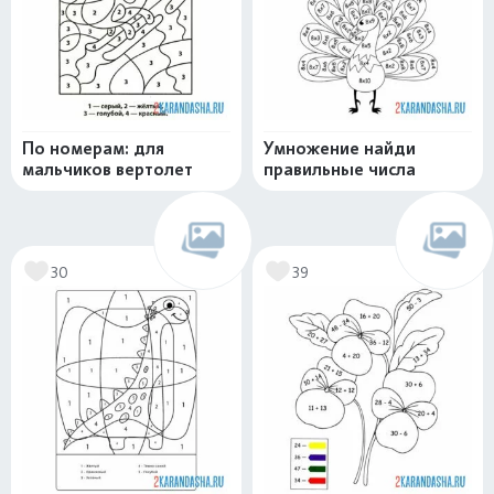
По номерам: для
Умножение найди
мальчиков вертолет
правильные числа
30
39