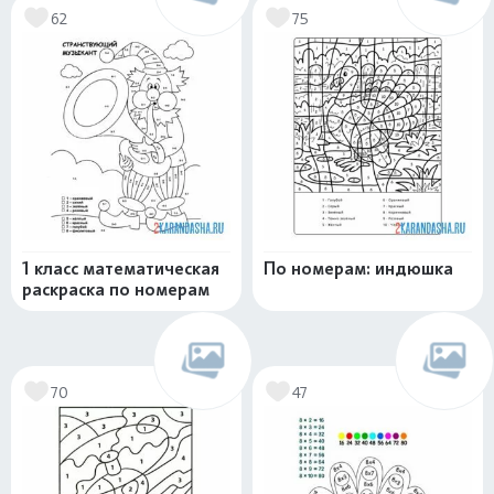
62
75
1 класс математическая
По номерам: индюшка
раскраска по номерам
70
47