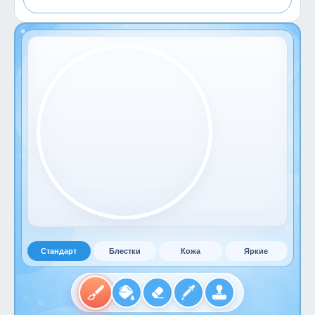
Стандарт
Блестки
Кожа
Яркие