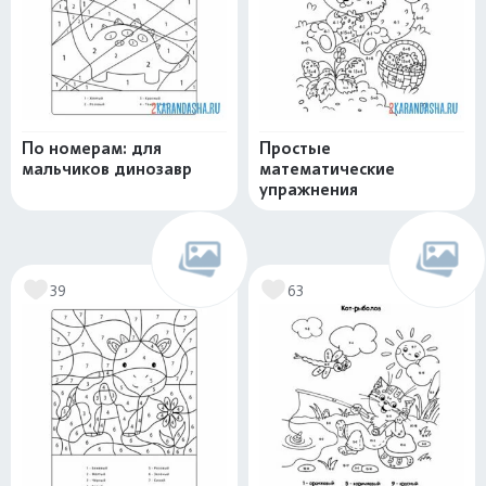
По номерам: для
Простые
мальчиков динозавр
математические
упражнения
39
63