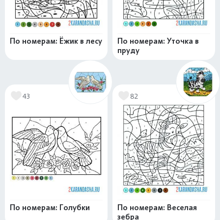
По номерам: Ёжик в лесу
По номерам: Уточка в
пруду
43
82
По номерам: Голубки
По номерам: Веселая
зебра