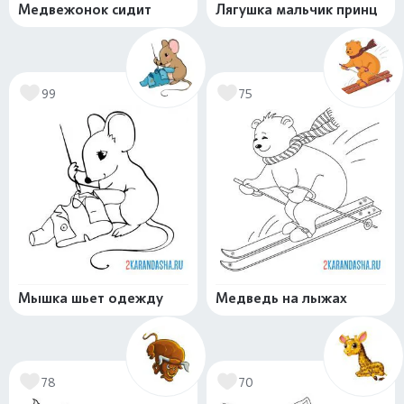
Медвежонок сидит
Лягушка мальчик принц
99
75
Мышка шьет одежду
Медведь на лыжах
78
70