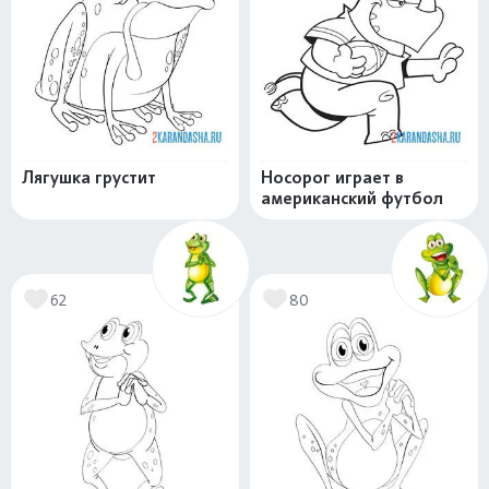
Лягушка грустит
Носорог играет в
американский футбол
62
80