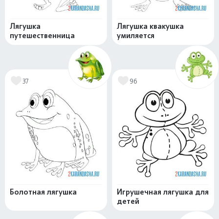
Лягушка
Лягушка квакушка
путешественница
умиляется
37
96
Болотная лягушка
Игрушечная лягушка для
детей