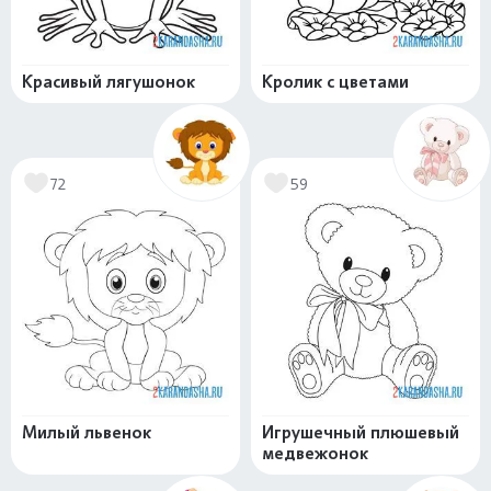
Красивый лягушонок
Кролик с цветами
72
59
Милый львенок
Игрушечный плюшевый
медвежонок