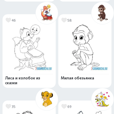
46
58
Лиса и колобок из
Милая обезьянка
сказки
35
69