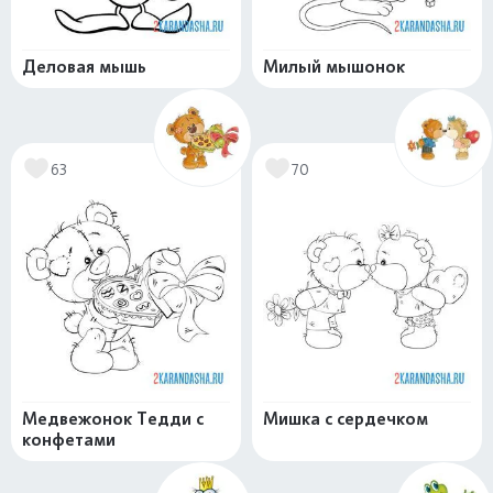
Деловая мышь
Милый мышонок
63
70
Медвежонок Тедди с
Мишка с сердечком
конфетами