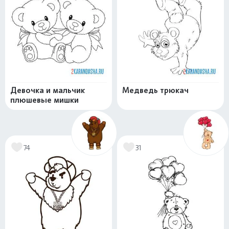
Девочка и мальчик
Медведь трюкач
плюшевые мишки
74
31