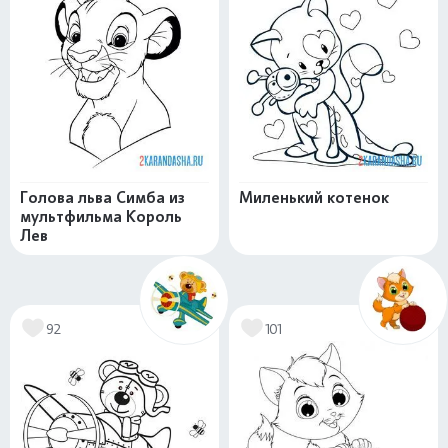
Голова льва Симба из
Миленький котенок
мультфильма Король
Лев
92
101