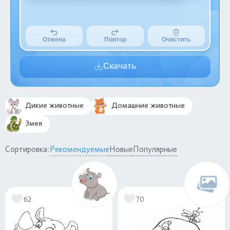
Отмена
Повтор
Очистить
Скачать
Дикие животные
Домашние животные
Змея
Сортировка:
Рекомендуемые
Новые
Популярные
62
70