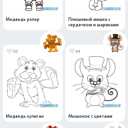
Медведь рэпер
Плюшевый мишка с
сердечком и шариками
50
64
Медведь хулиган
Мышонок с цветами