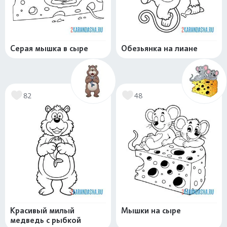
Серая мышка в сыре
Обезьянка на лиане
82
48
Красивый милый
Мышки на сыре
медведь с рыбкой