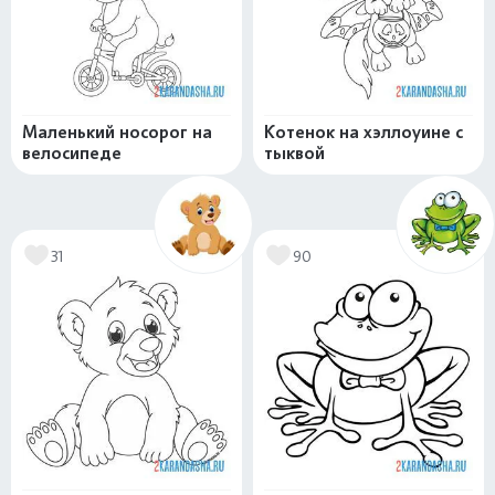
Маленький носорог на
Котенок на хэллоуине с
велосипеде
тыквой
31
90