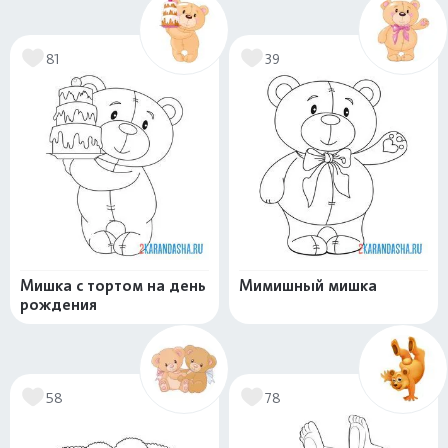
81
39
Мишка с тортом на день
Мимишный мишка
рождения
58
78