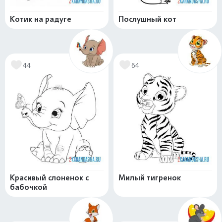
Котик на радуге
Послушный кот
44
64
Красивый слоненок с
Милый тигренок
бабочкой