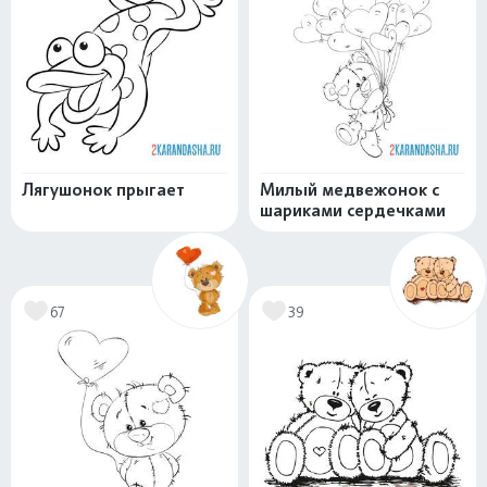
Лягушонок прыгает
Милый медвежонок с
шариками сердечками
67
39