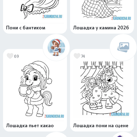
Пони с бантиком
Лошадка у камина 2026
69
74
Лошадка пьет какао
Лошадка пони на сцене