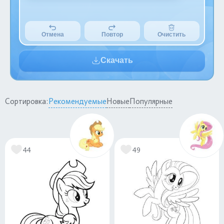
Отмена
Повтор
Очистить
Скачать
Сортировка:
Рекомендуемые
Новые
Популярные
44
49