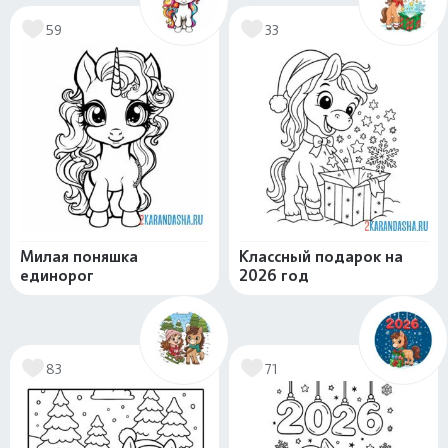
59
33
Милая поняшка
Классный подарок на
единорог
2026 год
83
71