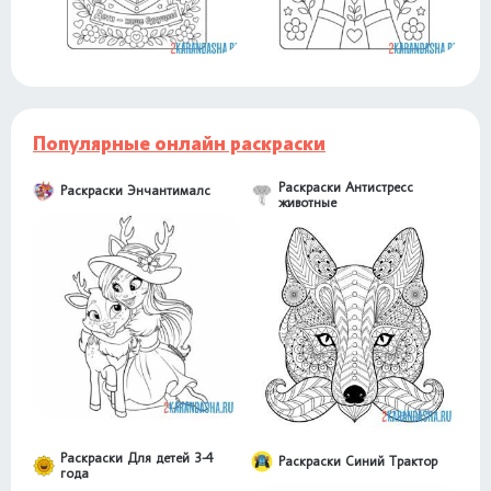
Популярные онлайн раскраски
Раскраски Антистресс
Раскраски Энчантималс
животные
Раскраски Для детей 3-4
Раскраски Синий Трактор
года