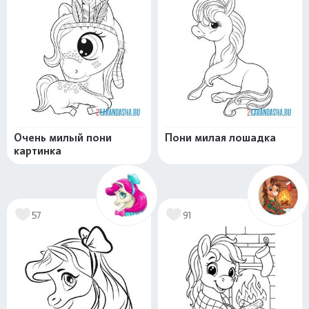
Очень милый пони
Пони милая лошадка
картинка
57
91