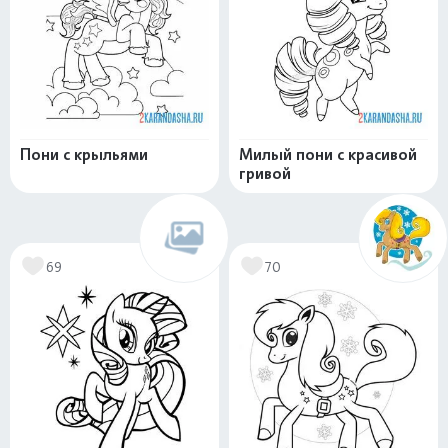
Пони с крыльями
Милый пони с красивой
гривой
69
70