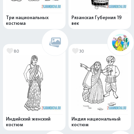
Три национальных
Рязанская Губерния 19
костюма
век
80
30
Индийский женский
Индия национальный
костюм
костюм