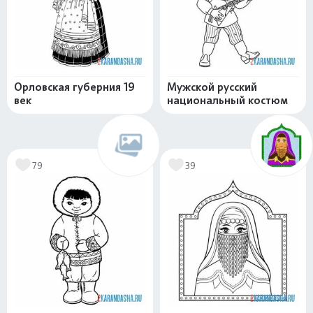
Орловская губерния 19
Мужской русский
век
национальный костюм
79
39