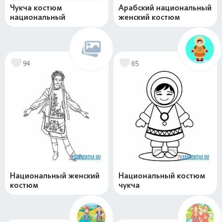
Чукча костюм
Арабский национальный
национальный
женский костюм
94
65
Национальный женский
Национальный костюм
костюм
чукча