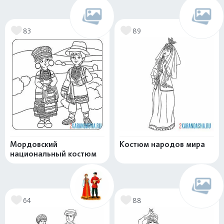
83
89
Мордовский
Костюм народов мира
национальный костюм
64
88