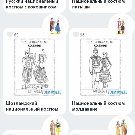
Русский национальный
Национальный костюм
костюм с кокошником
латыши
69
96
Шотландский
Национальный костюм
национальный костюм
молдаване