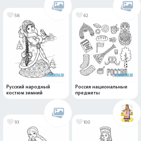
58
62
Русский народный
Россия национальные
костюм зимний
предметы
93
100