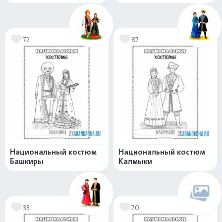
72
87
Национальный костюм
Национальный костюм
Башкиры
Калмыки
33
70