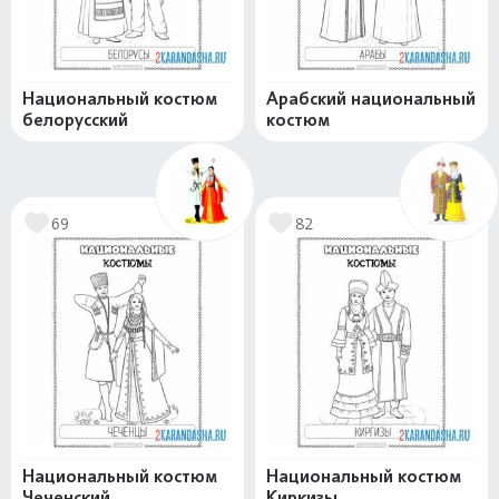
Национальный костюм
Арабский национальный
белорусский
костюм
69
82
Национальный костюм
Национальный костюм
Чеченский
Киркизы