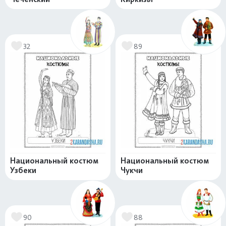
32
89
Национальный костюм
Национальный костюм
Узбеки
Чукчи
90
88