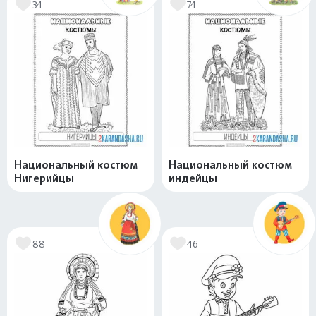
34
74
Национальный костюм
Национальный костюм
Нигерийцы
индейцы
88
46