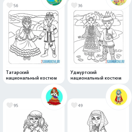
56
36
Татарский
Удмуртский
национальный костюм
национальный костюм
95
49