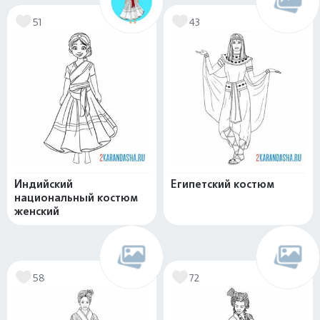
51
43
Индийский
Египетский костюм
национальный костюм
женский
58
72