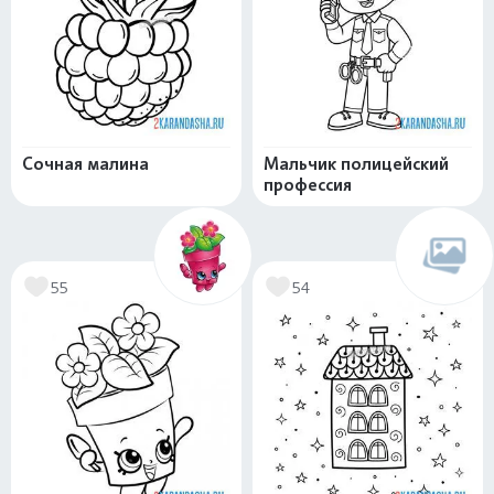
Сочная малина
Мальчик полицейский
профессия
55
54