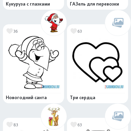
Кукуруза с глазками
ГАЗель для перевозки
36
63
Новогодний санта
Три сердца
83
63