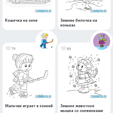
Кошечка на окне
Зимние белочка на
коньках
79
86
Мальчик играет в хоккей
Зимнее животное
мышка со снежинками