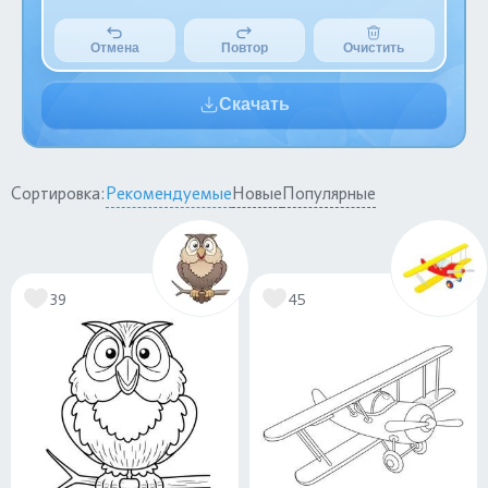
Отмена
Повтор
Очистить
Скачать
Сортировка:
Рекомендуемые
Новые
Популярные
39
45