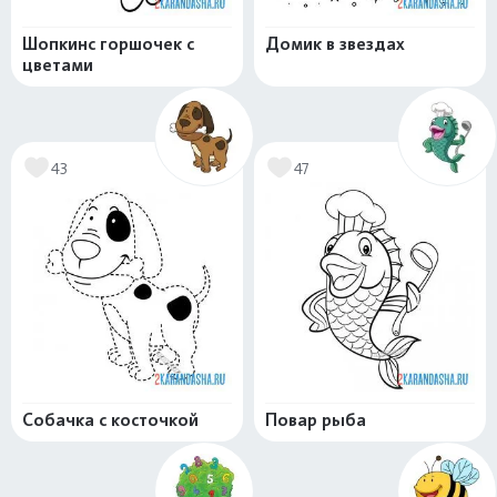
Шопкинс горшочек с
Домик в звездах
цветами
43
47
Собачка с косточкой
Повар рыба