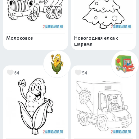
Молоковоз
Новогодняя елка с
шарами
64
54