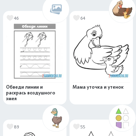
46
64
Обведи линии и
Мама уточка и утенок
раскрась воздушного
змея
89
55