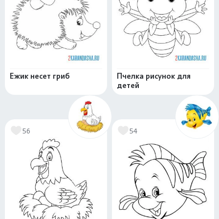
Ежик несет гриб
Пчелка рисунок для
детей
56
54