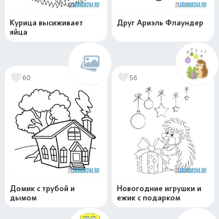
Курица высиживает
Друг Ариэль Флаундер
яйца
60
56
Домик с трубой и
Новогодние игрушки и
дымом
ежик с подарком