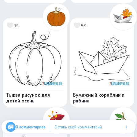
39
58
Тыква рисунок для
Бумажный кораблик и
детей осень
рябина
›
0 комментариев
Оставь свой комментарий
85
77