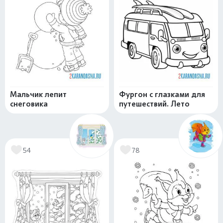
Мальчик лепит
Фургон с глазками для
снеговика
путешествий. Лето
54
78