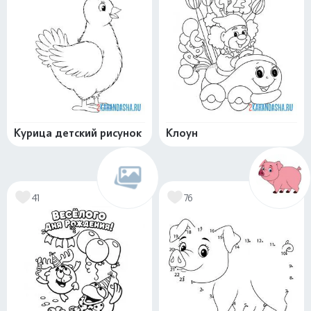
Курица детский рисунок
Клоун
41
76