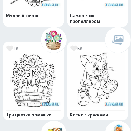
Мудрый филин
Самолетик с
пропеллером
98
58
Три цветка ромашки
Котик с красками