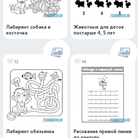
Лабиринт собака и
Животные для деток
косточка
постарше 4, 5 лет
32
46
Лабиринт обезьянка
Рисование прямой линии
по контуру