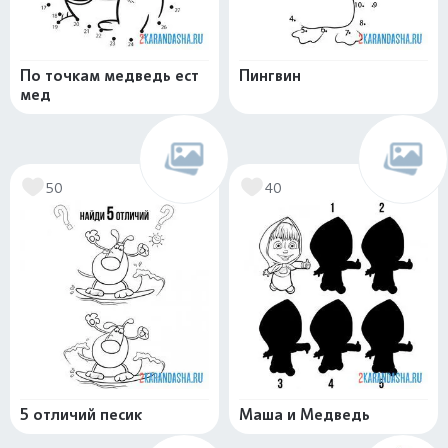
По точкам медведь ест
Пингвин
мед
50
40
5 отличий песик
Маша и Медведь