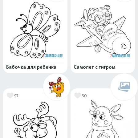
Бабочка для ребенка
Самолет с тигром
97
50