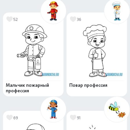
52
36
Мальчик пожарный
Повар профессия
профессия
69
91