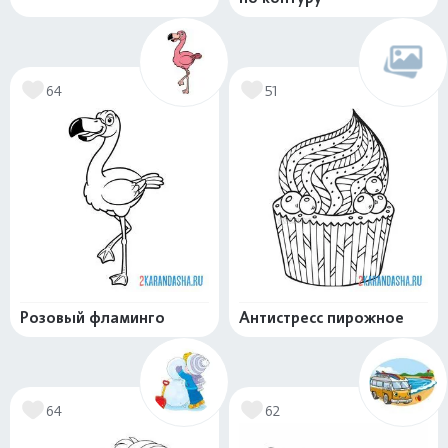
64
51
Розовый фламинго
Антистресс пирожное
64
62