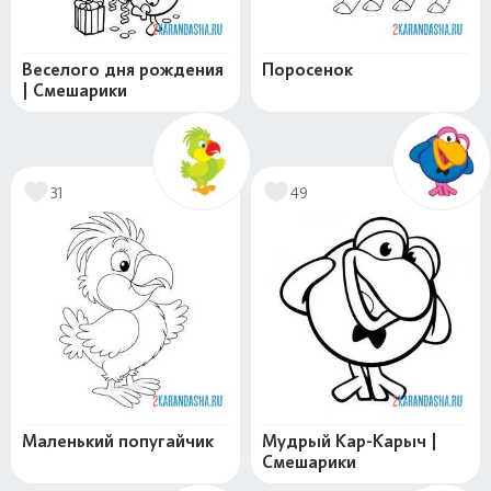
Веселого дня рождения
Поросенок
| Смешарики
31
49
Маленький попугайчик
Мудрый Кар-Карыч |
Смешарики