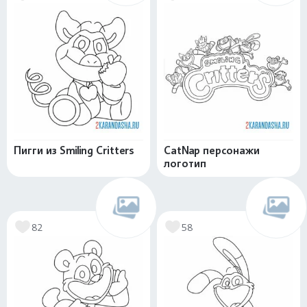
Пигги из Smiling Critters
CatNap персонажи
логотип
82
58