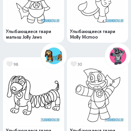
Улыбающиеся твари
Улыбающиеся твари
малыш Jolly Jaws
Molly Mcmoo
98
30
Улыбающиеся твари
Улыбающиеся твари