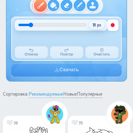
18 px
Отмена
Повтор
Очистить
Скачать
Сортировка:
Рекомендуемые
Новые
Популярные
36
35