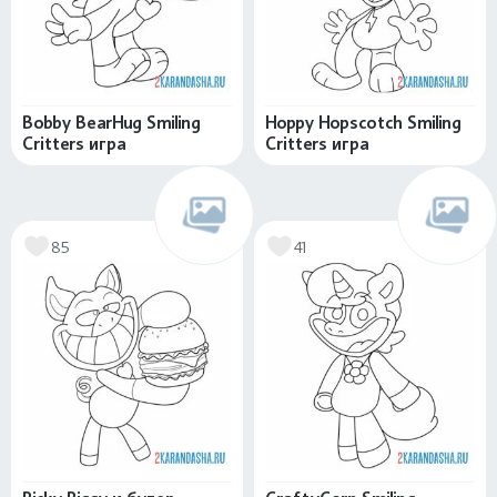
Bobby BearHug Smiling
Hoppy Hopscotch Smiling
Critters игра
Critters игра
85
41