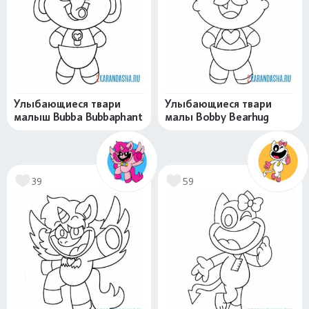
Улыбающиеся твари
Улыбающиеся твари
малыш Bubba Bubbaphant
малы Bobby Bearhug
39
59