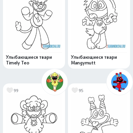
Улыбающиеся твари
Улыбающиеся твари
Timely Teo
Mangymutt
99
95