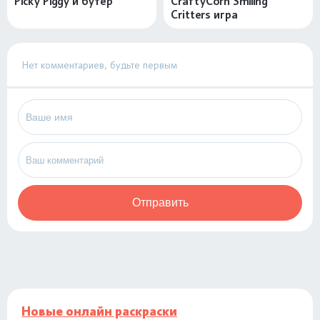
Picky Piggy и бутер
CraftyCorn Smiling
Critters игра
Нет комментариев, будьте первым
Отправить
Новые онлайн раскраски