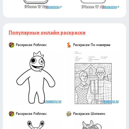
Популярные онлайн раскраски
Раскраски Роблокс
Раскраски По номерам
Раскраски Роблокс
Раскраски Шопкинс