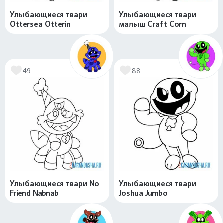
Улыбающиеся твари
Улыбающиеся твари
Ottersea Otterin
малыш Craft Corn
49
88
Улыбающиеся твари No
Улыбающиеся твари
Friend Nabnab
Joshua Jumbo