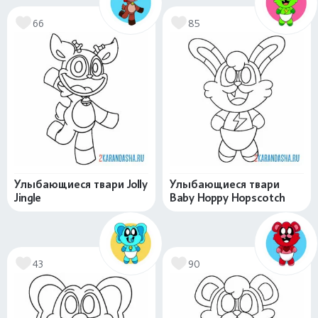
66
85
Улыбающиеся твари Jolly
Улыбающиеся твари
Jingle
Baby Hoppy Hopscotch
43
90