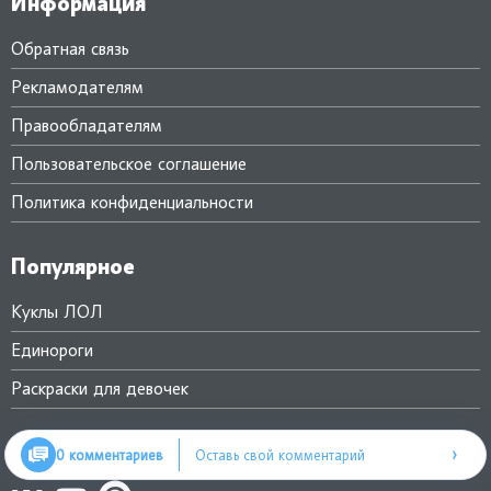
Информация
Обратная связь
Рекламодателям
Правообладателям
Пользовательское соглашение
Политика конфиденциальности
Популярное
Куклы ЛОЛ
Единороги
Раскраски для девочек
Мы в соцсетях
›
0 комментариев
Оставь свой комментарий