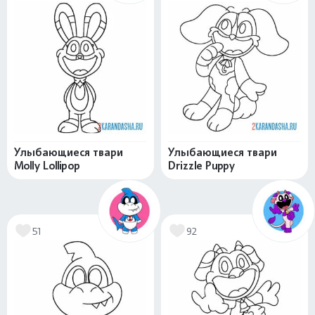
Улыбающиеся твари
Улыбающиеся твари
Molly Lollipop
Drizzle Puppy
51
92