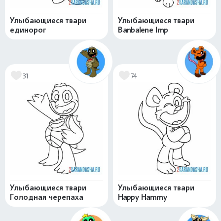
Улыбающиеся твари
Улыбающиеся твари
единорог
Banbalene Imp
31
74
Улыбающиеся твари
Улыбающиеся твари
Голодная черепаха
Happy Hammy