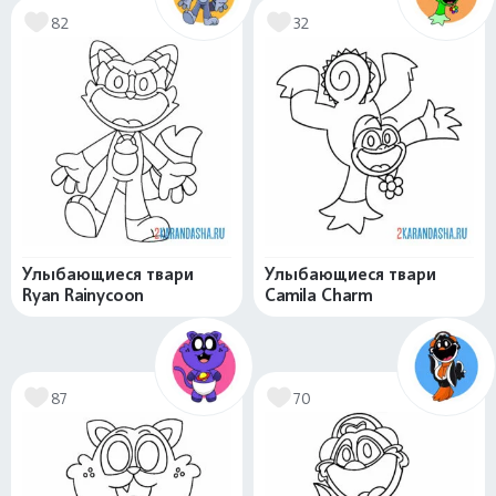
82
32
Улыбающиеся твари
Улыбающиеся твари
Ryan Rainycoon
Camila Charm
87
70