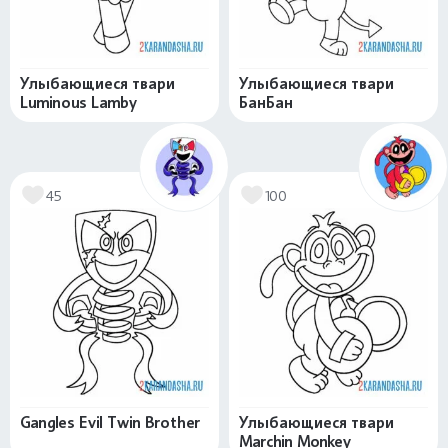
Улыбающиеся твари
Улыбающиеся твари
Luminous Lamby
БанБан
45
100
Gangles Evil Twin Brother
Улыбающиеся твари
Marchin Monkey