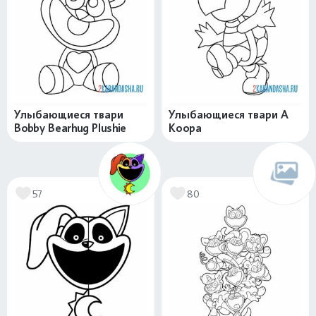
Улыбающиеся твари
Улыбающиеся твари A
Bobby Bearhug Plushie
Koopa
57
80