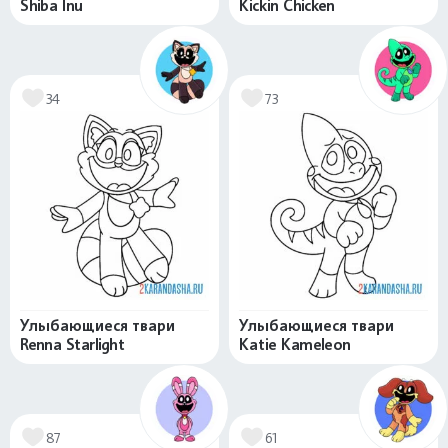
Shiba Inu
Kickin Chicken
34
73
Улыбающиеся твари
Улыбающиеся твари
Renna Starlight
Katie Kameleon
87
61