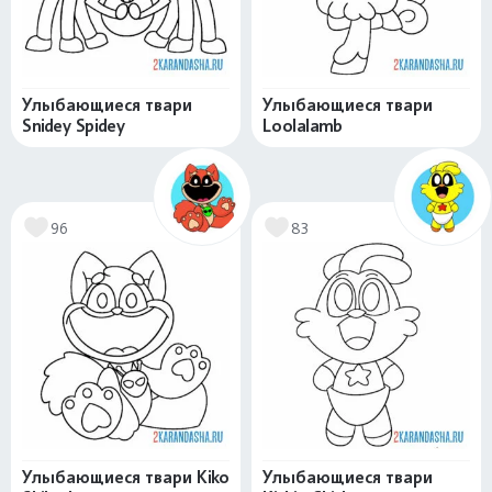
Улыбающиеся твари
Улыбающиеся твари
Snidey Spidey
Loolalamb
96
83
Улыбающиеся твари Kiko
Улыбающиеся твари