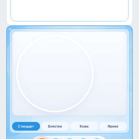
Стандарт
Блестки
Кожа
Яркие