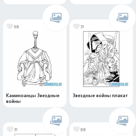
68
31
Каминоанцы Звездные
Звездные войны плакат
войны
31
88