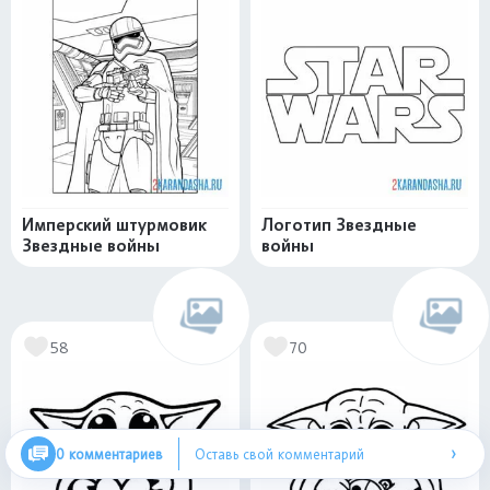
Имперский штурмовик
Логотип Звездные
Звездные войны
войны
58
70
›
0 комментариев
Оставь свой комментарий