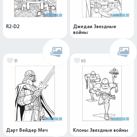
R2-D2
Джедаи Звездные
войны
31
65
Дарт Вейдер Меч
Клоны Звездные войны