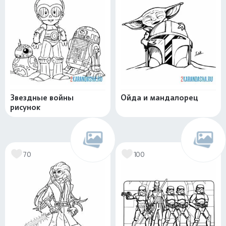
Звездные войны
Ойда и мандалорец
рисунок
70
100