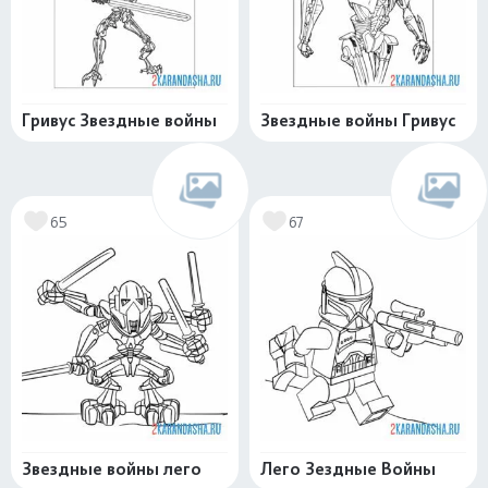
Гривус Звездные войны
Звездные войны Гривус
65
67
Звездные войны лего
Лего Зездные Войны