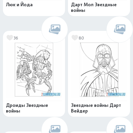
Люк и Йода
Дарт Мол Звездные
войны
36
80
Дроиды Звездные
Звездные войны Дарт
войны
Вейдер