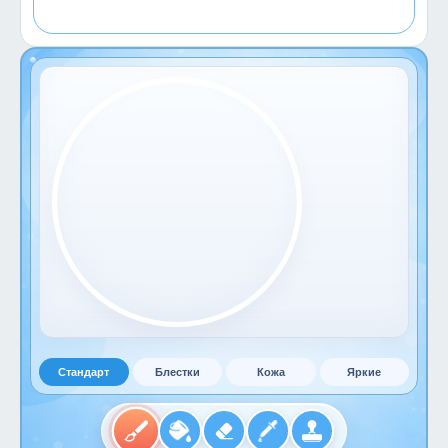
Стандарт
Блестки
Кожа
Яркие