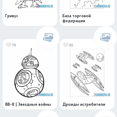
Гривус
База торговой
федерации
79
65
BB-8 | Звездные войны
Дроиды истребители