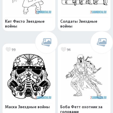
Кит Фисто Звездные
Солдаты Звездные
войны
войны
99
94
Маска Звездные войны
Боба Фетт охотник за
головами