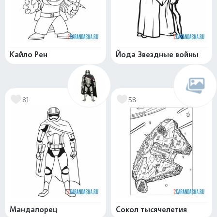
Кайло Рен
Йода Звездные войны
81
58
Мандалорец
Сокол тысячелетия