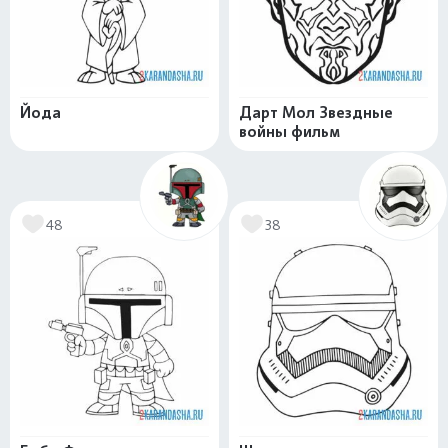
Йода
Дарт Мол Звездные
войны фильм
48
38