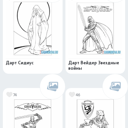
Дарт Сидиус
Дарт Вейдер Звездные
войны
74
46