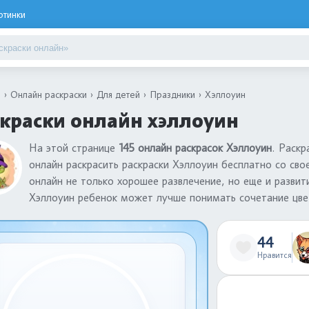
ртинки
я
Онлайн раскраски
Для детей
Праздники
Хэллоуин
краски онлайн хэллоуин
На этой странице
145 онлайн раскрасок Хэллоуин
. Раск
онлайн раскрасить раскраски Хэллоуин бесплатно со сво
онлайн не только хорошее развлечение, но еще и развит
Хэллоуин ребенок может лучше понимать сочетание цвет
44
Нравится