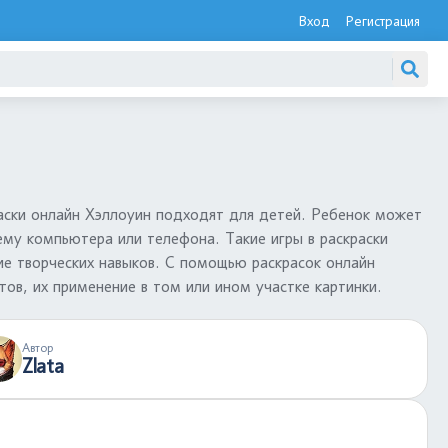
Вход
Регистрация
раски онлайн Хэллоуин подходят для детей. Ребенок может
ему компьютера или телефона. Такие игры в раскраски
ие творческих навыков. С помощью раскрасок онлайн
ов, их применение в том или ином участке картинки.
Автор
Zlata