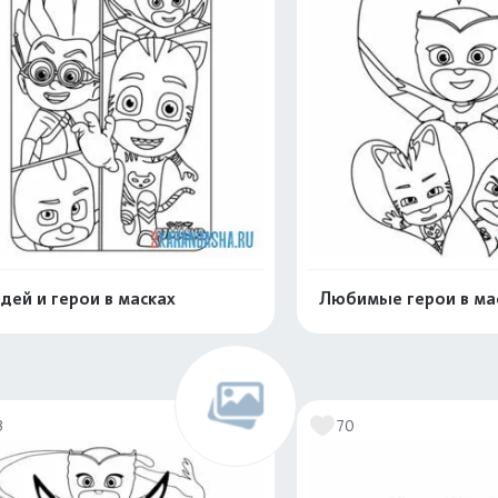
дей и герои в масках
Любимые герои в ма
Раскрасить онлайн
Раскрасить о
3
70