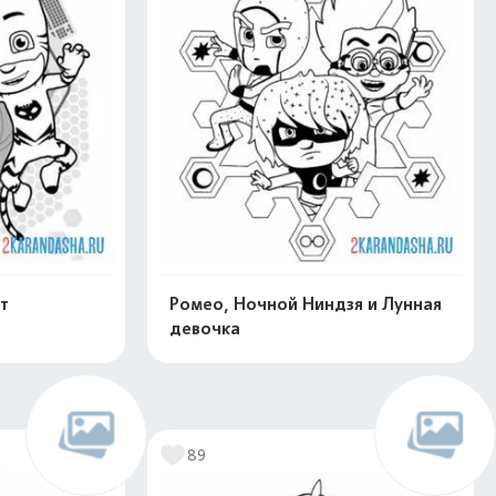
т
Ромео, Ночной Ниндзя и Лунная
девочка
нлайн
Раскрасить онлайн
89