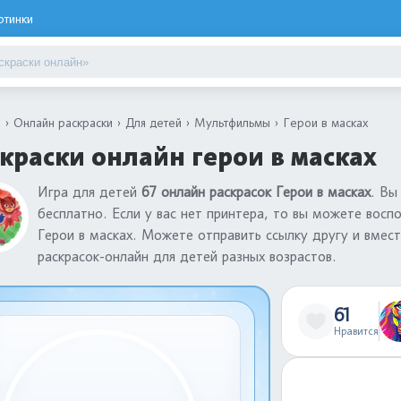
ртинки
я
Онлайн раскраски
Для детей
Мультфильмы
Герои в масках
краски онлайн герои в масках
Игра для детей
67 онлайн раскрасок Герои в масках
. Вы
бесплатно. Если у вас нет принтера, то вы можете восп
Герои в масках. Можете отправить ссылку другу и вмест
раскрасок-онлайн для детей разных возрастов.
61
Нравится