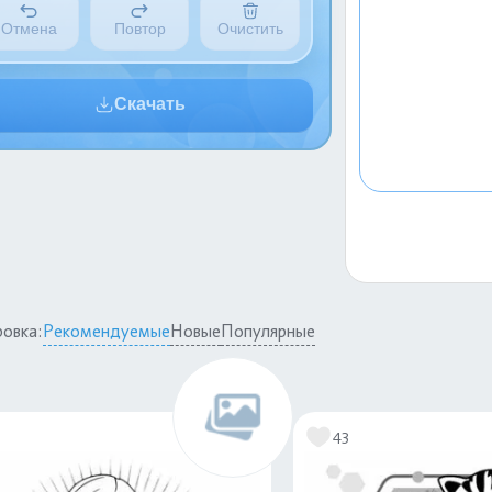
Отмена
Повтор
Очистить
Скачать
овка:
Рекомендуемые
Новые
Популярные
1
43