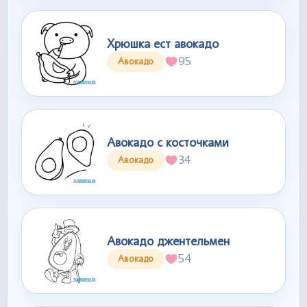
Хрюшка ест авокадо
95
Авокадо
Авокадо с косточками
34
Авокадо
Авокадо джентельмен
54
Авокадо