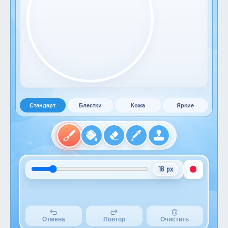
Стандарт
Блестки
Кожа
Яркие
18 px
Отмена
Повтор
Очистить