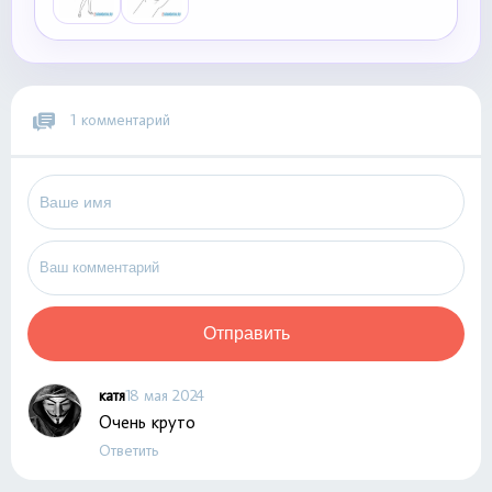
1 комментарий
Отправить
катя
18 мая 2024
Очень круто
Ответить