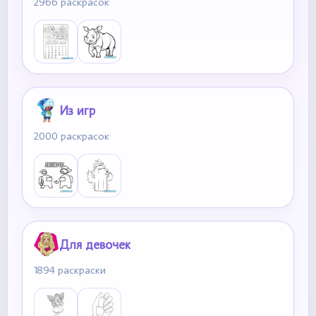
2966 раскрасок
Из игр
2000 раскрасок
Для девочек
1894 раскраски