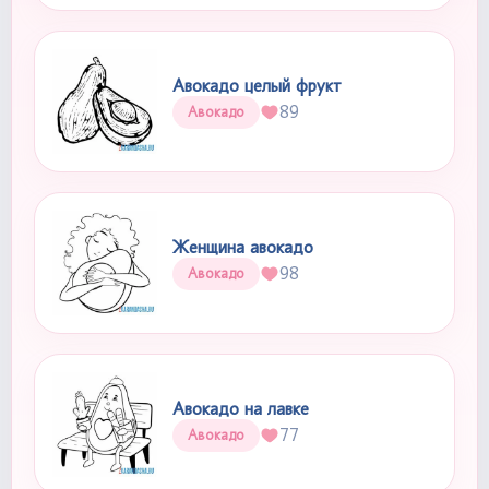
Авокадо целый фрукт
89
Авокадо
Женщина авокадо
98
Авокадо
Авокадо на лавке
77
Авокадо