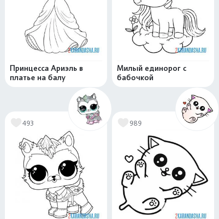
Принцесса Ариэль в
Милый единорог с
платье на балу
бабочкой
493
989