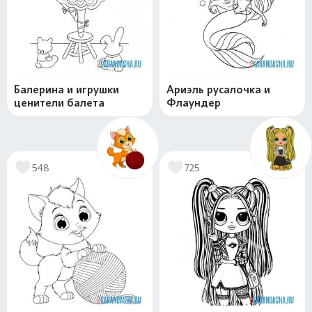
Балерина и игрушки
Ариэль русалочка и
ценители балета
Флаундер
548
725