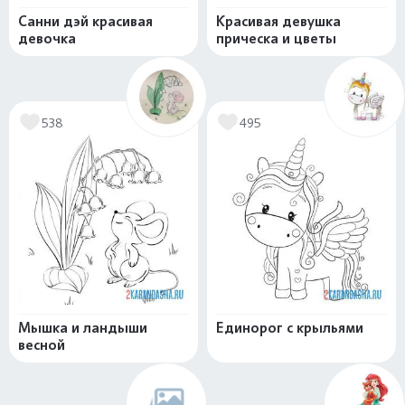
Санни дэй красивая
Красивая девушка
девочка
прическа и цветы
538
495
Мышка и ландыши
Единорог с крыльями
весной