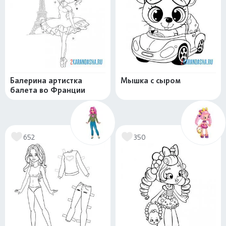
Балерина артистка
Мышка с сыром
балета во Франции
652
350