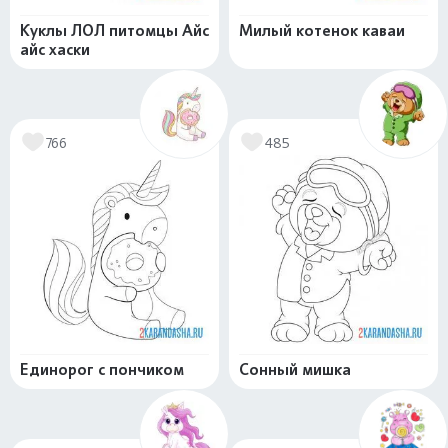
Куклы ЛОЛ питомцы Айс
Милый котенок каваи
айс хаски
766
485
Единорог с пончиком
Сонный мишка