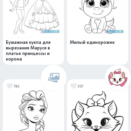
Бумажная кукла для
Милый единорожек
вырезания Маруся в
платье принцессы и
корона
746
397