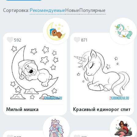
Сортировка:
Рекомендуемые
Новые
Популярные
592
871
Милый мишка
Красивый единорог спит