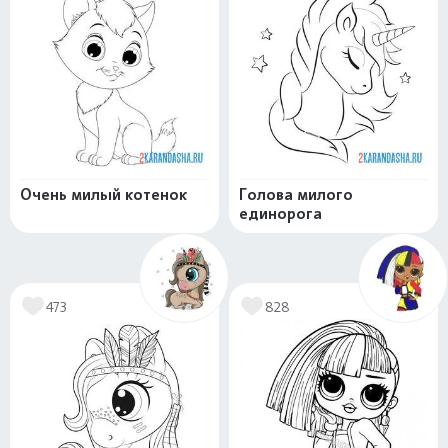
Очень милый котенок
Голова милого
единорога
473
828