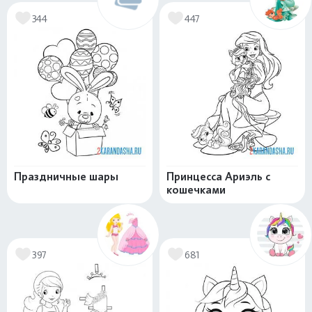
344
447
Праздничные шары
Принцесса Ариэль с
кошечками
397
681