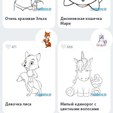
Очень красивая Эльза
Диснеевская кошечка
Мари
471
666
Девочка лиса
Милый единорог с
цветными волосами