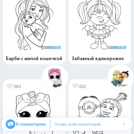
Барби с милой кошечкой
Забавный единорожек
583
622
›
10 комментариев
Оставь свой комментарий