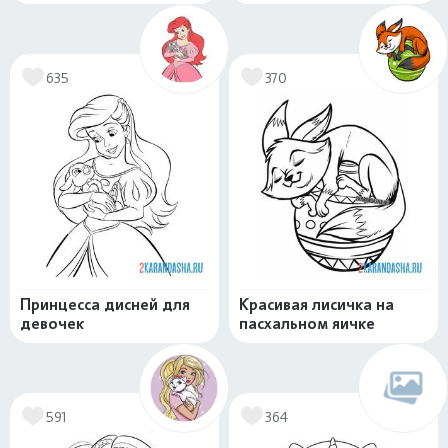
635
370
Принцесса дисней для
Красивая лисичка на
девочек
пасхальном яичке
591
364