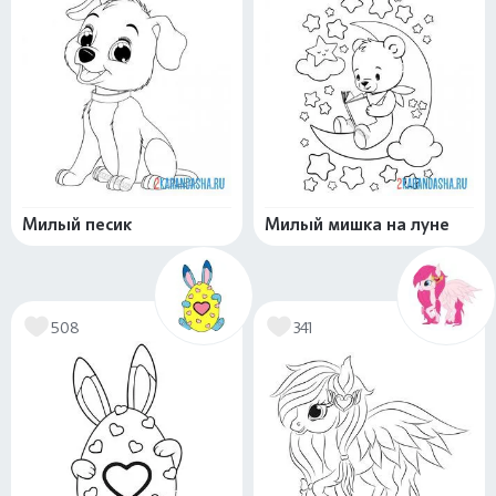
Милый песик
Милый мишка на луне
508
341