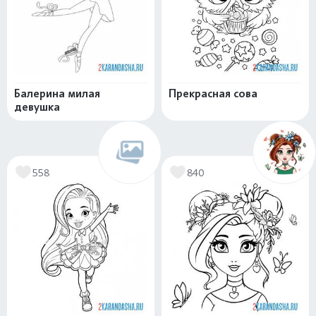
Балерина милая
Прекрасная сова
девушка
558
840