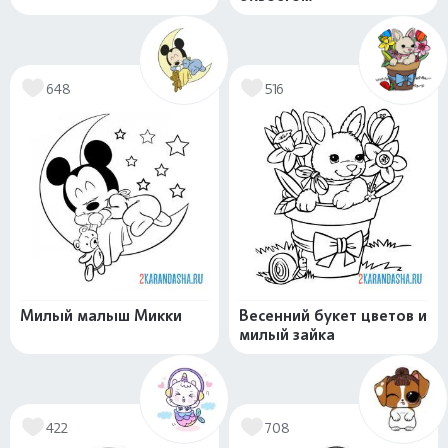
648
516
Милый малыш Микки
Весенний букет цветов и
милый зайка
422
708