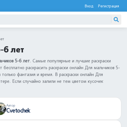
Вход
Регистрация
лет
-6 лет
ьчиков 5-6 лет
. Самые популярные и лучшие раскраски
т бесплатно раскрасить раскраски онлайн Для мальчиков 5-
я только фантазия и время. В раскраски онлайн Для
тере. Если случайно залили не тем цветом кусочек
Автор
Cvetochek