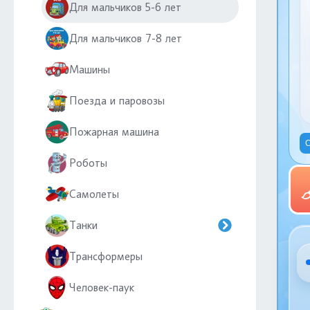
Для мальчиков 5-6 лет
Для мальчиков 7-8 лет
Машины
Поезда и паровозы
Пожарная машина
С
Роботы
Самолеты
Танки
Трансформеры
Человек-паук