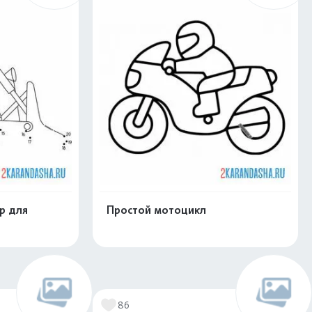
р для
Простой мотоцикл
нлайн
Раскрасить онлайн
86