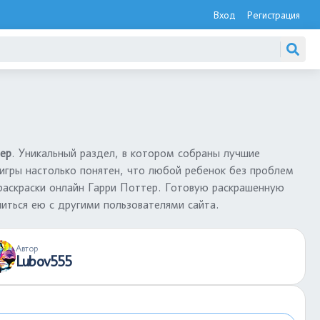
Вход
Регистрация
тер
. Уникальный раздел, в котором собраны лучшие
игры настолько понятен, что любой ребенок без проблем
раскраски онлайн Гарри Поттер. Готовую раскрашенную
иться ею с другими пользователями сайта.
Автор
Lubov555