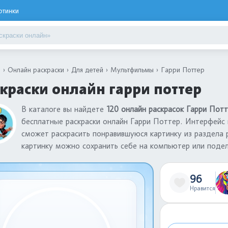
ртинки
я
Онлайн раскраски
Для детей
Мультфильмы
Гарри Поттер
краски онлайн гарри поттер
В каталоге вы найдете
120 онлайн раскрасок Гарри Пот
бесплатные раскраски онлайн Гарри Поттер. Интерфейс 
сможет раскрасить понравившуюся картинку из раздела 
картинку можно сохранить себе на компьютер или подел
96
Нравится