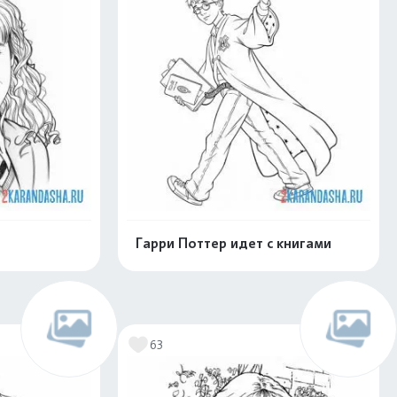
Гарри Поттер идет с книгами
нлайн
Раскрасить онлайн
63