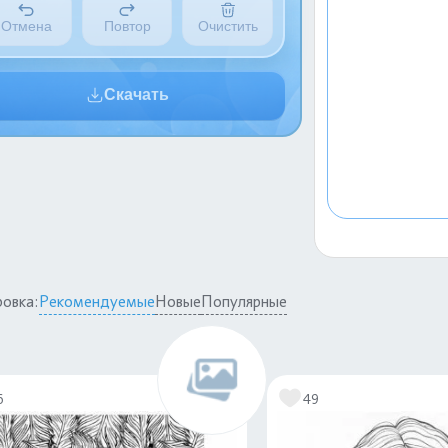
Отмена
Повтор
Очистить
Скачать
овка:
Рекомендуемые
Новые
Популярные
6
49