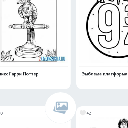
икс Гарри Поттер
Эмблема платформа 
Раскрасить онлайн
Раскрасить о
00
42