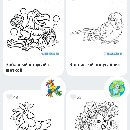
Забавный попугай с
Волнистый попугайчик
щеткой
48
55