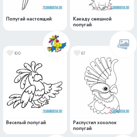
Попугай настоящий
Какаду смешной
попугай
100
67
Веселый попугай
Распустил хохолок
попугай