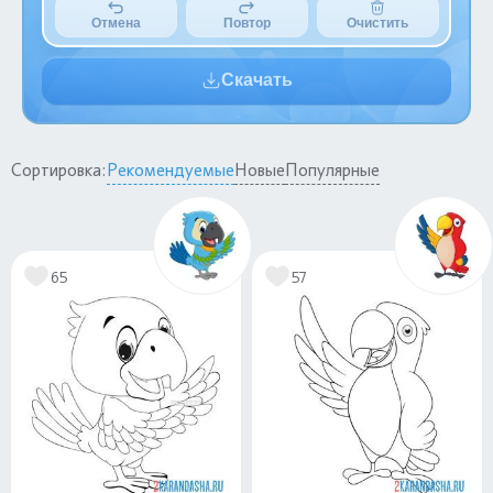
Отмена
Повтор
Очистить
Скачать
Сортировка:
Рекомендуемые
Новые
Популярные
65
57