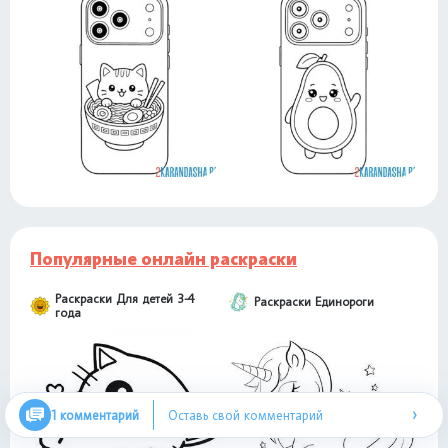
Популярные онлайн раскраски
Раскраски Для детей 3-4
Раскраски Единороги
года
›
1 комментарий
Оставь свой комментарий