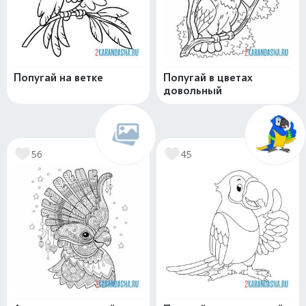
Попугай на ветке
Попугай в цветах
довольный
56
45