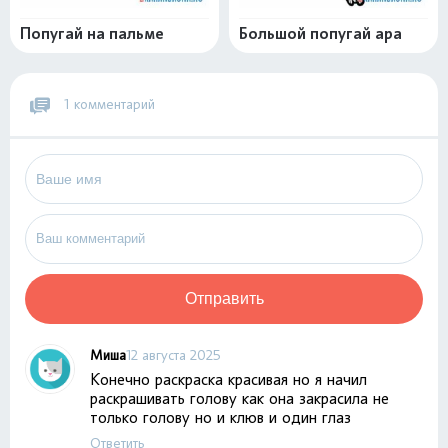
Попугай на пальме
Большой попугай ара
1 комментарий
Отправить
Миша
12 августа 2025
Конечно раскраска красивая но я начил
раскрашивать голову как она закрасила не
только голову но и клюв и один глаз
Ответить