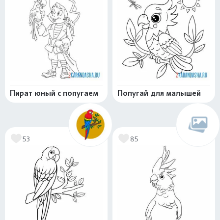
Пират юный с попугаем
Попугай для малышей
53
85