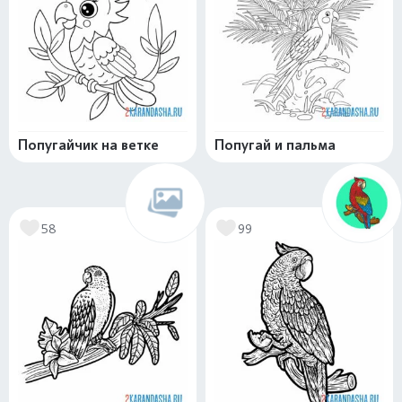
Попугайчик на ветке
Попугай и пальма
58
99