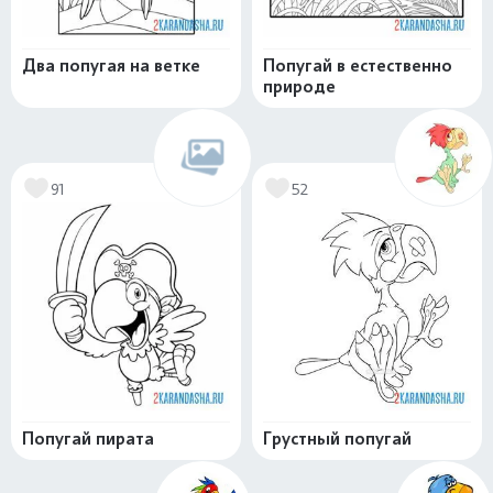
Два попугая на ветке
Попугай в естественно
природе
91
52
Попугай пирата
Грустный попугай