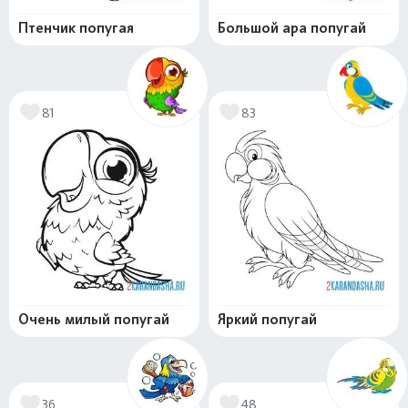
Птенчик попугая
Большой ара попугай
81
83
Очень милый попугай
Яркий попугай
36
48