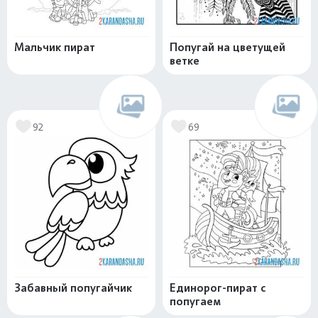
Мальчик пират
Попугай на цветущей
ветке
92
69
Забавный попугайчик
Единорог-пират с
попугаем