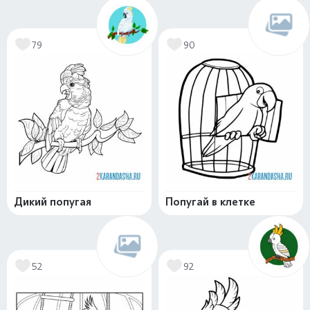
79
90
Дикий попугая
Попугай в клетке
52
92