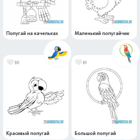
Попугай на качельках
Маленький попугайчик
30
61
Красивый попугай
Большой попугай