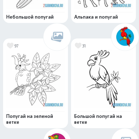
Небольшой попугай
Альпака и попугай
97
31
Попугай на зеленой
Большой попугай на
ветке
ветке