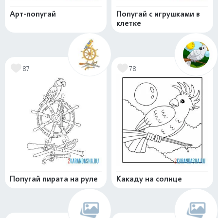
Арт-попугай
Попугай с игрушками в
клетке
87
78
Попугай пирата на руле
Какаду на солнце