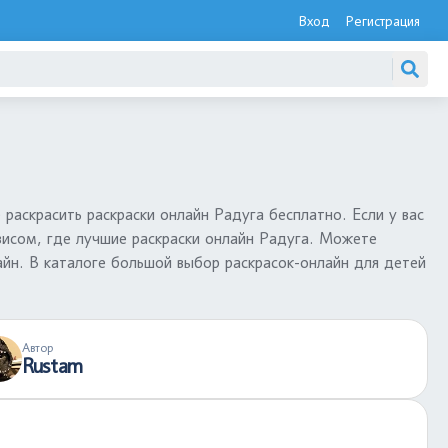
Вход
Регистрация
 раскрасить раскраски онлайн Радуга бесплатно. Если у вас
висом, где лучшие раскраски онлайн Радуга. Можете
лайн. В каталоге большой выбор раскрасок-онлайн для детей
Автор
Rustam