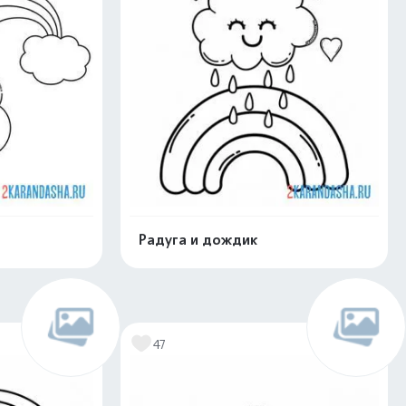
Радуга и дождик
нлайн
Раскрасить онлайн
47