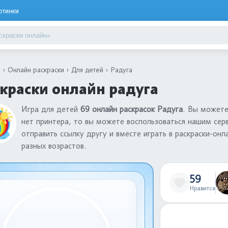
ртинки
я
Онлайн раскраски
Для детей
Радуга
краски онлайн радуга
Игра для детей
69 онлайн раскрасок Радуга
. Вы можете
нет принтера, то вы можете воспользоваться нашим сер
отправить ссылку другу и вместе играть в раскраски-он
разных возрастов.
59
Нравится