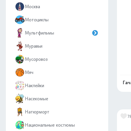
Москва
Мотоциклы
Мультфильмы
Муравьи
Мусоровоз
Мяч
Гач
Наклейки
Насекомые
Натюрморт
7
Национальные костюмы