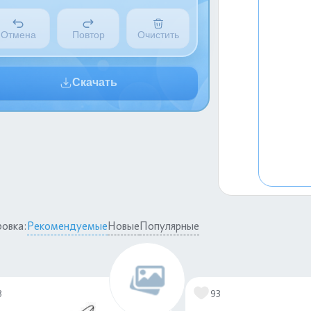
Отмена
Повтор
Очистить
Скачать
овка:
Рекомендуемые
Новые
Популярные
3
93