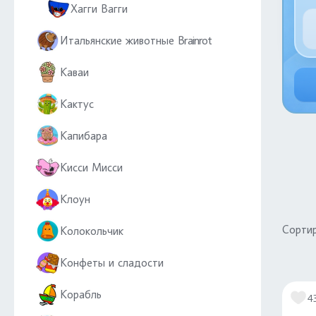
Хагги Вагги
Итальянские животные Brainrot
Каваи
Кактус
Капибара
Кисси Мисси
Клоун
Сортир
Колокольчик
Конфеты и сладости
Корабль
4