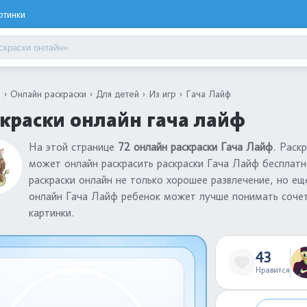
ртинки
я
Онлайн раскраски
Для детей
Из игр
Гача Лайф
краски онлайн гача лайф
На этой странице
72 онлайн раскраски Гача Лайф
. Раск
может онлайн раскрасить раскраски Гача Лайф бесплатн
раскраски онлайн не только хорошее развлечение, но ещ
онлайн Гача Лайф ребенок может лучше понимать сочета
картинки.
43
Нравится