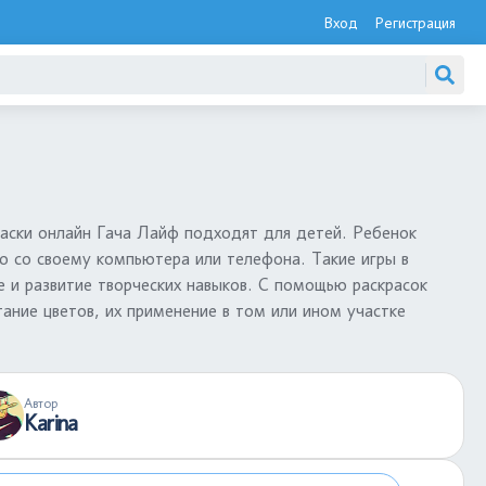
Вход
Регистрация
раски онлайн Гача Лайф подходят для детей. Ребенок
о со своему компьютера или телефона. Такие игры в
е и развитие творческих навыков. С помощью раскрасок
ние цветов, их применение в том или ином участке
Автор
Karina