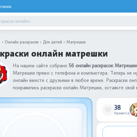
ртинки
я
Онлайн раскраски
Для детей
Матрешки
скраски онлайн матрешки
На нашем сайте собрано
56 онлайн раскрасок Матрешки
Матрешки прямо с телефона и компьютера. Теперь не ну
онлайн вместе с друзьями в любое время. Раскраски онл
понравились раскраски онлайн Матрешки, оставьте свой
38
Нравится