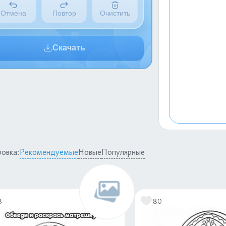
Отмена
Повтор
Очистить
Скачать
овка:
Рекомендуемые
Новые
Популярные
8
80