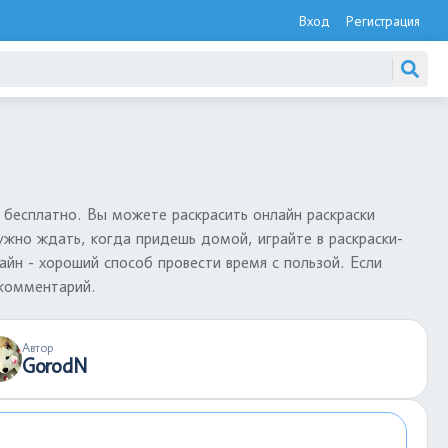
Вход
Регистрация
бесплатно. Вы можете раскрасить онлайн раскраски
жно ждать, когда придешь домой, играйте в раскраски-
айн - хороший способ провести время с пользой. Если
 комментарий.
Автор
GorodN