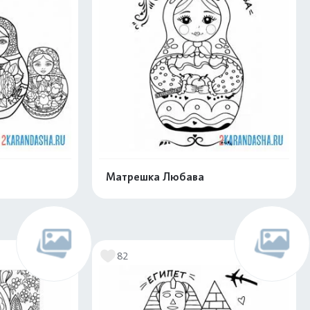
Матрешка Любава
нлайн
Раскрасить онлайн
82