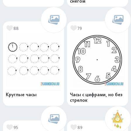
снегом
88
79
Круглые часы
Часы с цифрами, но без
стрелок
95
89