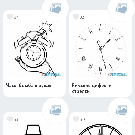
87
32
Часы бомба в руках
Римские цифры и
стрелки
53
50