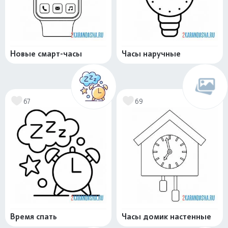
Новые смарт-часы
Часы наручные
67
69
Время спать
Часы домик настенные