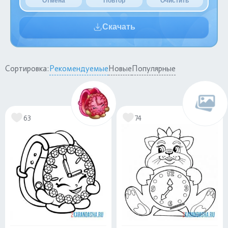
Отмена
Повтор
Очистить
Скачать
Сортировка:
Рекомендуемые
Новые
Популярные
63
74