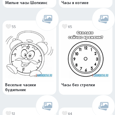
Милые часы Шопкинс
Часы в котике
55
65
Веселые часики
Часы без стрелки
будильник
51
64