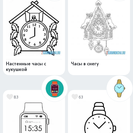
Настенные часы с
Часы в снегу
кукушкой
83
63