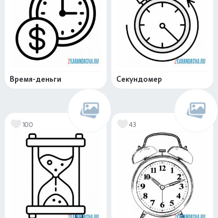
Время-деньги
Секундомер
100
43