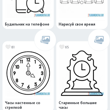
Будильник на телефоне
Нарисуй свое время
81
65
Часы настенные со
Старинные большие
стрелкой
часы