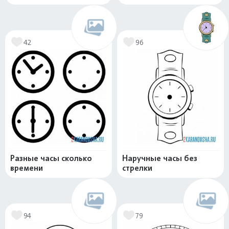
42
96
Разные часы сколько
Наручные часы без
времени
стрелки
94
79