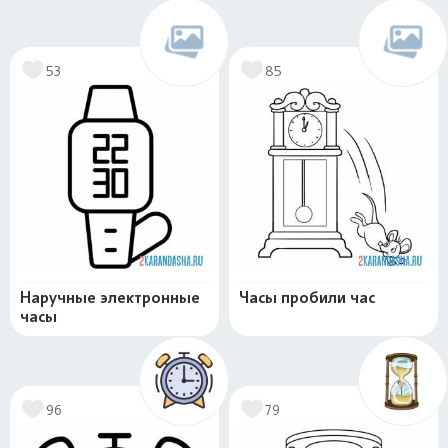
53
85
Наручные электронные
Часы пробили час
часы
96
79