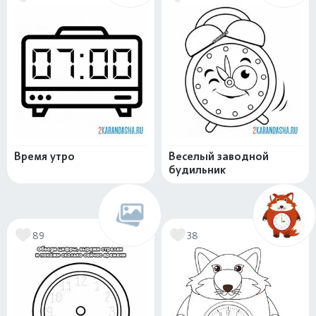
Время утро
Веселый заводной
будильник
89
38