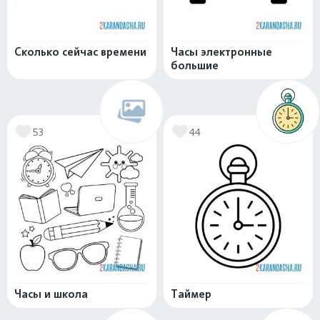
Сколько сейчас времени
Часы электронные
большие
53
44
Часы и школа
Таймер