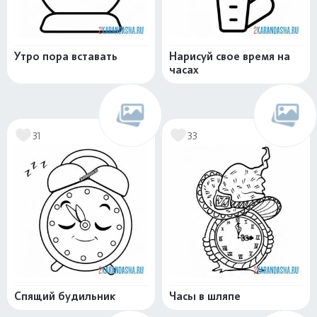
Утро пора вставать
Нарисуй свое время на
часах
31
33
Спящий будильник
Часы в шляпе