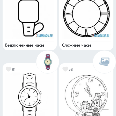
Выключенные часы
Сложные часы
81
58