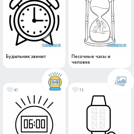
Будильник звенит
Песочные часы и
человек
47
73