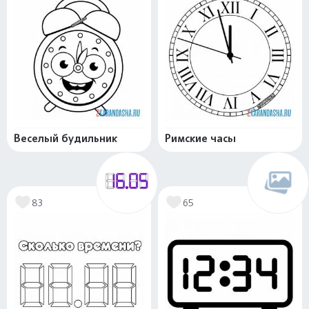
Веселый будильник
Римские часы
83
65