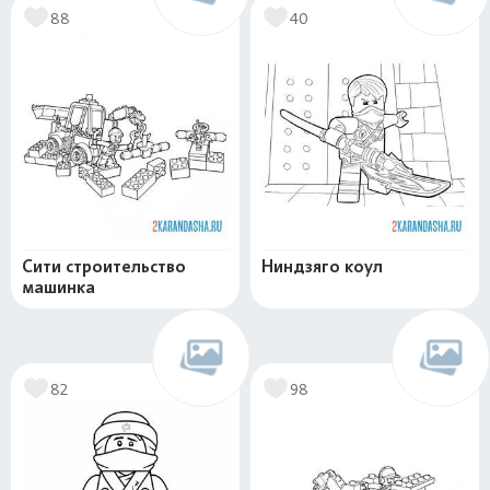
88
40
Сити строительство
Ниндзяго коул
машинка
82
98