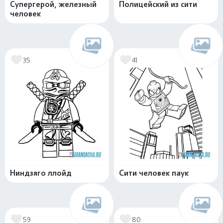
Супергерой, железный
Полицейский из сити
человек
35
41
Ниндзяго ллойд
Сити человек паук
59
80