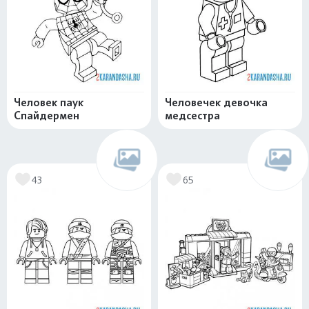
Человек паук
Человечек девочка
Спайдермен
медсестра
43
65