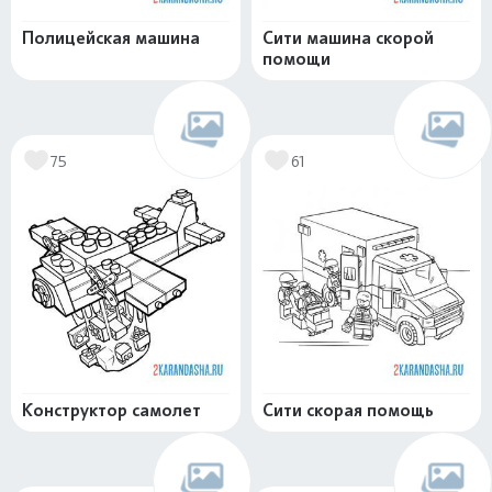
Полицейская машина
Сити машина скорой
помощи
75
61
Конструктор самолет
Сити скорая помощь