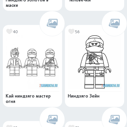
маске
40
56
Кай ниндзяго мастер
Ниндзяго Зейн
огня