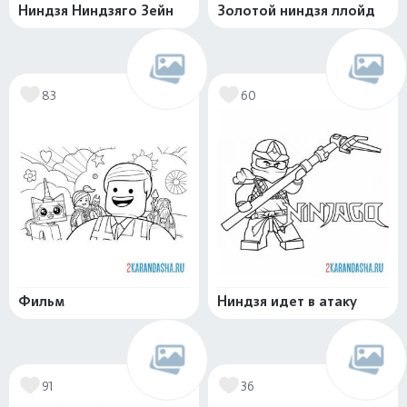
Ниндзя Ниндзяго Зейн
Золотой ниндзя ллойд
83
60
Фильм
Ниндзя идет в атаку
91
36