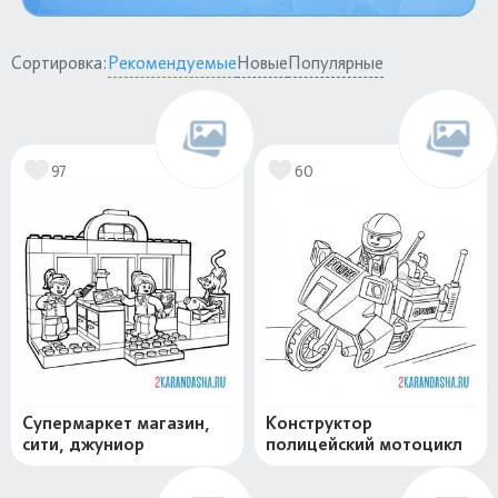
Сортировка:
Рекомендуемые
Новые
Популярные
97
60
Супермаркет магазин,
Конструктор
сити, джуниор
полицейский мотоцикл