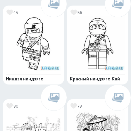
45
56
Ниндзя ниндзяго
Красный ниндзяго Кай
90
79