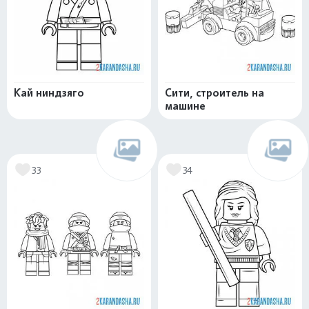
Кай ниндзяго
Сити, строитель на
машине
33
34