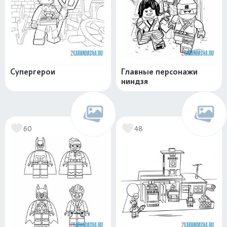
Супергерои
Главные персонажи
ниндзя
60
48