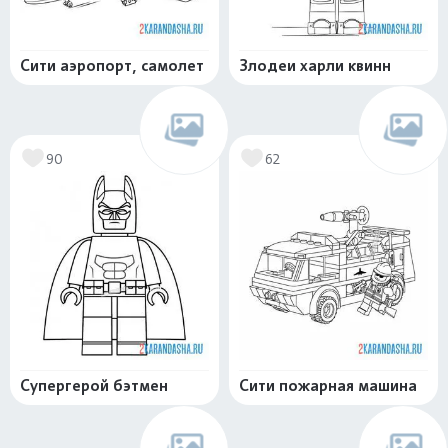
Сити аэропорт, самолет
Злодеи харли квинн
90
62
Супергерой бэтмен
Сити пожарная машина