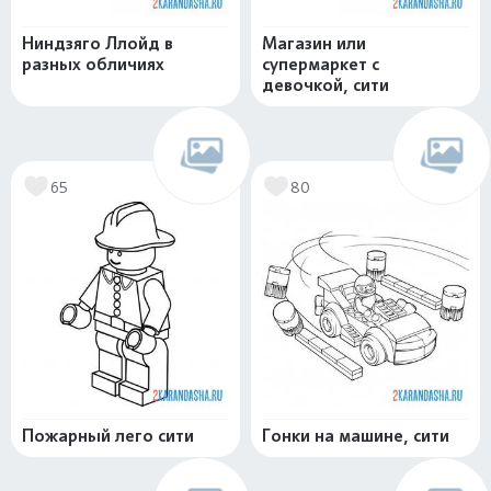
Ниндзяго Ллойд в
Магазин или
разных обличиях
супермаркет с
девочкой, сити
65
80
Пожарный лего сити
Гонки на машине, сити