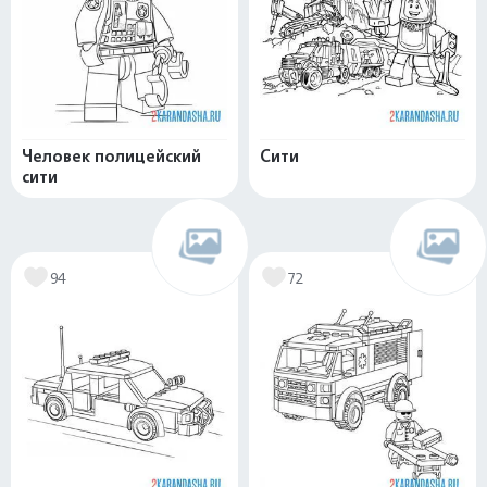
Человек полицейский
Сити
сити
94
72