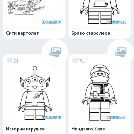
Сити вертолет
Браво старс леон
53
75
Истории игрушек
Ниндзяго Zane