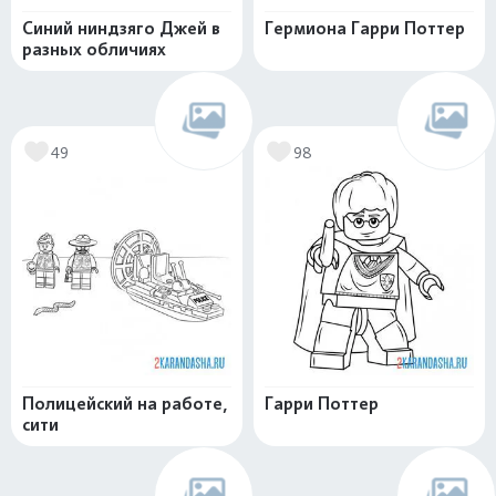
Синий ниндзяго Джей в
Гермиона Гарри Поттер
разных обличиях
49
98
Полицейский на работе,
Гарри Поттер
сити