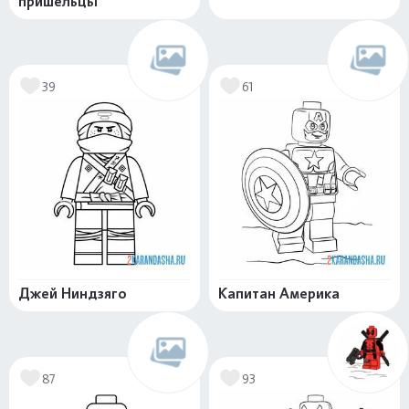
пришельцы
39
61
Джей Ниндзяго
Капитан Америка
87
93