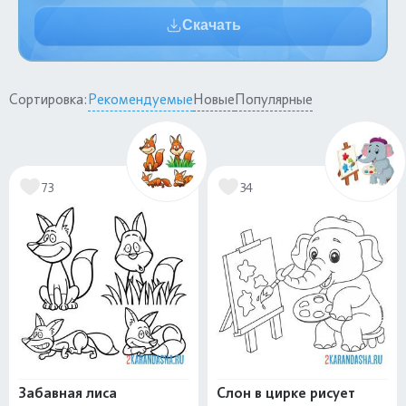
Скачать
Сортировка:
Рекомендуемые
Новые
Популярные
73
34
Забавная лиса
Слон в цирке рисует