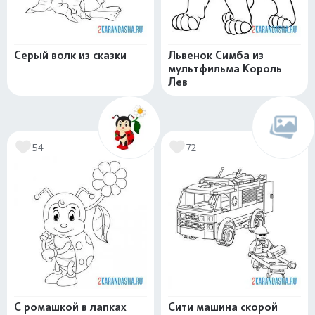
Серый волк из сказки
Львенок Симба из
мультфильма Король
Лев
54
72
С ромашкой в лапках
Сити машина скорой