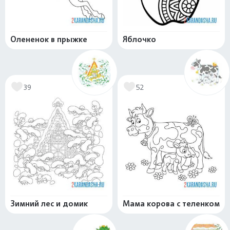
Олененок в прыжке
Яблочко
39
52
Зимний лес и домик
Мама корова с теленком