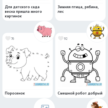
Для детского сада
Зимняя птица, рябина,
весна пришла много
лес
картинок
76
92
Поросенок
Смешной робот добрый