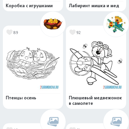
Коробка с игрушками
Лабиринт мишка и мед
89
92
Птенцы осень
Плюшевый медвежонок
в самолете