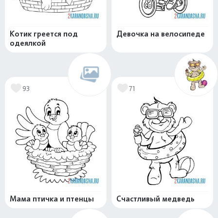
Котик греется под
Девочка на велосипеде
одеялкой
93
71
Мама птичка и птенцы
Счастливый медведь