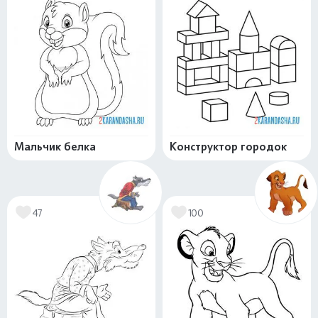
Мальчик белка
Конструктор городок
47
100