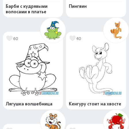
Барби с кудрявыми
Пингвин
волосами в платье
60
40
Лягушка волшебница
Кенгуру стоит на хвосте