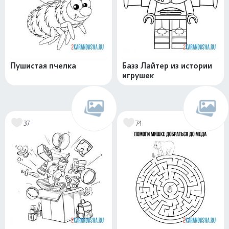
Пушистая пчелка
Базз Лайтер из истории
игрушек
37
74