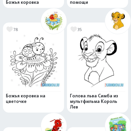
Божья коровка
помощи
78
35
Божья коровка на
Голова льва Симба из
цветочке
мультфильма Король
Лев