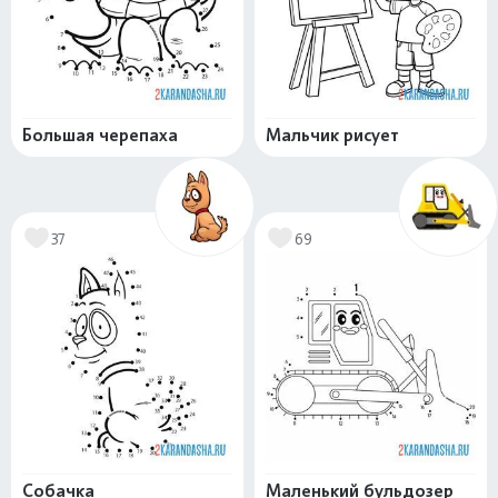
Большая черепаха
Мальчик рисует
37
69
Собачка
Маленький бульдозер