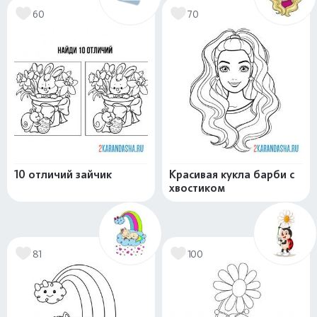
60
70
10 отличий зайчик
Красивая кукла барби с
хвостиком
81
100