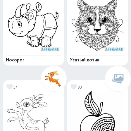
Носорог
Усатый котик
37
93