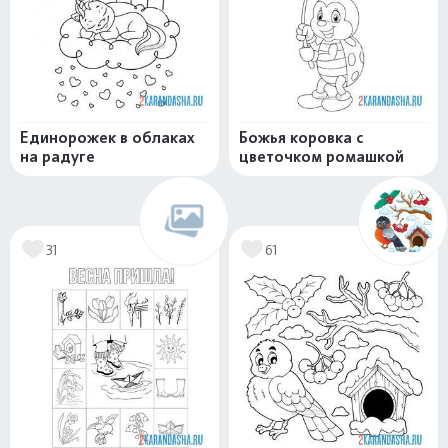
Единорожек в облаках
Божья коровка с
на радуге
цветочком ромашкой
31
61