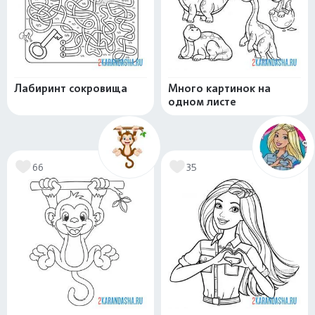
Лабиринт сокровища
Много картинок на
одном листе
66
35