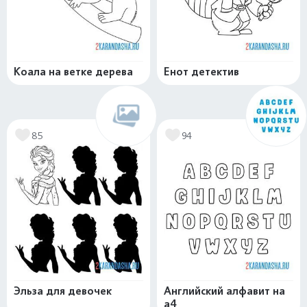
Коала на ветке дерева
Енот детектив
85
94
Эльза для девочек
Английский алфавит на
а4