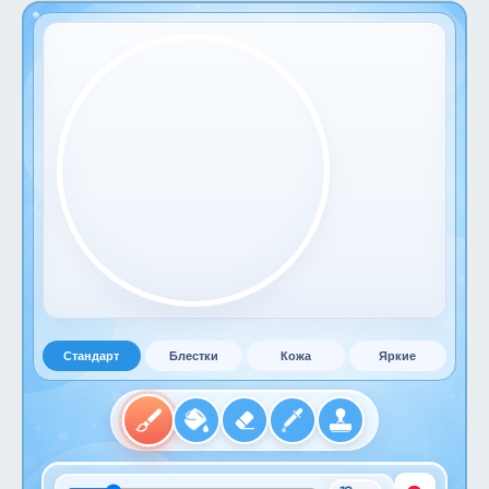
Стандарт
Блестки
Кожа
Яркие