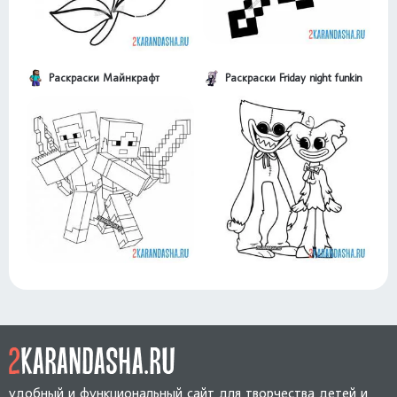
Раскраски Майнкрафт
Раскраски Friday night funkin
удобный и функциональный сайт для творчества детей и