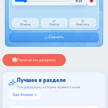
18 px
Отмена
Повтор
Очистить
Скачать
Распечатать раскраску
Лучшее в разделе
Топ-раскраски, которые нравятся всем
Еще больше