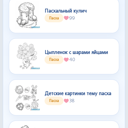
Пасхальный кулич
99
Пасха
Цыпленок с шарами яйцами
40
Пасха
Детские картинки тему пасха
38
Пасха