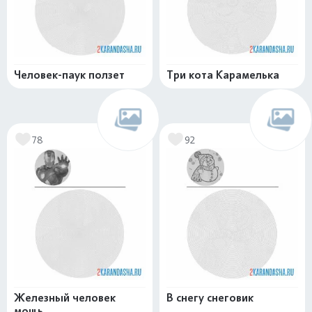
Человек-паук ползет
Три кота Карамелька
78
92
Железный человек
В снегу снеговик
мощь