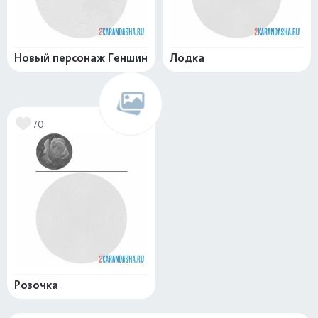
Новый персонаж Геншин
Лодка
70
Розочка