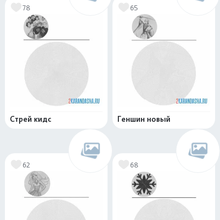
78
65
Стрей кидс
Геншин новый
62
68