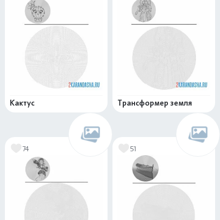
Кактус
Трансформер земля
74
51