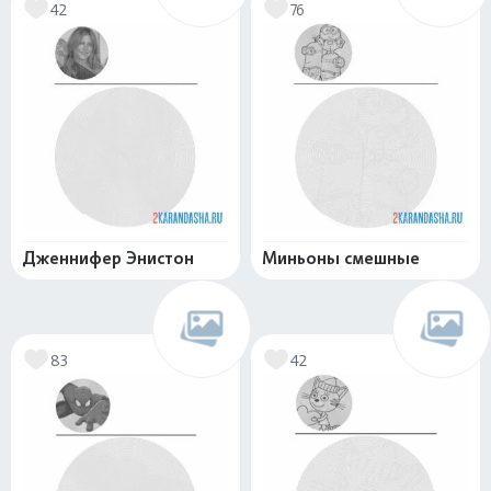
42
76
Дженнифер Энистон
Миньоны смешные
83
42