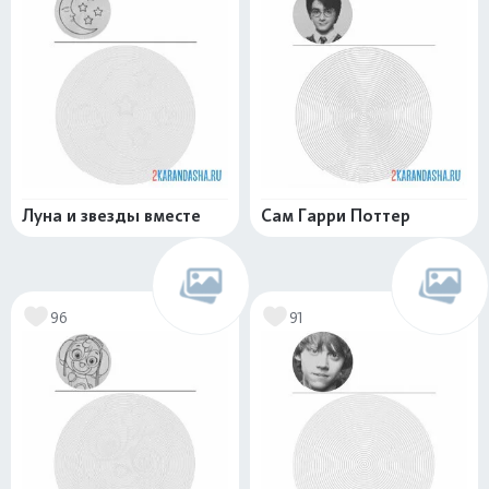
Луна и звезды вместе
Сам Гарри Поттер
96
91