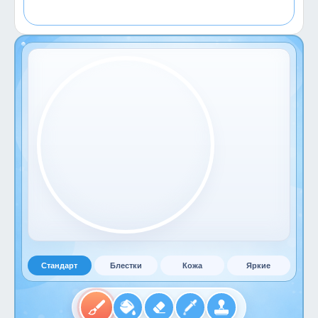
Стандарт
Блестки
Кожа
Яркие