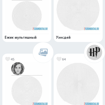
Ежик мультяшный
Уэнсдей
45
64