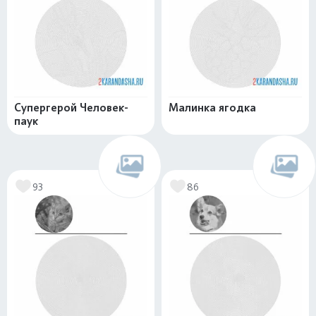
Супергерой Человек-
Малинка ягодка
паук
93
86