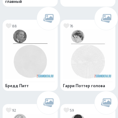
главный
88
76
Бредд Питт
Гарри Поттер голова
92
59