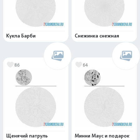
Кукла Барби
Снежинка снежная
86
64
Щенячий патруль
Минни Маус и подарок