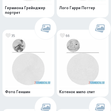
Гермиона Грейнджер
Лого Гарри Поттер
портрет
35
66
Фото Геншин
Котенок мило спит