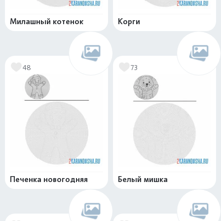
Милашный котенок
Корги
48
73
Печенка новогодняя
Белый мишка