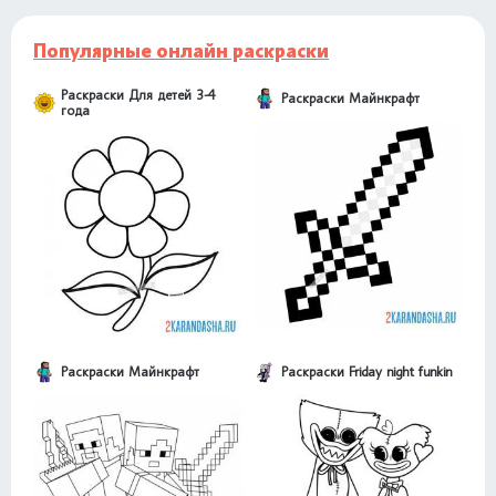
Популярные онлайн раскраски
Раскраски Для детей 3-4
Раскраски Майнкрафт
года
Раскраски Майнкрафт
Раскраски Friday night funkin