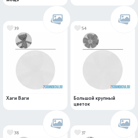
39
54
Хаги Ваги
Большой крупный
цветок
38
37