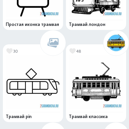
Простая иконка трамвая
Трамвай лондон
30
48
Трамвай pin
Трамвай классика