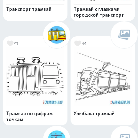
Транспорт трамвай
Трамвай с глазками
городской транспорт
97
44
Трамвая по цифрам
Улыбака трамвай
точкам