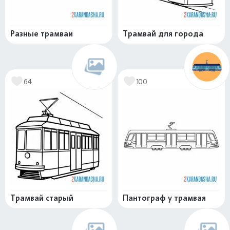
Разные трамваи
Трамвай для города
64
100
Трамвай старый
Пантограф у трамвая