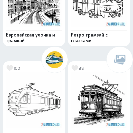
Европейская улочка и
Ретро трамвай с
трамвай
глазками
100
88