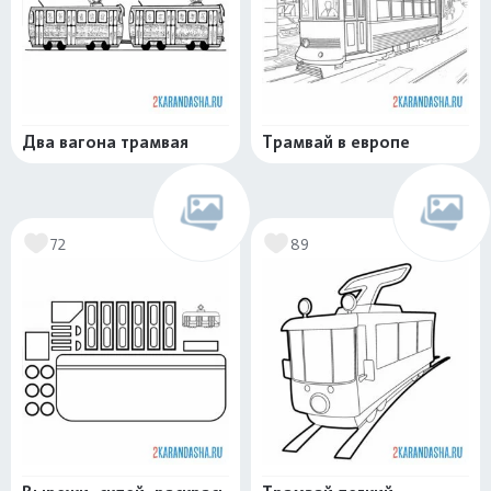
Два вагона трамвая
Трамвай в европе
72
89