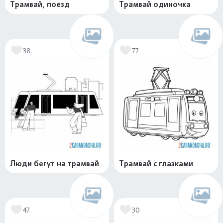
Трамвай, поезд
Трамвай одиночка
38
77
Люди бегут на трамвай
Трамвай с глазками
47
30