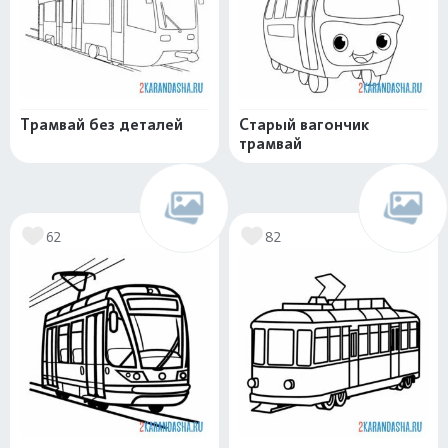
Трамвай без деталей
Старый вагончик
трамвай
62
82