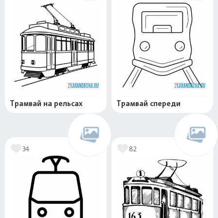
Трамвай на рельсах
Трамвай спереди
34
82