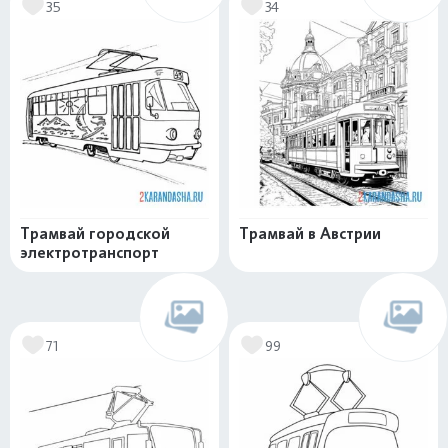
35
34
Трамвай городской
Трамвай в Австрии
электротранспорт
71
99