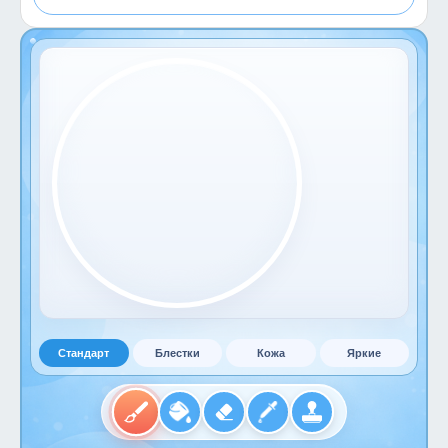
Стандарт
Блестки
Кожа
Яркие