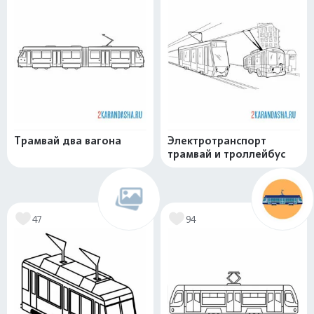
Трамвай два вагона
Электротранспорт
трамвай и троллейбус
47
94