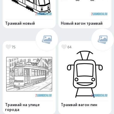
Трамвай новый
Новый вагон трамвай
75
64
Трамвай на улице
Трамвай вагон пин
города