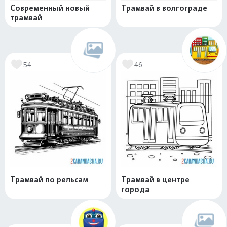
Современный новый
Трамвай в волгограде
трамвай
54
46
Трамвай по рельсам
Трамвай в центре
города