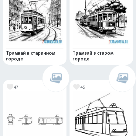
Трамвай в старинном
Трамвай в старом
городе
городе
47
45