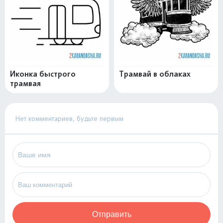
Иконка быстрого
Трамвай в облаках
трамвая
Нет комментариев, будьте первым
Отправить