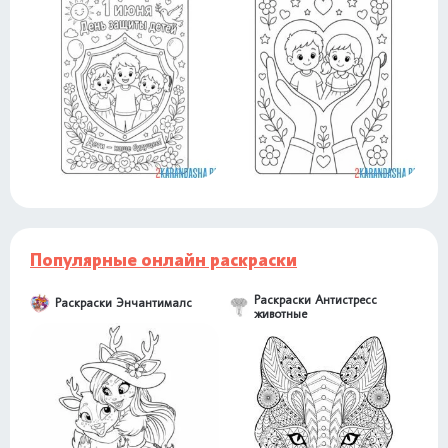
Популярные онлайн раскраски
Раскраски Антистресс
Раскраски Энчантималс
животные