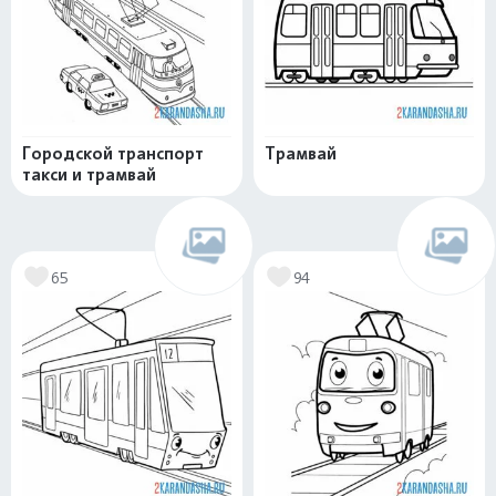
Городской транспорт
Трамвай
такси и трамвай
65
94