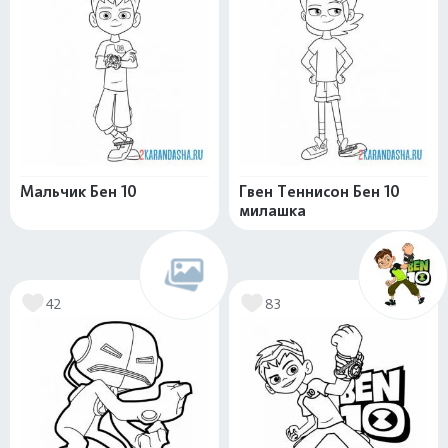
Мальчик Бен 10
Гвен Теннисон Бен 10
милашка
42
83