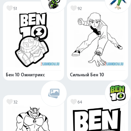
51
92
Бен 10 Омнитрикс
Сильный Бен 10
32
64