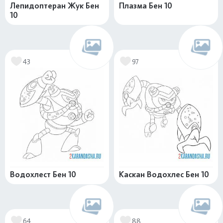
Лепидоптеран Жук Бен
Плазма Бен 10
10
43
97
Водохлест Бен 10
Каскан Водохлес Бен 10
64
88