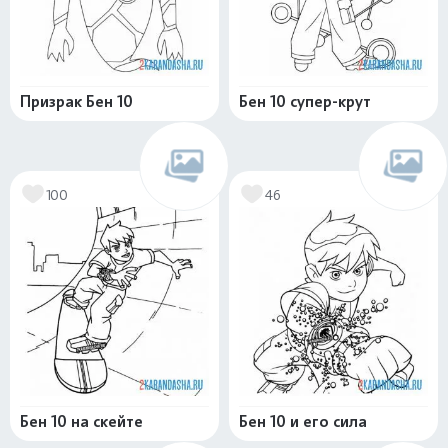
Призрак Бен 10
Бен 10 супер-крут
100
46
Бен 10 на скейте
Бен 10 и его сила