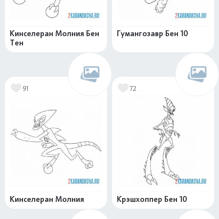
Кинселеран Молния Бен
Гумангозавр Бен 10
Тен
91
72
Кинселеран Молния
Крэшхоппер Бен 10