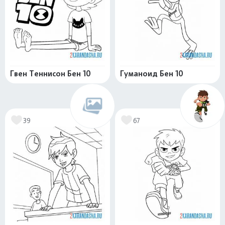
Гвен Теннисон Бен 10
Гуманоид Бен 10
39
67