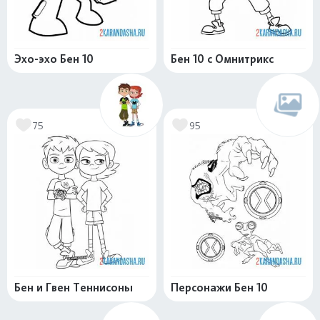
Эхо-эхо Бен 10
Бен 10 с Омнитрикс
75
95
Бен и Гвен Теннисоны
Персонажи Бен 10