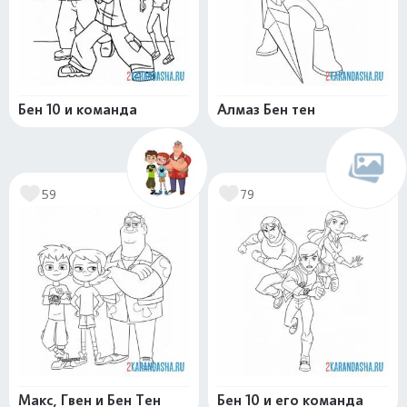
Бен 10 и команда
Алмаз Бен тен
59
79
Макс, Гвен и Бен Тен
Бен 10 и его команда