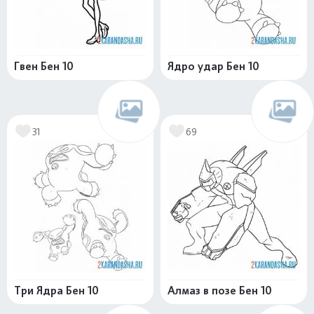
Гвен Бен 10
Ядро удар Бен 10
31
69
Три Ядра Бен 10
Алмаз в позе Бен 10