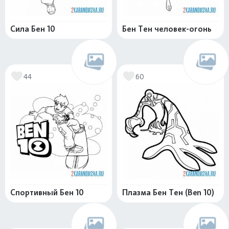
Сила Бен 10
Бен Тен человек-огонь
44
60
Спортивный Бен 10
Плазма Бен Тен (Ben 10)