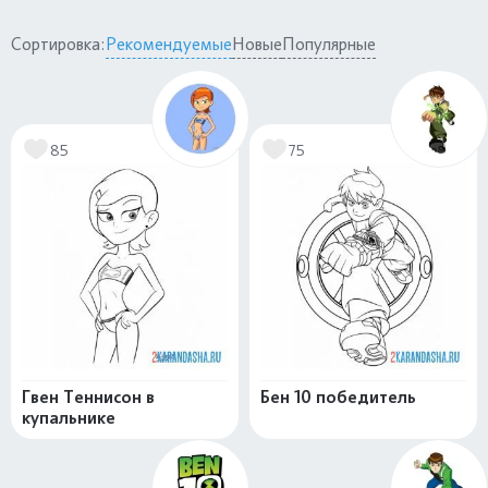
Сортировка:
Рекомендуемые
Новые
Популярные
85
75
Гвен Теннисон в
Бен 10 победитель
купальнике