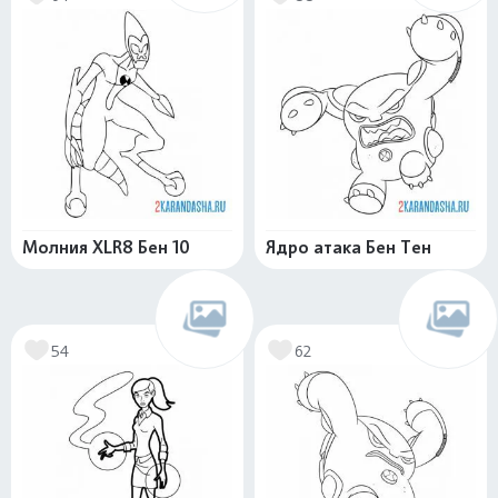
Молния XLR8 Бен 10
Ядро атака Бен Тен
54
62