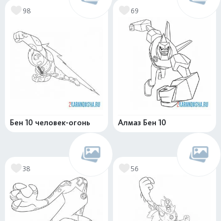
98
69
Бен 10 человек-огонь
Алмаз Бен 10
38
56