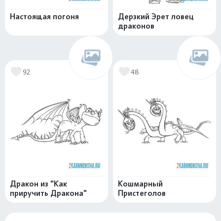
Настоящая погоня
Дерзкий Эрет ловец
драконов
92
48
Дракон из "Как
Кошмарный
приручить Дракона"
Пристеголов