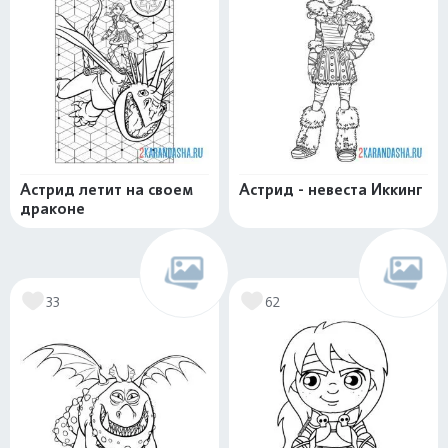
Астрид летит на своем
Астрид - невеста Иккинг
драконе
33
62