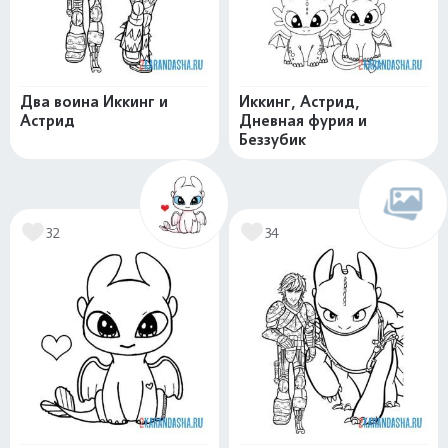
Два воина Иккинг и
Иккинг, Астрид,
Астрид
Дневная фурия и
Беззубик
32
34