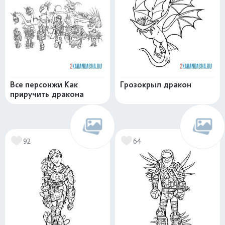
Все персонжи Как
Грозокрыл дракон
приручить дракона
92
64