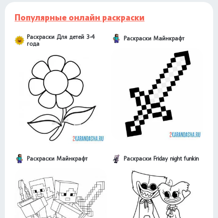
Популярные онлайн раскраски
Раскраски Для детей 3-4
Раскраски Майнкрафт
года
Раскраски Майнкрафт
Раскраски Friday night funkin