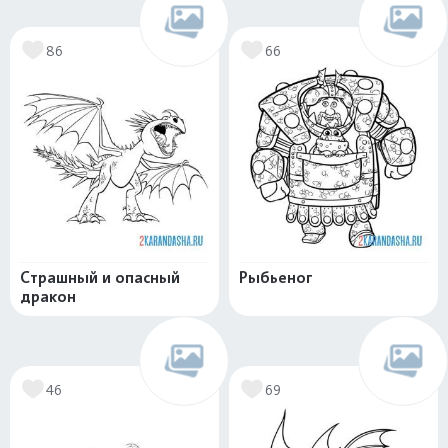
86
66
Страшный и опасный
Рыбьеног
дракон
46
69