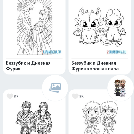
Беззубик и Дневная
Беззубик и Дневная
Фурия
Фурия хорошая пара
83
35