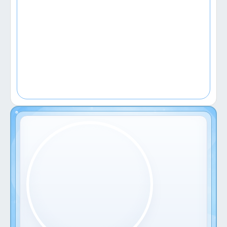
действие можно отменить.