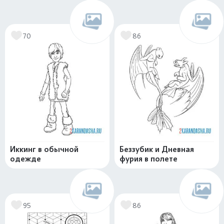
70
86
Иккинг в обычной
Беззубик и Дневная
одежде
фурия в полете
95
86