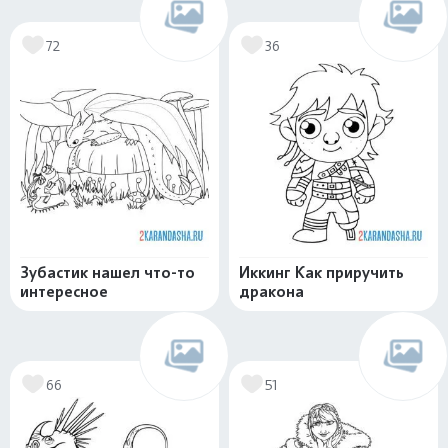
72
36
Зубастик нашел что-то
Иккинг Как приручить
интересное
дракона
66
51