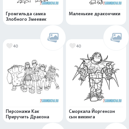
Громгильда самка
Маленькие дракончики
Злобного Змеевик
40
40
Персонажи Как
Сморкала Йоргенсон
Приручить Дракона
сын викинга