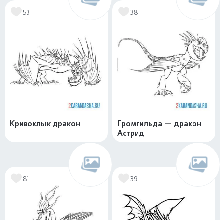
53
38
Кривоклык дракон
Громгильда — дракон
Астрид
81
39