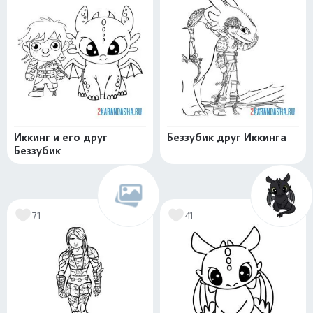
Иккинг и его друг
Беззубик друг Иккинга
Беззубик
71
41