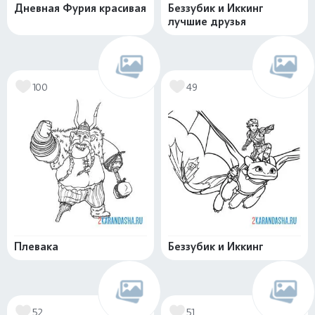
Дневная Фурия красивая
Беззубик и Иккинг
лучшие друзья
100
49
Плевака
Беззубик и Иккинг
52
51