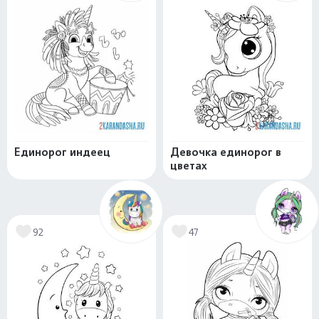
Единорог индеец
Девочка единорог в
цветах
92
47