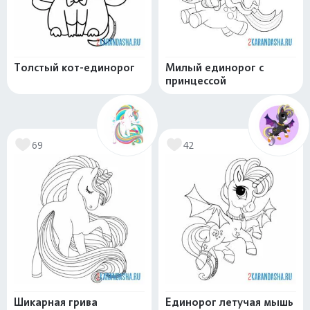
Толстый кот-единорог
Милый единорог с
принцессой
69
42
Шикарная грива
Единорог летучая мышь