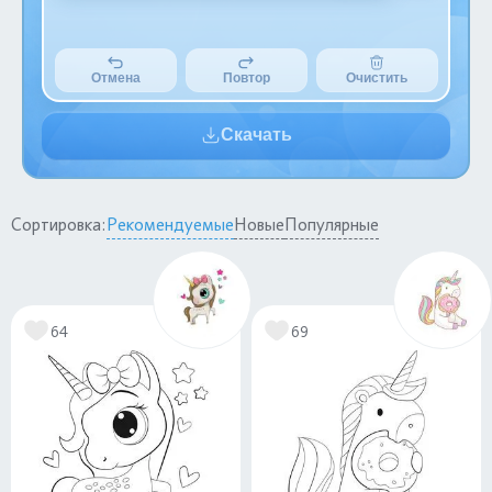
Отмена
Повтор
Очистить
Скачать
Сортировка:
Рекомендуемые
Новые
Популярные
64
69