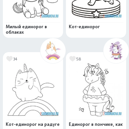
Милый единорог в
Кот-единорог
облаках
34
58
Кот-единорог на радуге
Единорог в пончике, как