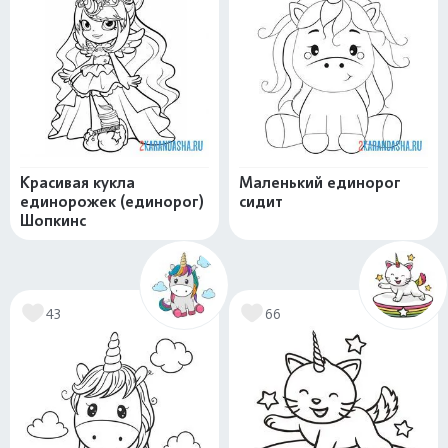
Красивая кукла
Маленький единорог
единорожек (единорог)
сидит
Шопкинс
43
66