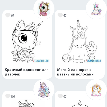
67
47
Красивый единорог для
Милый единорог с
девочек
цветными волосами
86
67