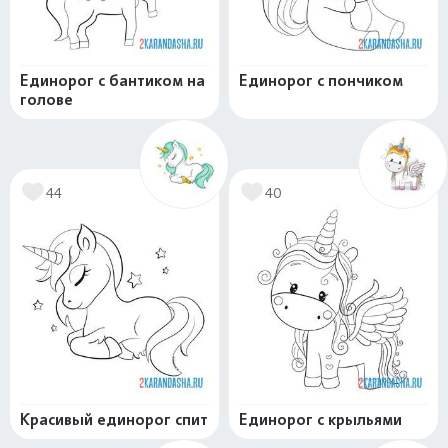
Единорог с бантиком на
Единорог с пончиком
голове
44
40
Красивый единорог спит
Единорог с крыльями