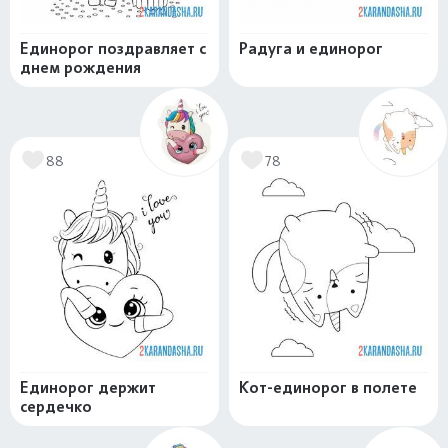
Единорог поздравляет с
Радуга и единорог
днем рождения
88
78
Единорог держит
Кот-единорог в полете
сердечко