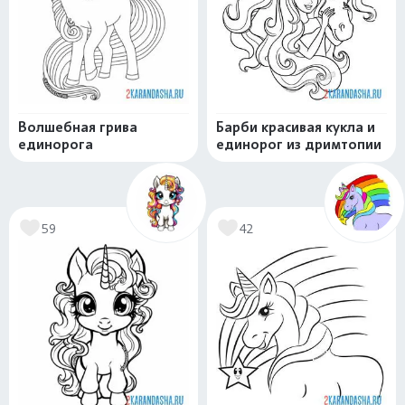
Волшебная грива
Барби красивая кукла и
единорога
единорог из дримтопии
59
42