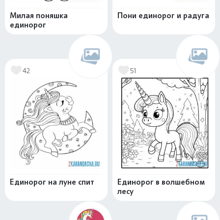
Милая поняшка
Пони единорог и радуга
единорог
42
51
Единорог на луне спит
Единорог в волшебном
лесу