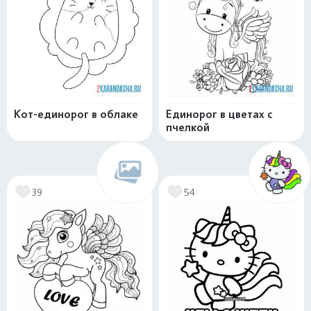
Кот-единорог в облаке
Единорог в цветах с
пчелкой
39
54