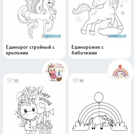
Единорог стройный с
Единорожек с
крыльями
бабочками
30
34