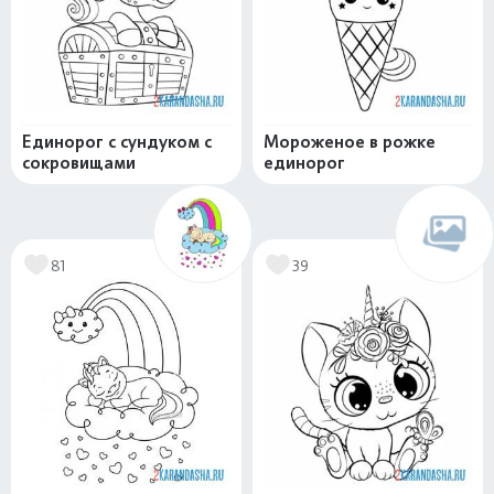
Единорог с сундуком с
Мороженое в рожке
сокровищами
единорог
81
39