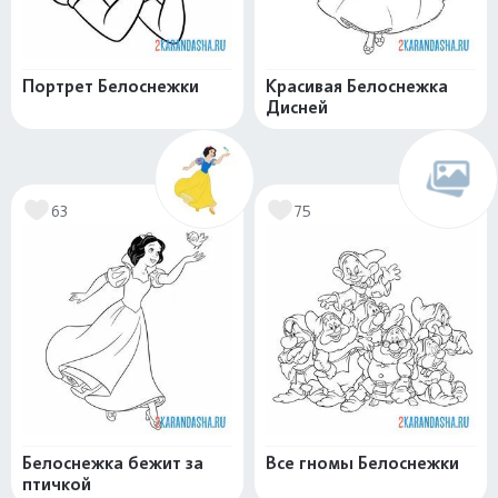
Портрет Белоснежки
Красивая Белоснежка
Дисней
63
75
Белоснежка бежит за
Все гномы Белоснежки
птичкой