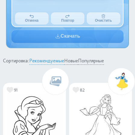
Отмена
Повтор
Очистить
Скачать
Сортировка:
Рекомендуемые
Новые
Популярные
91
82