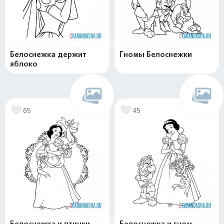
Белоснежка держит
Гномы Белоснежки
яблоко
65
45
Белоснежка и птички
Белоснежка и гном