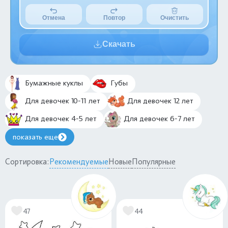
Отмена
Повтор
Очистить
Скачать
Бумажные куклы
Губы
Для девочек 10-11 лет
Для девочек 12 лет
Для девочек 4-5 лет
Для девочек 6-7 лет
показать еще
Сортировка:
Рекомендуемые
Новые
Популярные
47
44