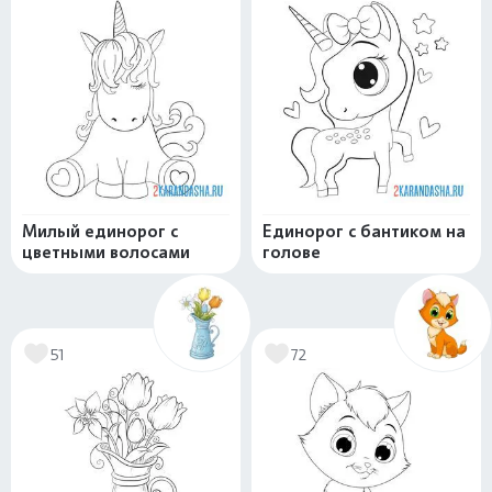
Милый единорог с
Единорог с бантиком на
цветными волосами
голове
51
72