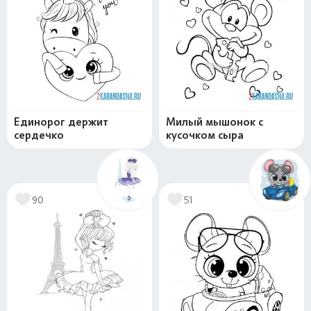
Единорог держит
Милый мышонок с
сердечко
кусочком сыра
90
51