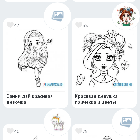
42
58
Санни дэй красивая
Красивая девушка
девочка
прическа и цветы
40
75