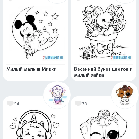
Милый малыш Микки
Весенний букет цветов и
милый зайка
54
78