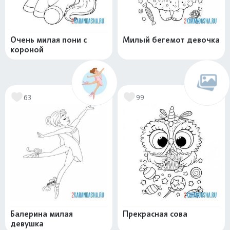
Очень милая пони с
Милый бегемот девочка
короной
63
99
Балерина милая
Прекрасная сова
девушка