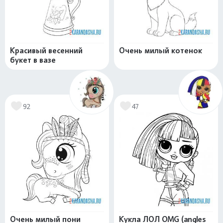
Красивый весенний
Очень милый котенок
букет в вазе
92
47
Очень милый пони
Кукла ЛОЛ OMG (angles