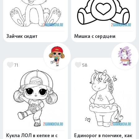
Зайчик сидит
Мишка с сердцем
71
58
Кукла ЛОЛ в кепке и с
Единорог в пончике, как