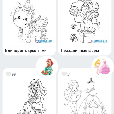
Единорог с крыльями
Праздничные шары
99
51