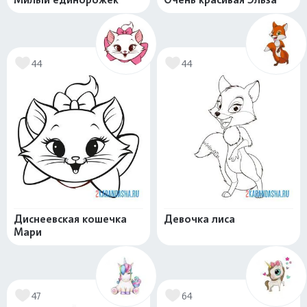
44
44
Диснеевская кошечка
Девочка лиса
Мари
47
64