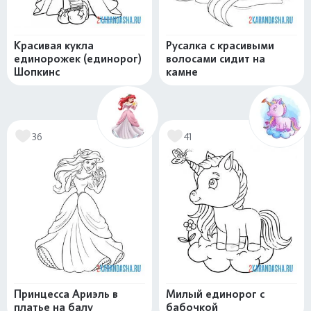
Красивая кукла
Русалка с красивыми
единорожек (единорог)
волосами сидит на
Шопкинс
камне
36
41
Принцесса Ариэль в
Милый единорог с
платье на балу
бабочкой