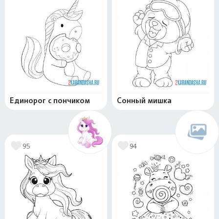
Единорог с пончиком
Сонный мишка
95
94