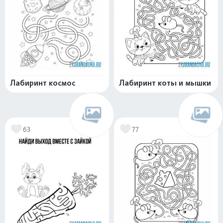
Лабиринт космос
Лабиринт коты и мышки
63
77