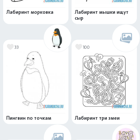
Лабиринт морковка
Лабиринт мышки ищут
сыр
33
100
Пингвин по точкам
Лабиринт три змеи