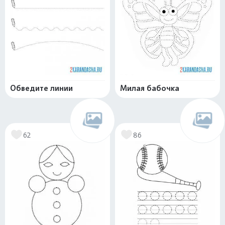
Обведите линии
Милая бабочка
62
86