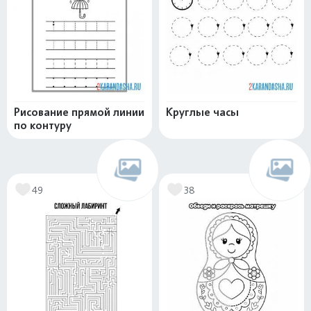
Рисование прямой линии
Круглые часы
по контуру
49
38