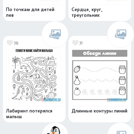
По точкам для детей
Сердце, круг,
лев
треугольник
38
31
Лабиринт потерялся
Длинные контуры линий
малыш