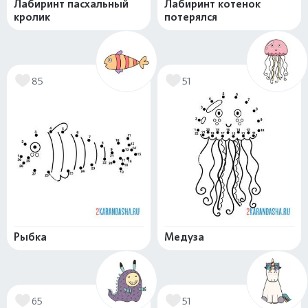
Лабиринт пасхальный
Лабиринт котенок
кролик
потерялся
85
51
Рыбка
Медуза
65
51