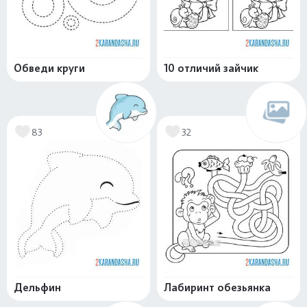
Обведи круги
10 отличий зайчик
83
32
Дельфин
Лабиринт обезьянка