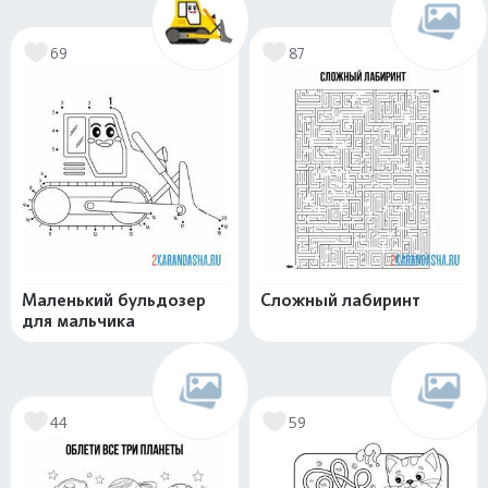
69
87
Маленький бульдозер
Сложный лабиринт
для мальчика
44
59