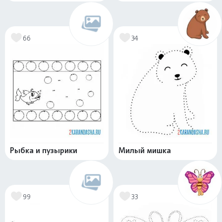
66
34
Рыбка и пузырики
Милый мишка
99
33