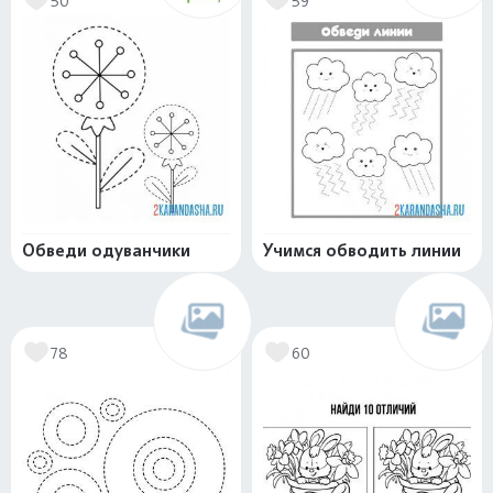
50
59
Обведи одуванчики
Учимся обводить линии
78
60