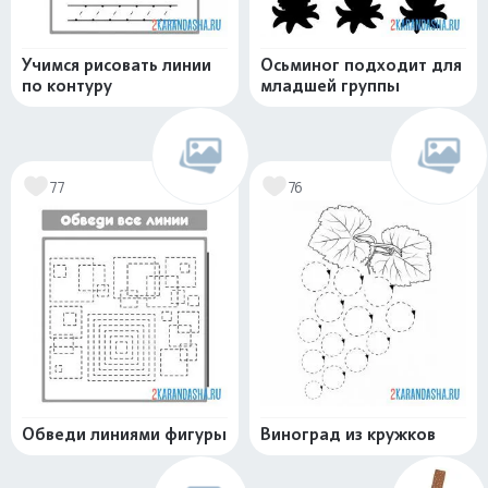
Учимся рисовать линии
Осьминог подходит для
по контуру
младшей группы
77
76
Обведи линиями фигуры
Виноград из кружков