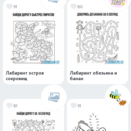
91
80
Лабиринт остров
Лабиринт обезьяна и
сокровищ
банан
81
91