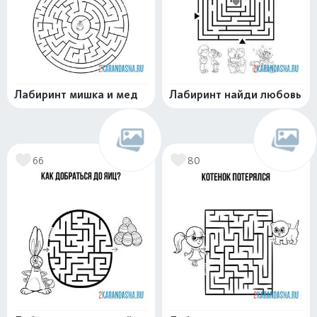
Лабиринт мишка и мед
Лабиринт найди любовь
66
80