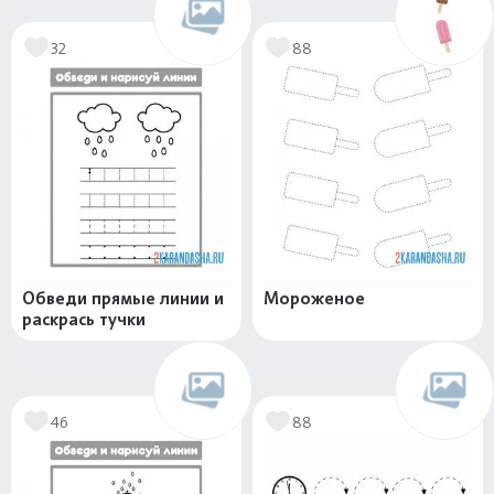
32
88
Обведи прямые линии и
Мороженое
раскрась тучки
46
88