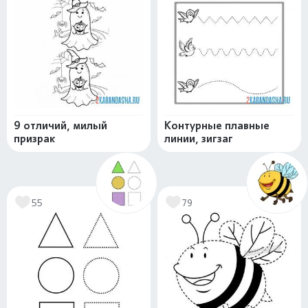
9 отличий, милый
Контурные плавные
призрак
линии, зигзаг
55
79