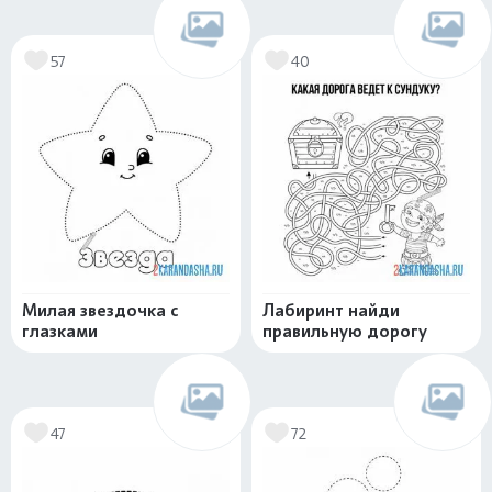
57
40
Милая звездочка с
Лабиринт найди
глазками
правильную дорогу
47
72