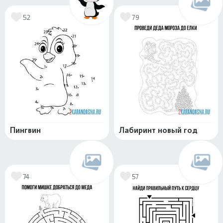
52
79
Пингвин
Лабиринт новый год
74
57