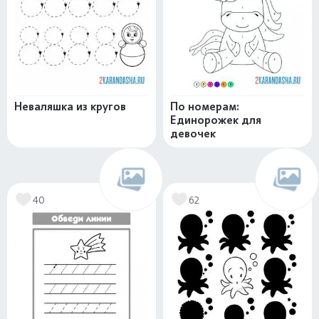
Неваляшка из кругов
По номерам:
Единорожек для
девочек
40
62