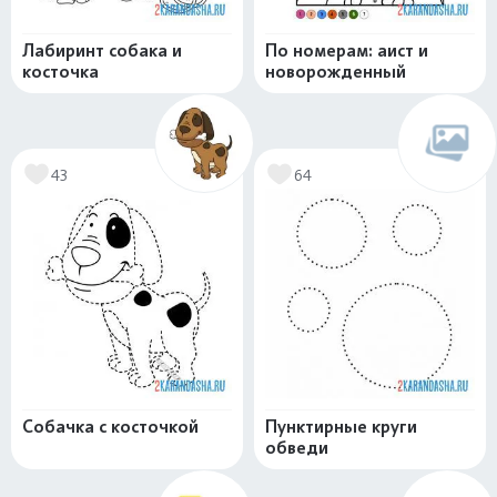
Лабиринт собака и
По номерам: аист и
косточка
новорожденный
43
64
Собачка с косточкой
Пунктирные круги
обведи