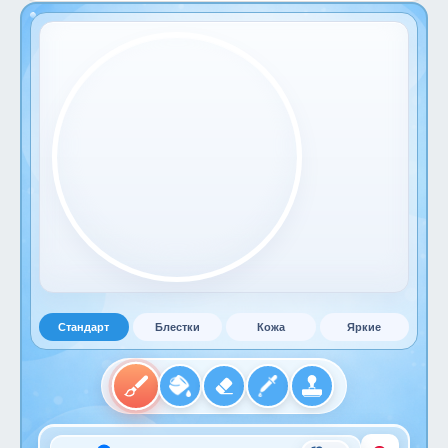
Стандарт
Блестки
Кожа
Яркие