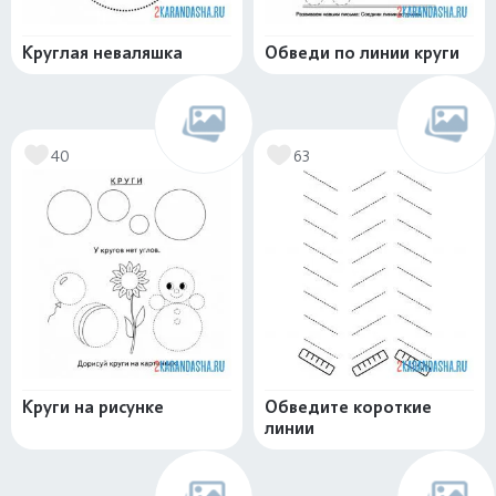
Круглая неваляшка
Обведи по линии круги
40
63
Круги на рисунке
Обведите короткие
линии