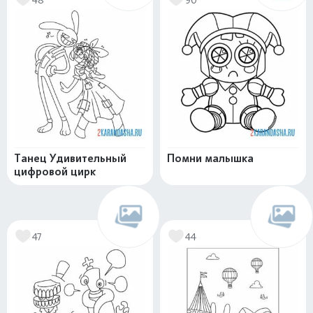
Танец Удивительный
Помни малышка
цифровой цирк
47
44