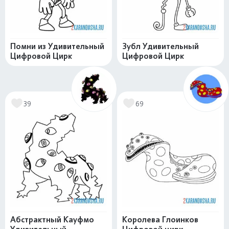
Помни из Удивительный
Зубл Удивительный
Цифровой Цирк
Цифровой Цирк
39
69
Абстрактный Кауфмо
Королева Глоинков