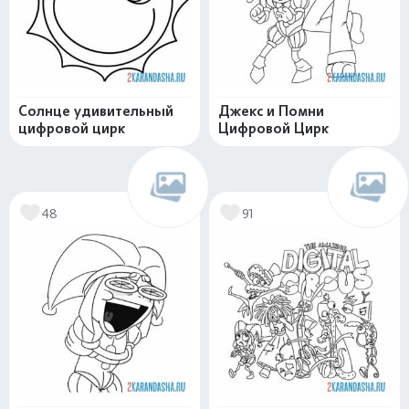
Солнце удивительный
Джекс и Помни
цифровой цирк
Цифровой Цирк
48
91