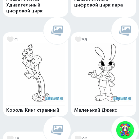
Удивительный
цифровой цирк пара
цифровой цирк
41
59
Король Кинг странный
Маленький Джекс
48
90