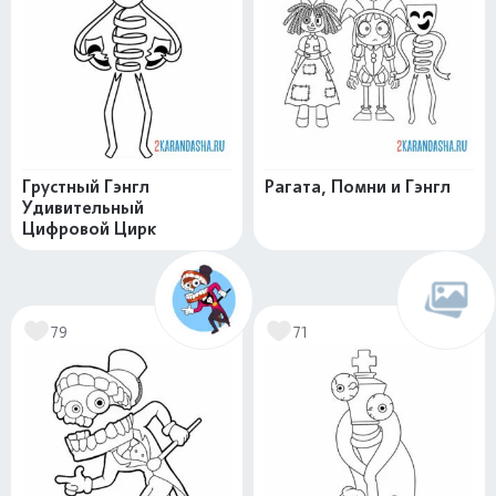
Грустный Гэнгл
Рагата, Помни и Гэнгл
Удивительный
Цифровой Цирк
79
71