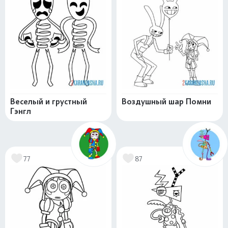
Веселый и грустный
Воздушный шар Помни
Гэнгл
77
87