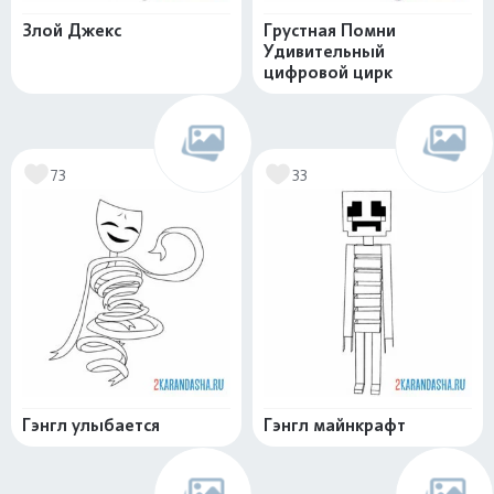
Злой Джекс
Грустная Помни
Удивительный
цифровой цирк
73
33
Гэнгл улыбается
Гэнгл майнкрафт