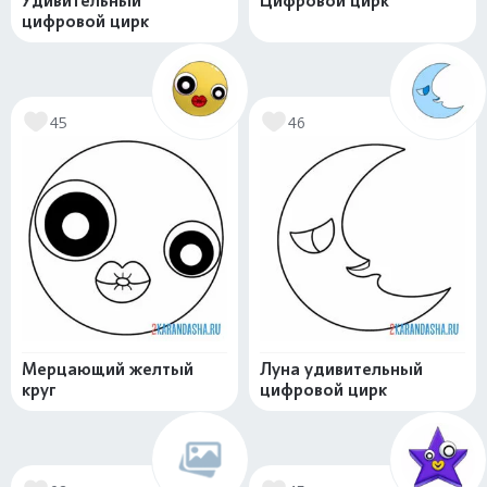
Удивительный
Цифровой цирк
цифровой цирк
45
46
Мерцающий желтый
Луна удивительный
круг
цифровой цирк