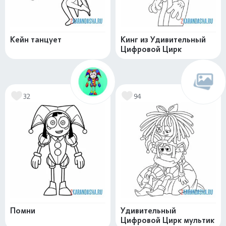
Кейн танцует
Кинг из Удивительный
Цифровой Цирк
32
94
Помни
Удивительный
Цифровой Цирк мультик