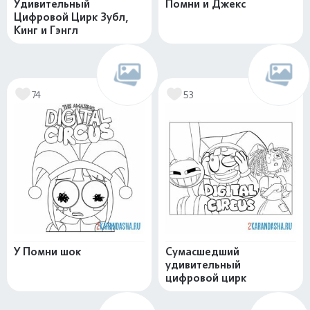
Удивительный
Помни и Джекс
Цифровой Цирк Зубл,
Кинг и Гэнгл
74
53
У Помни шок
Сумасшедший
удивительный
цифровой цирк