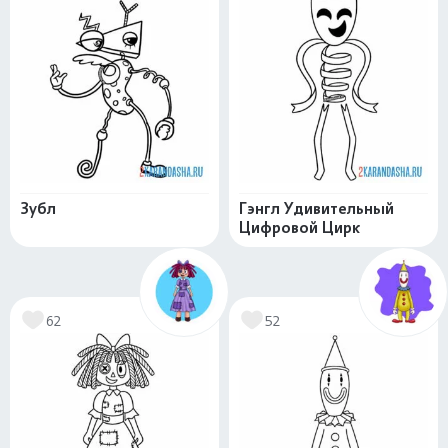
Зубл
Гэнгл Удивительный
Цифровой Цирк
62
52