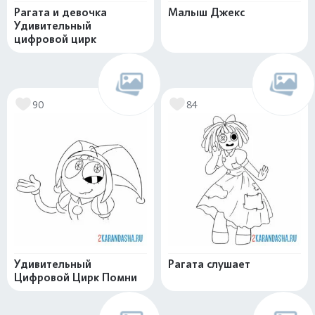
Рагата и девочка
Малыш Джекс
Удивительный
цифровой цирк
90
84
Удивительный
Рагата слушает
Цифровой Цирк Помни