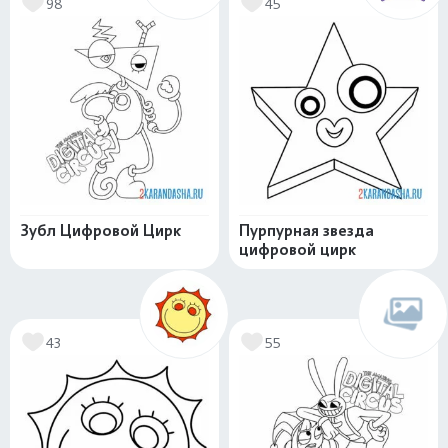
98
45
Зубл Цифровой Цирк
Пурпурная звезда
цифровой цирк
43
55