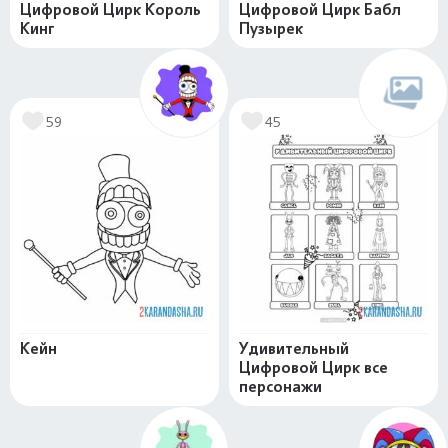
Цифровой Цирк Король
Цифровой Цирк Бабл
Кинг
Пузырек
59
45
Кейн
Удивительный
Цифровой Цирк все
персонажи