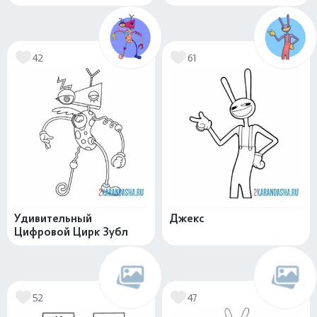
42
61
Удивительный
Джекс
Цифровой Цирк Зубл
52
47