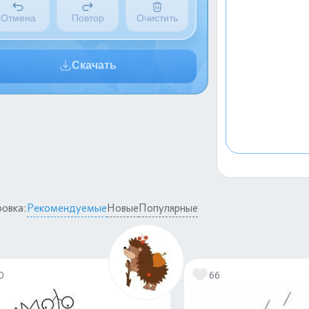
Отмена
Повтор
Очистить
Скачать
овка:
Рекомендуемые
Новые
Популярные
0
66