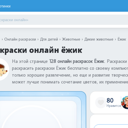
ртинки
я
Онлайн раскраски
Для детей
Животные
Дикие животные
Ёжик
краски онлайн ёжик
На этой странице
128 онлайн раскрасок Ёжик
. Раскраск
раскрасить раскраски Ёжик бесплатно со своему компьют
только хорошее развлечение, но еще и развитие творче
может лучше понимать сочетание цветов, их применение
80
Нравится