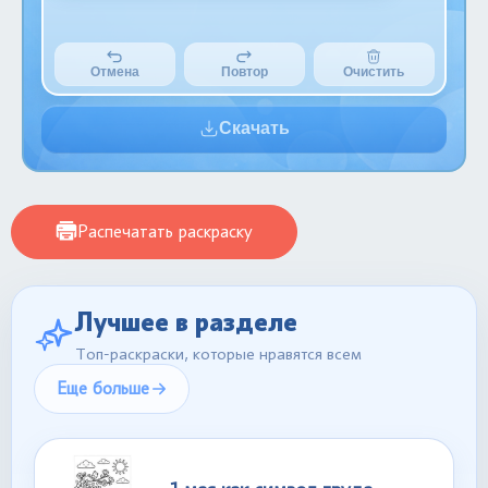
Отмена
Повтор
Очистить
Скачать
Распечатать раскраску
Лучшее в разделе
Топ-раскраски, которые нравятся всем
Еще больше