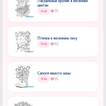
Пасхальный кролик в весенних
цветах
75
Май
Птичка в весеннем лесу
92
Май
Сапоги вместо вазы
55
Май