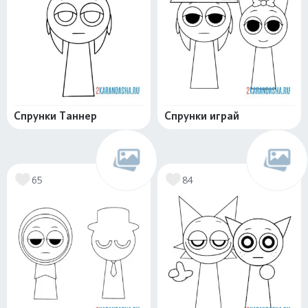
Спрунки Таннер
Спрунки играй
65
84