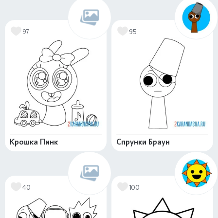
97
95
Крошка Пинк
Спрунки Браун
40
100