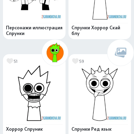
Персонажи иллюстрация
Спрунки Хоррор Скай
Спрунки
блу
51
59
Хоррор Спруник
Спрунки Ред язык