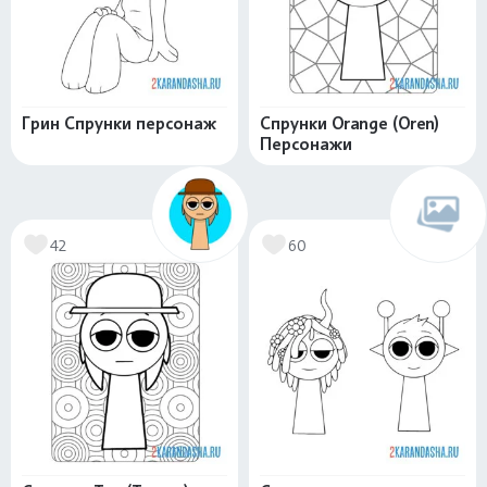
Грин Спрунки персонаж
Спрунки Orange (Oren)
Персонажи
42
60