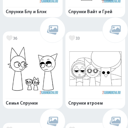
Спрунки Блу и Блэк
Спрунки Вайт и Грей
36
33
Семья Спрунки
Спрунки втроем