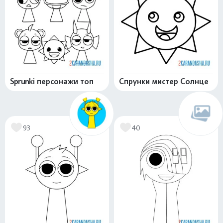
Sprunki персонажи топ
Спрунки мистер Солнце
93
40