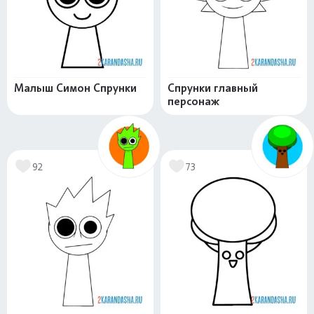
Малыш Симон Спрунки
Спрунки главный
персонаж
92
73