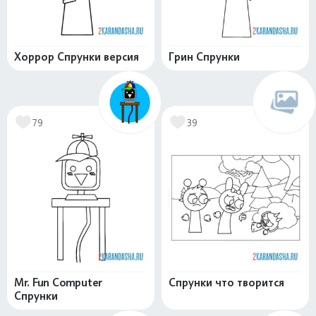
Хоррор Спрунки версия
Грин Спрунки
79
39
Mr. Fun Computer
Спрунки что творится
Спрунки