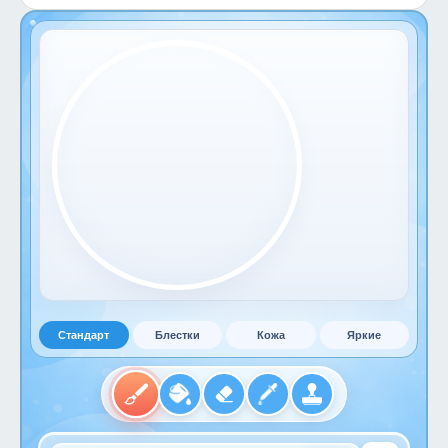
Стандарт
Блестки
Кожа
Яркие