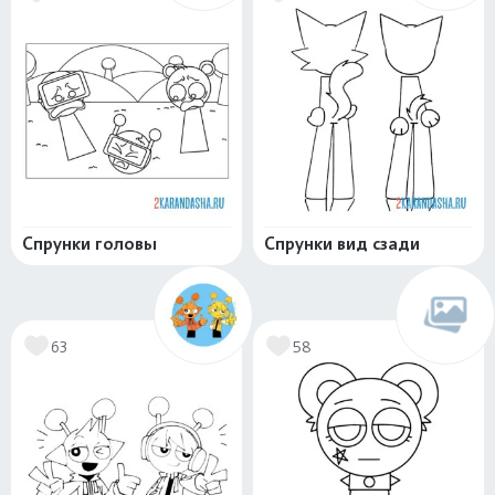
Спрунки головы
Спрунки вид сзади
63
58