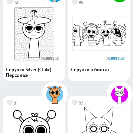
42
95
Спрунки Silver (Clukr)
Спрунки в бинтах
Персонаж
81
83