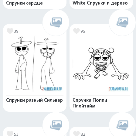
Спрунки сердце
White Спрунки и дерево
39
95
Спрунки разный Сильвер
Спрунки Поппи
Плейтайм
53
82