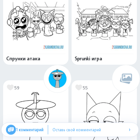
Спрунки атака
Sprunki игра
59
55
›
1 комментарий
Оставь свой комментарий