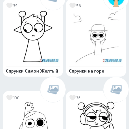
39
56
Спрунки Симон Желтый
Спрунки на горе
100
36