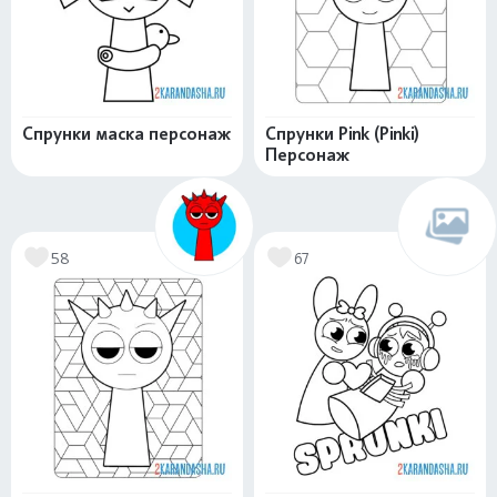
Спрунки маска персонаж
Спрунки Pink (Pinki)
Персонаж
58
67