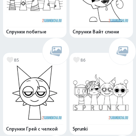
Спрунки побитые
Спрунки Вайт слюни
85
86
Спрунки Грей с челкой
Sprunki