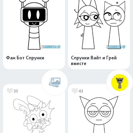
Фан Бот Спрунки
Спрунки Вайт и Грей
вместе
33
43