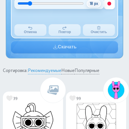
18 px
Отмена
Повтор
Очистить
Скачать
Сортировка:
Рекомендуемые
Новые
Популярные
39
99