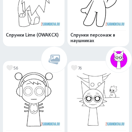
Спрунки Lime (OWAKCX)
Спрунки персонаж в
наушниках
56
76