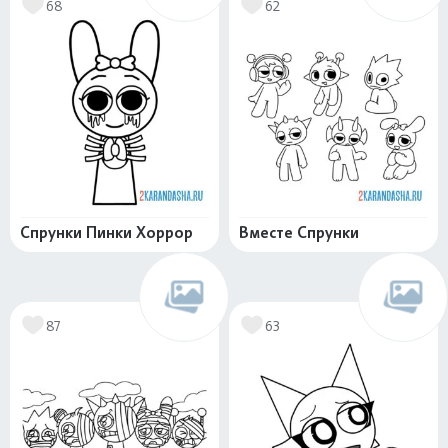
68
62
Спрунки Пинки Хоррор
Вместе Спрунки
87
63