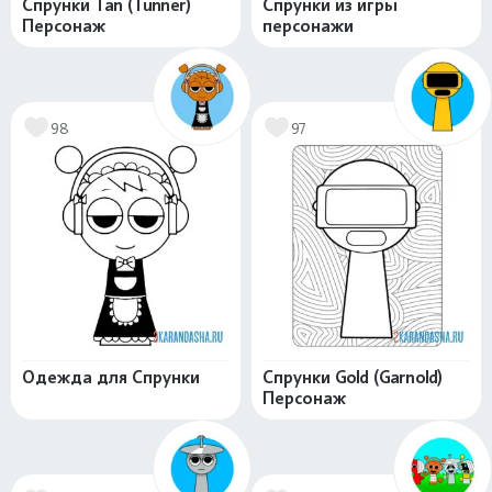
Спрунки Tan (Tunner)
Спрунки из игры
Персонаж
персонажи
98
97
Одежда для Спрунки
Спрунки Gold (Garnold)
Персонаж