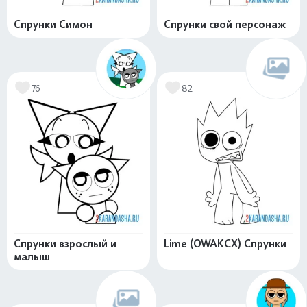
Спрунки Симон
Спрунки свой персонаж
76
82
Спрунки взрослый и
Lime (OWAKCX) Спрунки
малыш