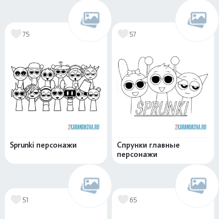
75
57
Sprunki персонажи
Спрунки главные
персонажи
51
65