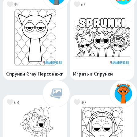
39
67
Спрунки Gray Персонажи
Играть в Спрунки
68
30