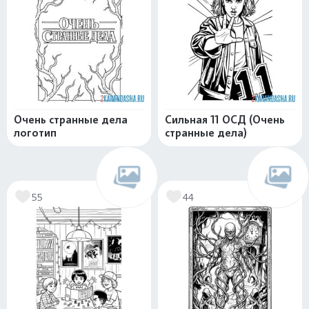
Очень странные дела
Сильная 11 ОСД (Очень
логотип
странные дела)
55
44