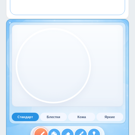
Стандарт
Блестки
Кожа
Яркие