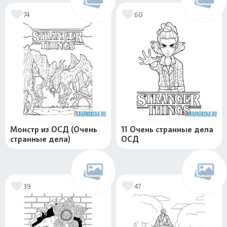
74
60
Монстр из ОСД (Очень
11 Очень странные дела
странные дела)
ОСД
39
47