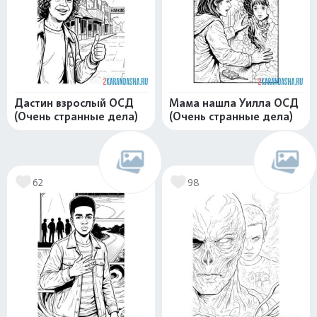
Дастин взрослый ОСД
Мама нашла Уилла ОСД
(Очень странные дела)
(Очень странные дела)
62
98