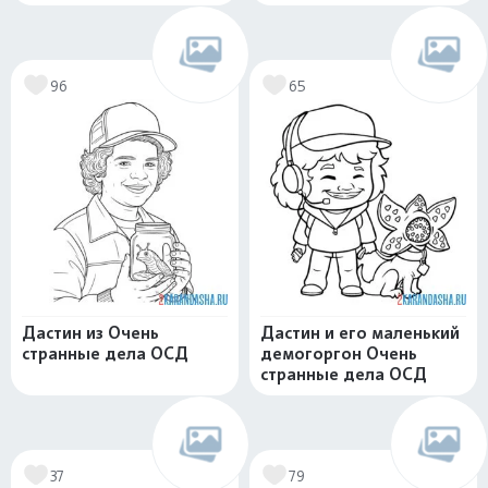
96
65
Дастин из Очень
Дастин и его маленький
странные дела ОСД
демогоргон Очень
странные дела ОСД
37
79