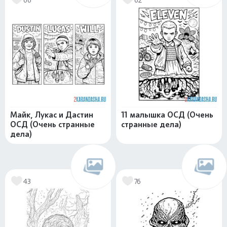
Майк, Лукас и Дастин
11 малышка ОСД (Очень
ОСД (Очень странные
странные дела)
дела)
43
76