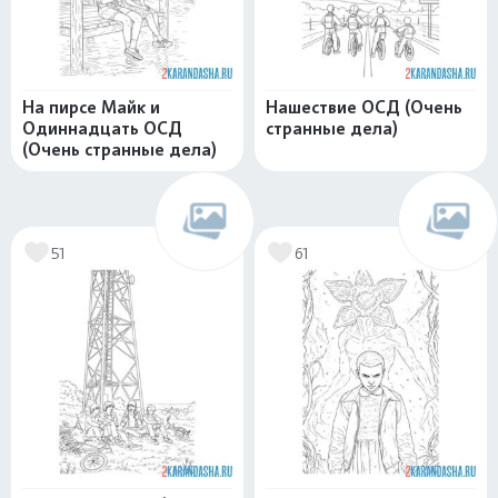
На пирсе Майк и
Нашествие ОСД (Очень
Одиннадцать ОСД
странные дела)
(Очень странные дела)
51
61