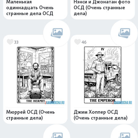
Маленькая
Нэнси и Джонатан фото
одиннадцать Очень
ОСД (Очень странные
странные дела ОСД
дела)
33
46
Мюррей ОСД (Очень
Джим Хоппер ОСД
странные дела)
(Очень странные дела)