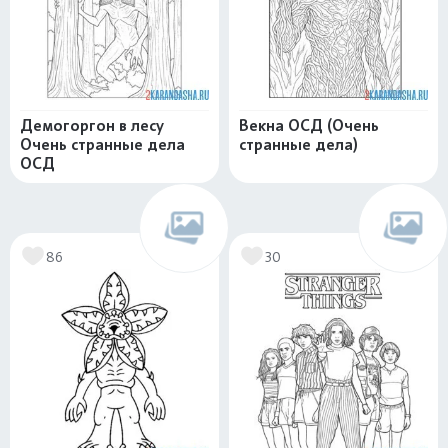
Демогоргон в лесу
Векна ОСД (Очень
Очень странные дела
странные дела)
ОСД
86
30