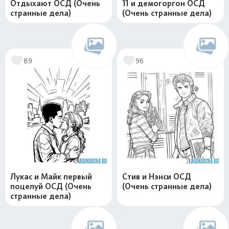
Отдыхают ОСД (Очень
11 и демогоргон ОСД
странные дела)
(Очень странные дела)
89
96
Лукас и Майк первый
Стив и Нэнси ОСД
поцелуй ОСД (Очень
(Очень странные дела)
странные дела)