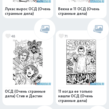
Лукас вырос ОСД (Очень
Векна и 11 ОСД (Очень
странные дела)
странные дела)
48
71
ОСД (Очень странные
11 когда ее только
дела) Стив и Дастин
нашли ОСД (Очень
странные дела)