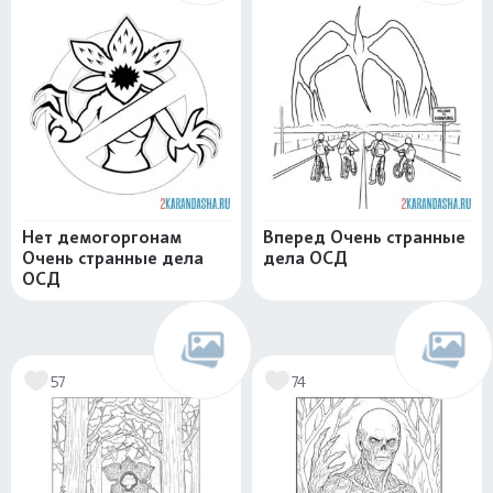
Нет демогоргонам
Вперед Очень странные
Очень странные дела
дела ОСД
ОСД
57
74