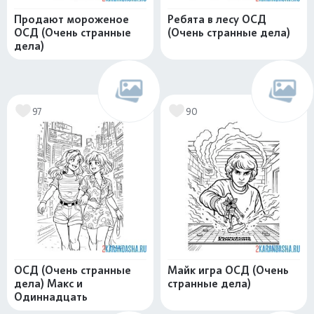
Продают мороженое
Ребята в лесу ОСД
ОСД (Очень странные
(Очень странные дела)
дела)
97
90
ОСД (Очень странные
Майк игра ОСД (Очень
дела) Макс и
странные дела)
Одиннадцать