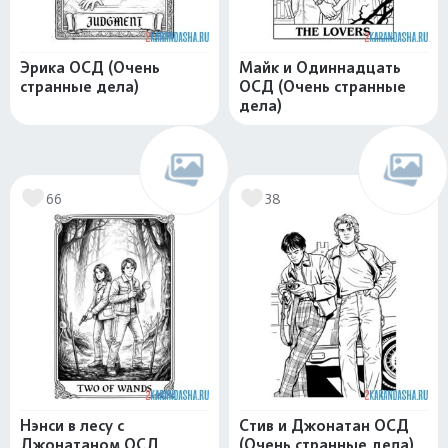
Эрика ОСД (Очень
Майк и Одиннадцать
странные дела)
ОСД (Очень странные
дела)
66
38
Нэнси в лесу с
Стив и Джонатан ОСД
Джонатаном ОСД
(Очень странные дела)