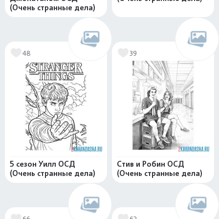
(Очень странные дела)
48
39
5 сезон Уилл ОСД
Стив и Робин ОСД
(Очень странные дела)
(Очень странные дела)
66
62