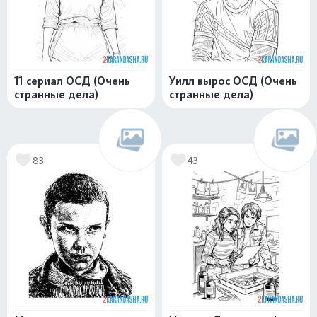
11 сериал ОСД (Очень
Уилл вырос ОСД (Очень
странные дела)
странные дела)
83
43