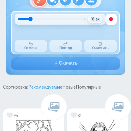
18 px
Отмена
Повтор
Очистить
Скачать
Сортировка:
Рекомендуемые
Новые
Популярные
95
81