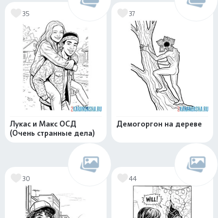
35
37
Лукас и Макс ОСД
Демогоргон на дереве
(Очень странные дела)
30
44