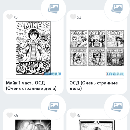
75
52
Майк 1 часть ОСД
ОСД (Очень странные
(Очень странные дела)
дела)
85
37