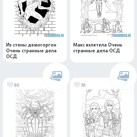
Из стены демогоргон
Макс взлетела Очень
Очень странные дела
странные дела ОСД
ОСД
60
36