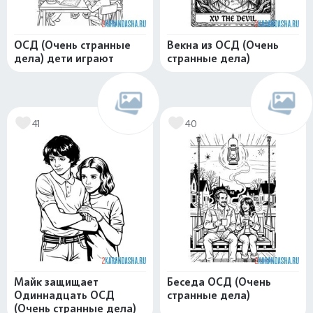
ОСД (Очень странные
Векна из ОСД (Очень
дела) дети играют
странные дела)
41
40
Майк защищает
Беседа ОСД (Очень
Одиннадцать ОСД
странные дела)
(Очень странные дела)