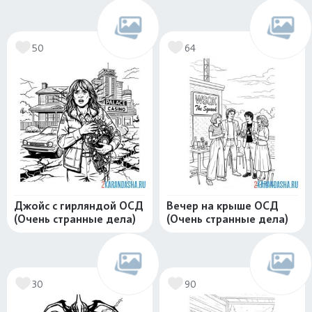
50
64
Джойс с гирляндой ОСД
Вечер на крыше ОСД
(Очень странные дела)
(Очень странные дела)
30
90