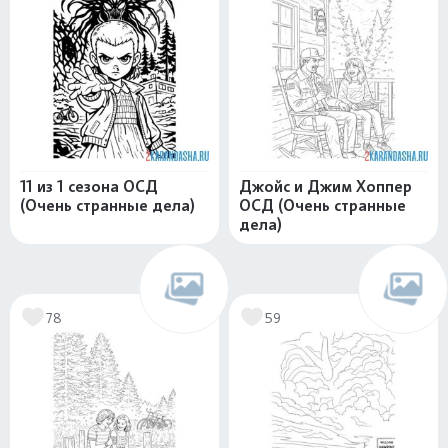
11 из 1 сезона ОСД
Джойс и Джим Хоппер
(Очень странные дела)
ОСД (Очень странные
дела)
78
59