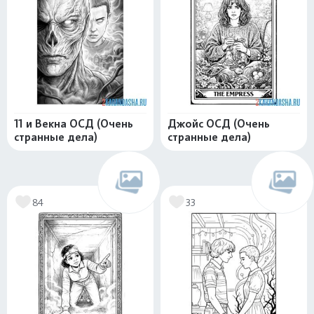
11 и Векна ОСД (Очень
Джойс ОСД (Очень
странные дела)
странные дела)
84
33