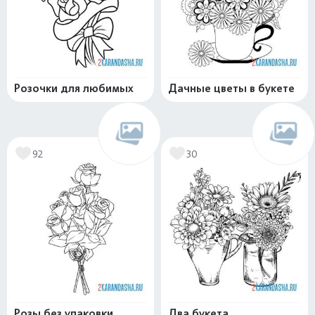
Розочки для любимых
Дачные цветы в букете
92
30
Розы без упаковки
Два букета