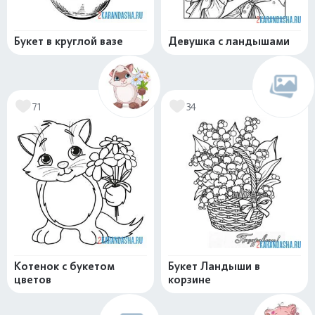
Букет в круглой вазе
Девушка с ландышами
71
34
Котенок с букетом
Букет Ландыши в
цветов
корзине