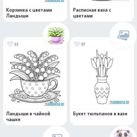
Корзинка с цветами
Расписная ваза с
Ландыши
цветами
33
97
Ландыши в чайной
Букет тюльпанов в вазе
чашке