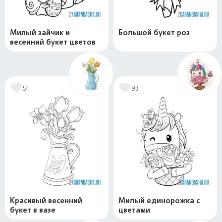
Милый зайчик и
Большой букет роз
весенний букет цветов
51
93
Красивый весенний
Милый единорожка с
букет в вазе
цветами