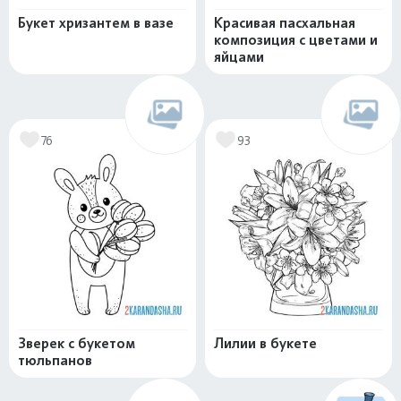
Букет хризантем в вазе
Красивая пасхальная
композиция с цветами и
яйцами
76
93
Зверек с букетом
Лилии в букете
тюльпанов