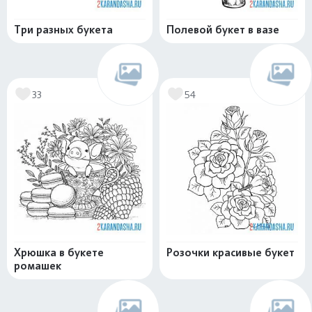
Три разных букета
Полевой букет в вазе
33
54
Хрюшка в букете
Розочки красивые букет
ромашек