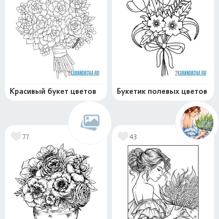
Красивый букет цветов
Букетик полевых цветов
77
43