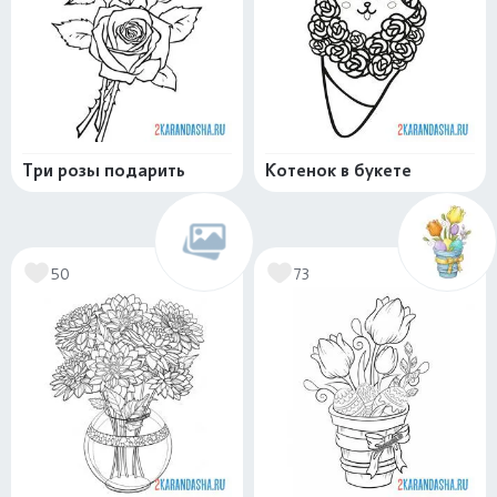
Три розы подарить
Котенок в букете
50
73