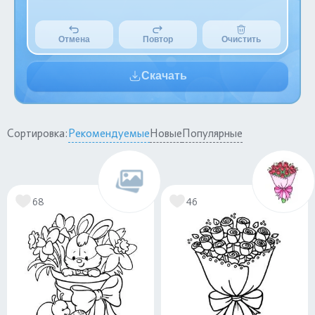
Отмена
Повтор
Очистить
Скачать
Сортировка:
Рекомендуемые
Новые
Популярные
68
46