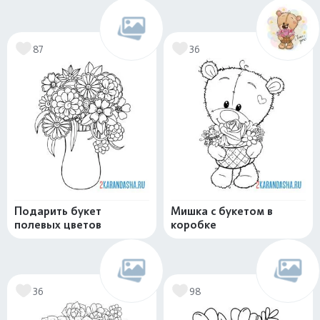
87
36
Подарить букет
Мишка с букетом в
полевых цветов
коробке
36
98