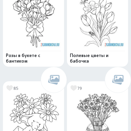
Розы в букете с
Полевые цветы и
бантиком
бабочка
85
79