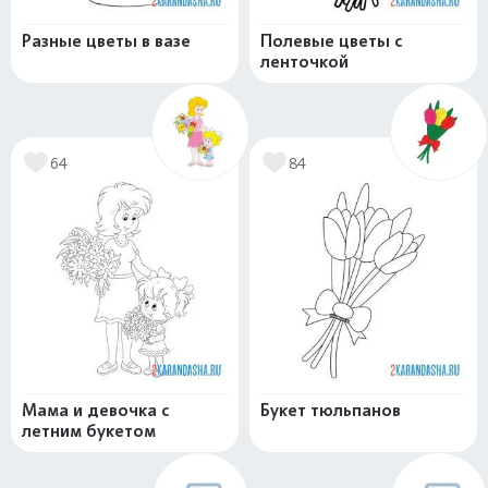
Разные цветы в вазе
Полевые цветы с
ленточкой
64
84
Мама и девочка с
Букет тюльпанов
летним букетом