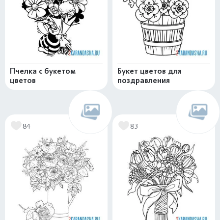
Пчелка с букетом
Букет цветов для
цветов
поздравления
84
83