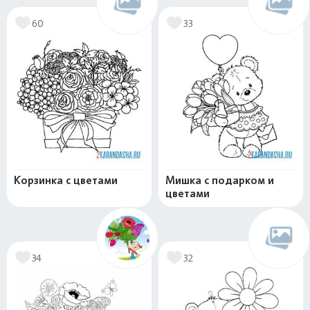
60
33
Корзинка с цветами
Мишка с подарком и
цветами
34
32