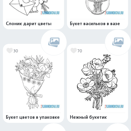
Слоник дарит цветы
Букет васильков в вазе
30
70
Букет цветов в упаковке
Нежный букетик