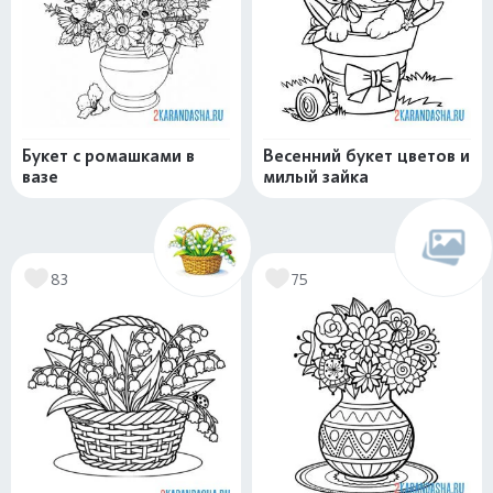
Букет с ромашками в
Весенний букет цветов и
вазе
милый зайка
83
75