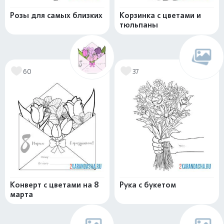
Розы для самых близких
Корзинка с цветами и
тюльпаны
60
37
Конверт с цветами на 8
Рука с букетом
марта