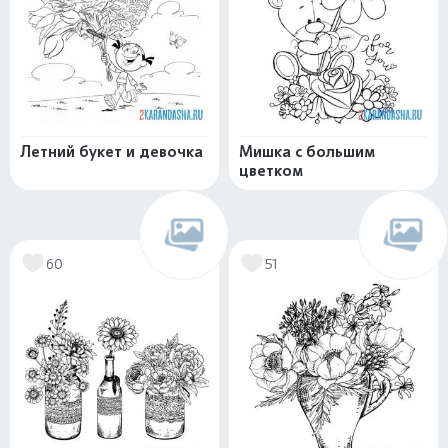
Летний букет и девочка
Мишка с большим
цветком
60
51