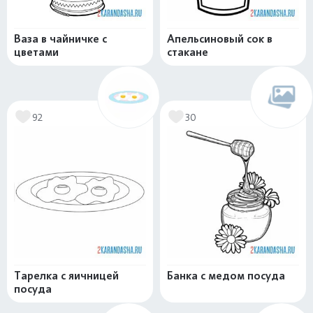
Ваза в чайничке с
Апельсиновый сок в
цветами
стакане
92
30
Тарелка с яичницей
Банка с медом посуда
посуда