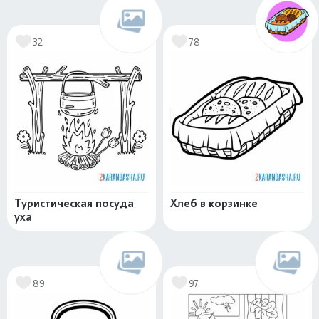
32
78
Туристическая посуда
Хлеб в корзинке
уха
89
97