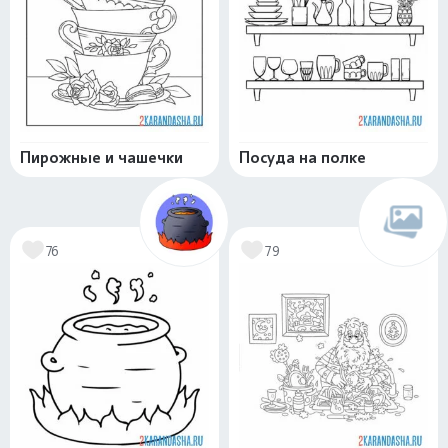
Пирожные и чашечки
Посуда на полке
76
79