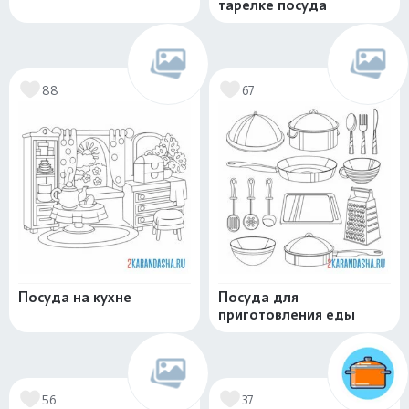
тарелке посуда
88
67
Посуда на кухне
Посуда для
приготовления еды
56
37