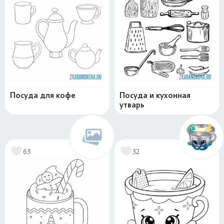
Посуда для кофе
Посуда и кухонная
утварь
63
32