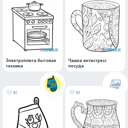
Электроплита бытовая
Чашка антистресс
техника
посуда
81
93