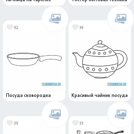
92
34
Посуда сковородка
Красивый чайник посуда
39
33