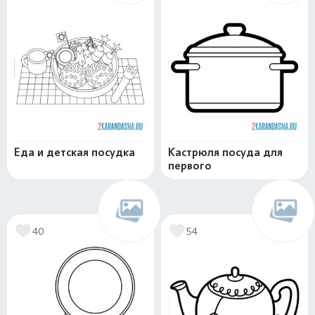
Еда и детская посудка
Кастрюля посуда для
первого
40
54