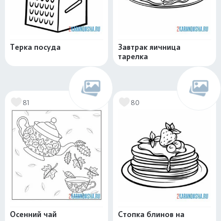
Терка посуда
Завтрак яичница
тарелка
81
80
Осенний чай
Стопка блинов на