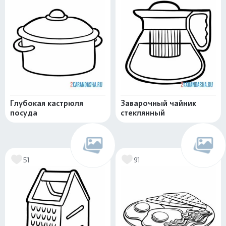
Глубокая кастрюля
Заварочный чайник
посуда
стеклянный
51
91