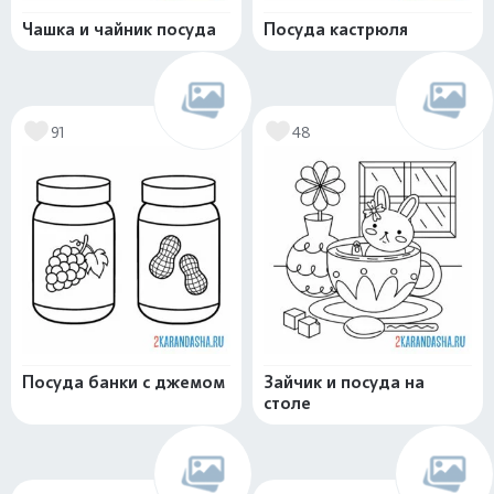
Чашка и чайник посуда
Посуда кастрюля
91
48
Посуда банки с джемом
Зайчик и посуда на
столе