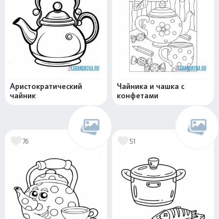
Аристократический
Чайника и чашка с
чайник
конфетами
76
51