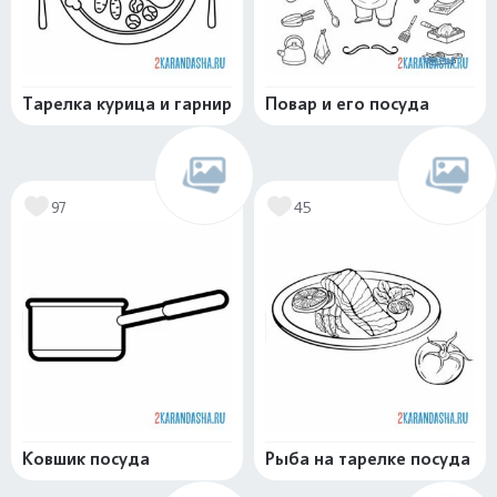
Тарелка курица и гарнир
Повар и его посуда
97
45
Ковшик посуда
Рыба на тарелке посуда