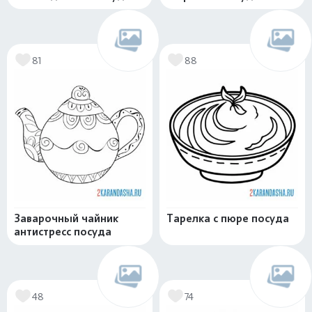
81
88
Заварочный чайник
Тарелка с пюре посуда
антистресс посуда
48
74