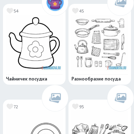
54
45
Чайничек посудка
Разнообразие посуда
72
95