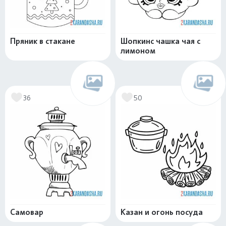
Пряник в стакане
Шопкинс чашка чая с
лимоном
36
50
Самовар
Казан и огонь посуда