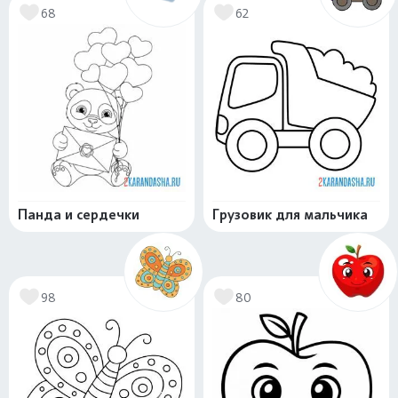
68
62
Панда и сердечки
Грузовик для мальчика
98
80