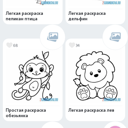
Легкая раскраска
Легкая раскраска
пеликан птица
дельфин
68
34
Простая раскраска
Легкая раскраска лев
обезьянка