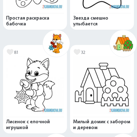
Простая раскраска
Звезда смешно
бабочка
улыбается
81
32
Лисенок с елочной
Милый домик с забором
игрушкой
и деревом