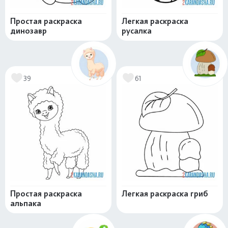
Простая раскраска
Легкая раскраска
динозавр
русалка
39
61
Простая раскраска
Легкая раскраска гриб
альпака