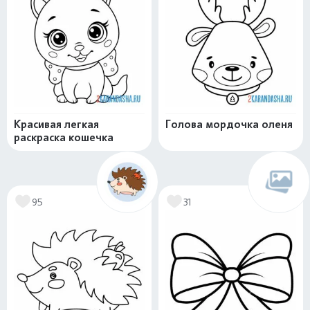
Красивая легкая
Голова мордочка оленя
раскраска кошечка
95
31