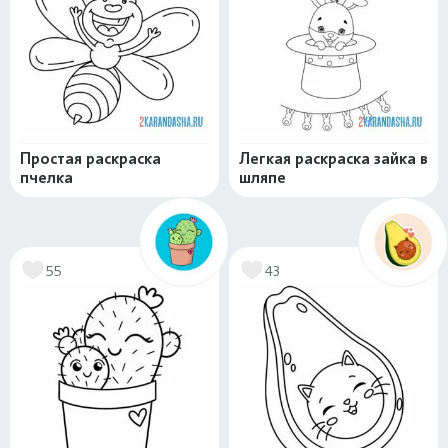
Простая раскраска
Легкая раскраска зайка в
пчелка
шляпе
55
43