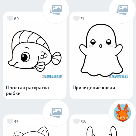
69
31
Простая раскраска
Привидение каваи
рыбки
43
88