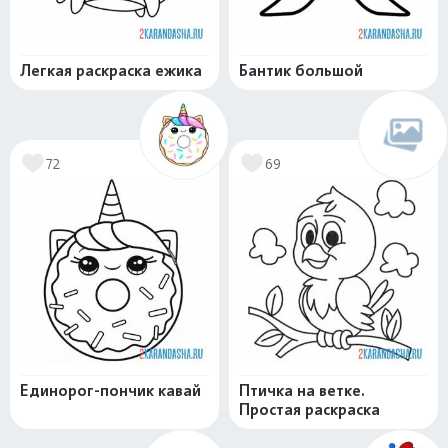
Легкая раскраска ежика
Бантик большой
72
69
Единорог-пончик кавай
Птичка на ветке.
Простая раскраска