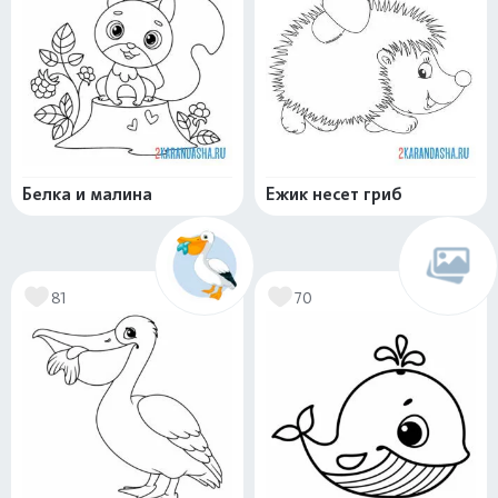
Белка и малина
Ежик несет гриб
81
70