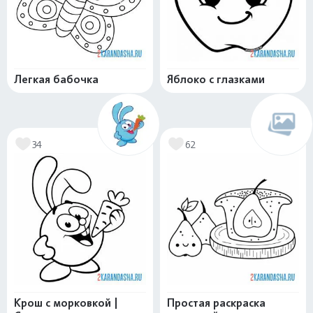
Легкая бабочка
Яблоко с глазками
34
62
Крош с морковкой |
Простая раскраска