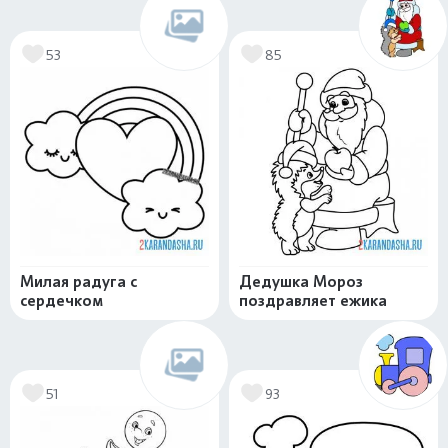
53
85
Милая радуга с
Дедушка Мороз
сердечком
поздравляет ежика
51
93