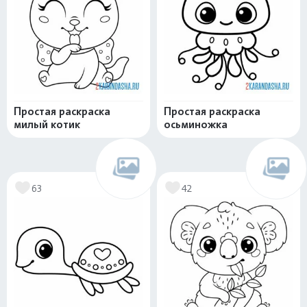
Простая раскраска
Простая раскраска
милый котик
осьминожка
63
42