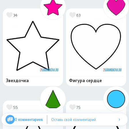
34
63
Звездочка
Фигура сердце
55
75
›
0 комментариев
Оставь свой комментарий