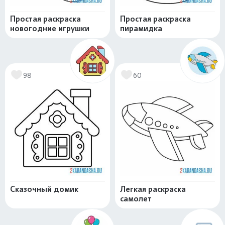
Простая раскраска
Простая раскраска
новогодние игрушки
пирамидка
98
60
Сказочный домик
Легкая раскраска
самолет