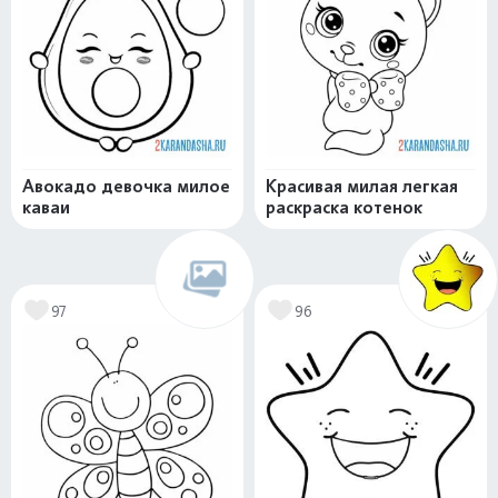
Авокадо девочка милое
Красивая милая легкая
каваи
раскраска котенок
97
96