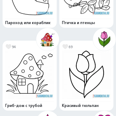
Пароход или кораблик
Птичка и птенцы
94
69
Гриб-дом с трубой
Красивый тюльпан