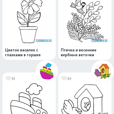
Цветок василек с
Птичка и весенние
глазками в горшке
вербные веточки
61
63