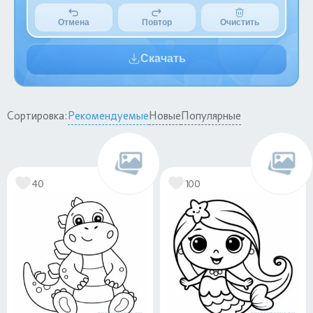
Отмена
Повтор
Очистить
Скачать
Сортировка:
Рекомендуемые
Новые
Популярные
40
100