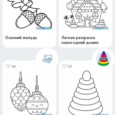
Осенний желудь
Легкая раскраска
новогодний домик
96
93