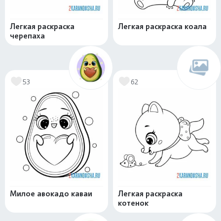
Легкая раскраска
Легкая раскраска коала
черепаха
53
62
Милое авокадо каваи
Легкая раскраска
котенок