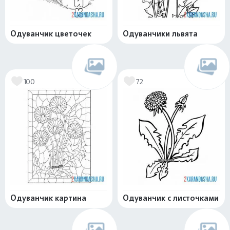
Одуванчик цветочек
Одуванчики львята
100
72
Одуванчик картина
Одуванчик с листочками