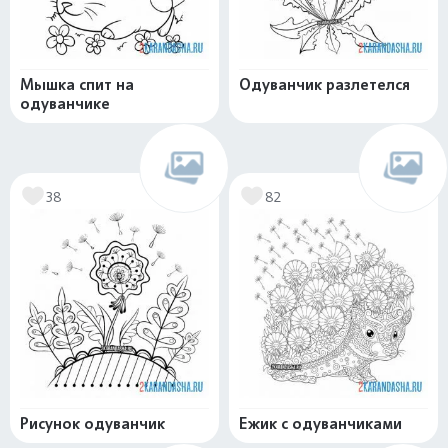
Мышка спит на
Одуванчик разлетелся
одуванчике
38
82
Рисунок одуванчик
Ежик с одуванчиками