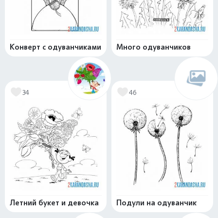
Конверт с одуванчиками
Много одуванчиков
34
46
Летний букет и девочка
Подули на одуванчик