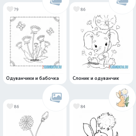
79
86
Одуванчики и бабочка
Слоник и одуванчик
86
84