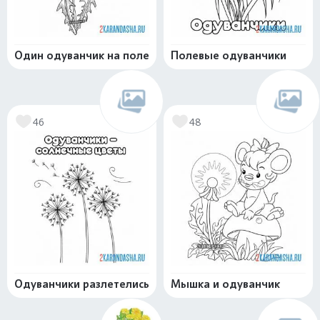
Один одуванчик на поле
Полевые одуванчики
46
48
Одуванчики разлетелись
Мышка и одуванчик