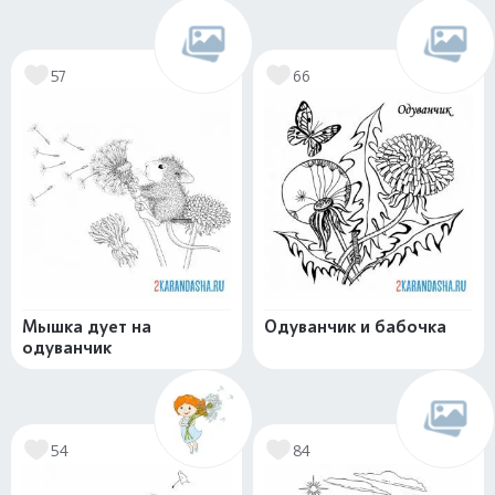
57
66
Мышка дует на
Одуванчик и бабочка
одуванчик
54
84