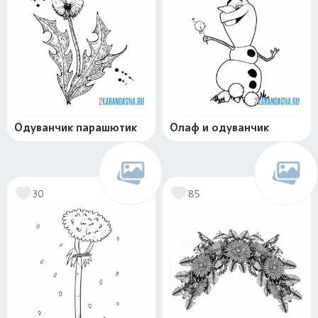
Одуванчик парашютик
Олаф и одуванчик
30
85