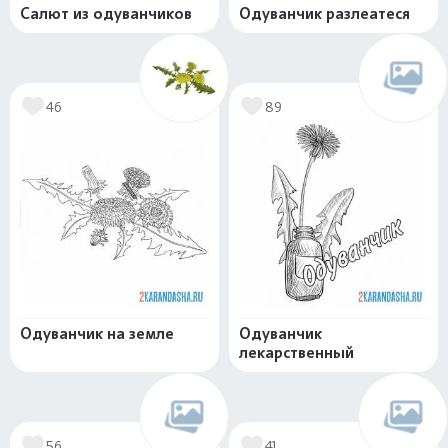
Салют из одуванчиков
Одуванчик разлеатеся
46
89
Одуванчик на земле
Одуванчик
лекарственный
56
41