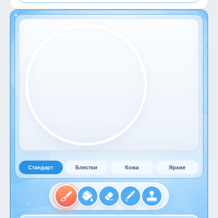
Стандарт
Блестки
Кожа
Яркие