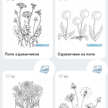
Поле одуванчиков
Одуванчики на поле
93
80