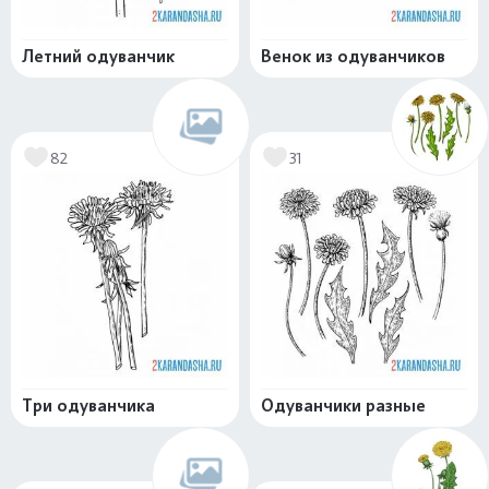
Летний одуванчик
Венок из одуванчиков
82
31
Три одуванчика
Одуванчики разные