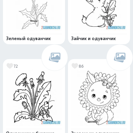
Зеленый одуванчик
Зайчик и одуванчик
72
86