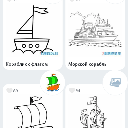
Кораблик с флагом
Морской корабль
89
84