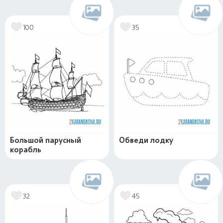
100
35
Большой парусный
Обведи лодку
корабль
32
45