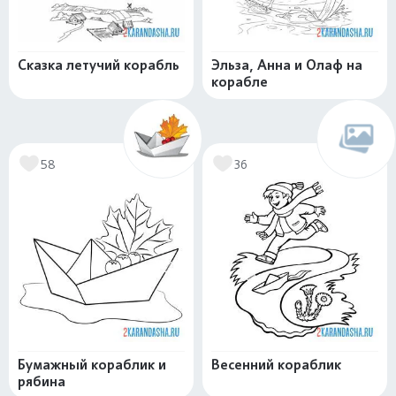
Сказка летучий корабль
Эльза, Анна и Олаф на
корабле
58
36
Бумажный кораблик и
Весенний кораблик
рябина