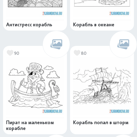
Антистресс корабль
Корабль в океане
90
80
Пират на маленьком
Корабль попал в шторм
корабле