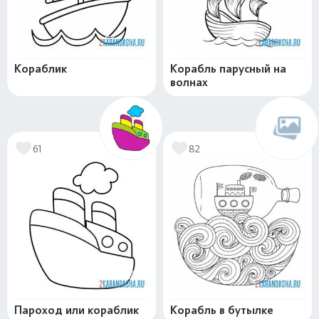
Кораблик
Корабль парусный на
волнах
61
82
Пароход или кораблик
Корабль в бутылке