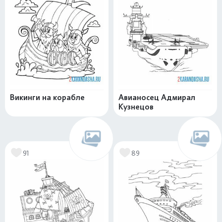
Викинги на корабле
Авианосец Адмирал
Кузнецов
91
89