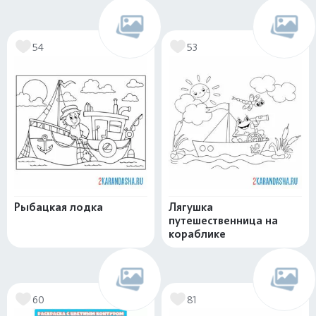
54
53
Рыбацкая лодка
Лягушка
путешественница на
кораблике
60
81