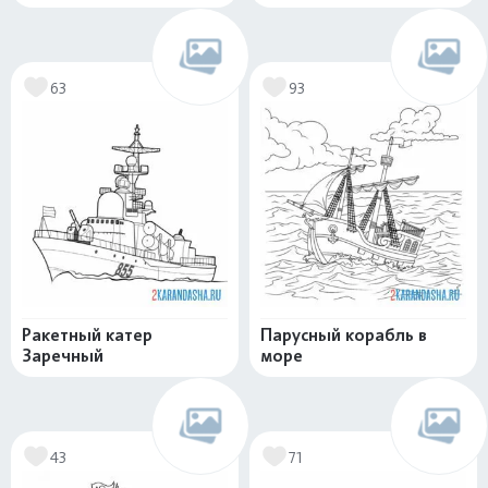
63
93
Ракетный катер
Парусный корабль в
Заречный
море
43
71