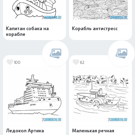
Капитан собака на
Корабль антистресс
корабле
100
62
Ледокол Артика
Маленькая речная