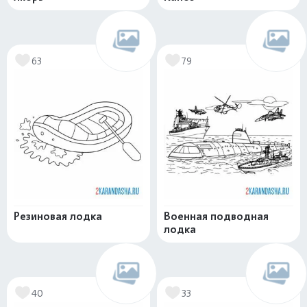
63
79
Резиновая лодка
Военная подводная
лодка
40
33