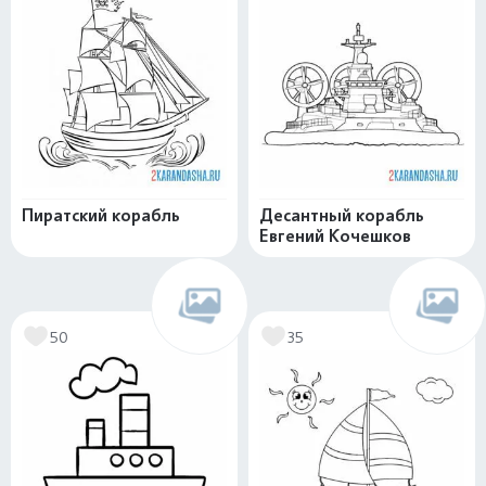
Пиратский корабль
Десантный корабль
Евгений Кочешков
50
35