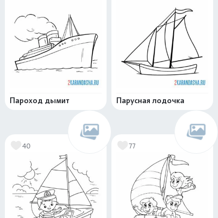
Пароход дымит
Парусная лодочка
40
77