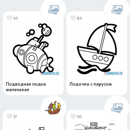
43
89
Подводная лодка
Лодочка с парусом
маленькая
37
90