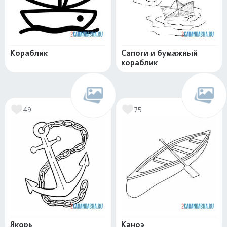
Кораблик
Сапоги и бумажный
кораблик
49
75
Якорь
Каноэ