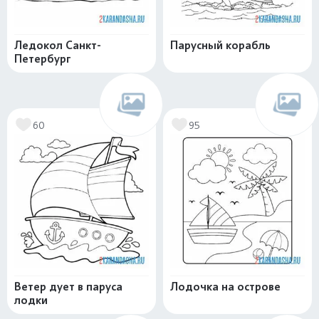
Ледокол Санкт-
Парусный корабль
Петербург
60
95
Ветер дует в паруса
Лодочка на острове
лодки