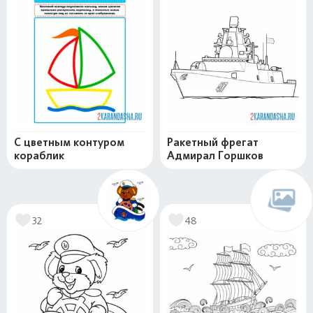
С цветным контуром
Ракетный фрегат
кораблик
Адмирал Горшков
32
48