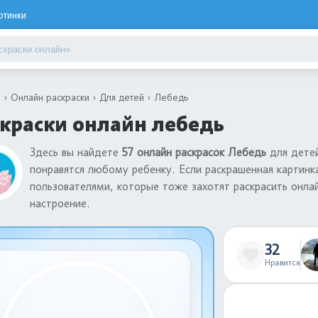
ртинки
я
Онлайн раскраски
Для детей
Лебедь
краски онлайн лебедь
Здесь вы найдете
57 онлайн раскрасок Лебедь
для детей
понравятся любому ребенку. Если раскрашенная картинк
пользователями, которые тоже захотят раскрасить онла
настроение.
32
Нравится