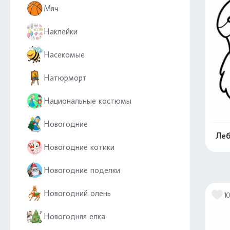
Мяч
Наклейки
Насекомые
Натюрморт
Национальные костюмы
Новогодние
Леб
Новогодние котики
Новогодние поделки
Новогодний олень
10
Новогодняя елка