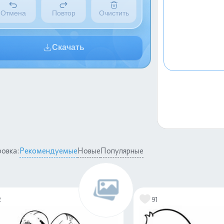
Отмена
Повтор
Очистить
Скачать
овка:
Рекомендуемые
Новые
Популярные
2
91