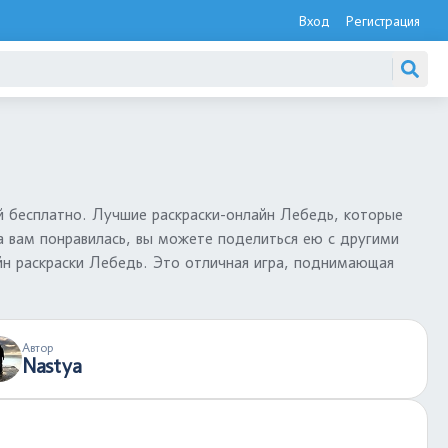
Вход
Регистрация
 бесплатно. Лучшие раскраски-онлайн Лебедь, которые
а вам понравилась, вы можете поделиться ею с другими
йн раскраски Лебедь. Это отличная игра, поднимающая
Автор
Nastya