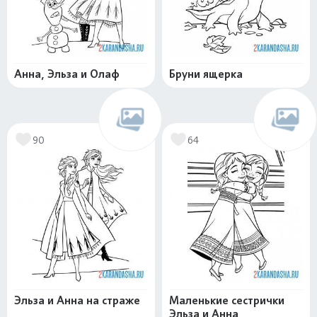
Анна, Эльза и Олаф
Бруни ящерка
90
64
Эльза и Анна на страже
Маленькие сестрички
Эльза и Анна