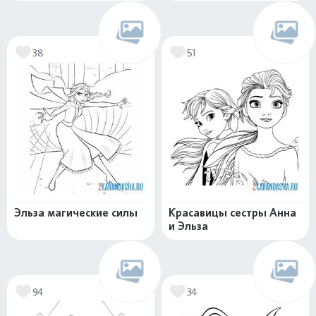
38
51
Эльза магические силы
Красавицы сестры Анна
и Эльза
94
34