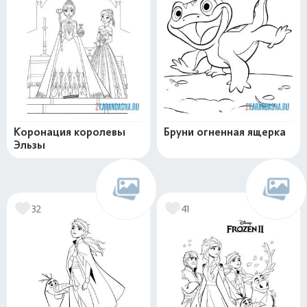
Коронация королевы
Бруни огненная ящерка
Эльзы
32
41