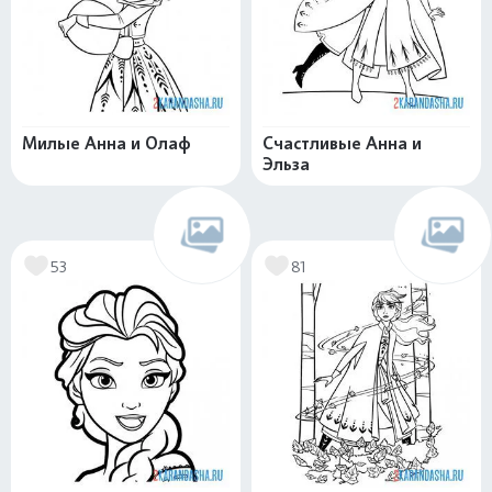
Милые Анна и Олаф
Счастливые Анна и
Эльза
53
81