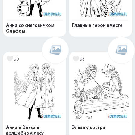
Анна со снеговичком
Главные герои вместе
Олафом
50
56
Анна и Эльза в
Эльза у костра
волшебном лесу