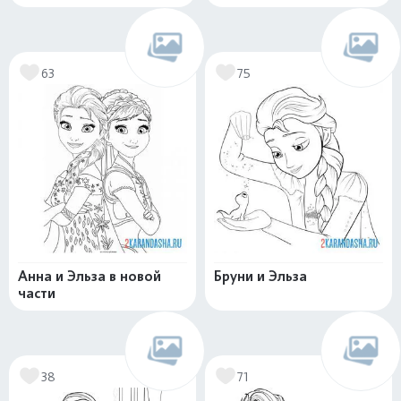
63
75
Анна и Эльза в новой
Бруни и Эльза
части
38
71