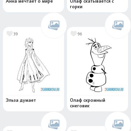
Анна мечтает о мире
Олаф скатывается с
горки
39
96
Эльза думает
Олаф скромный
снеговик