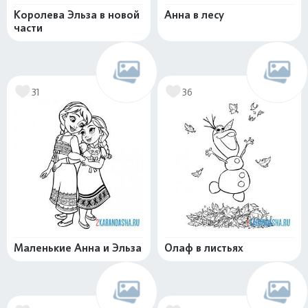
Королева Эльза в новой
Анна в лесу
части
31
36
Маленькие Анна и Эльза
Олаф в листьях