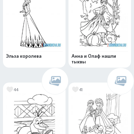
Эльза королева
Анна и Олаф нашли
тыквы
44
41