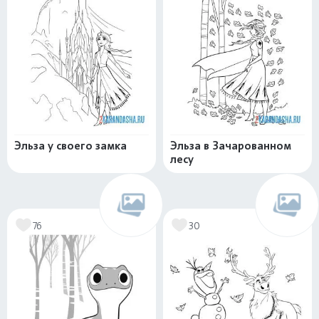
Эльза у своего замка
Эльза в Зачарованном
лесу
76
30