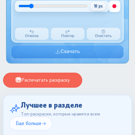
18 px
Отмена
Повтор
Очистить
Скачать
Распечатать раскраску
Лучшее в разделе
Топ-раскраски, которые нравятся всем
Еще больше