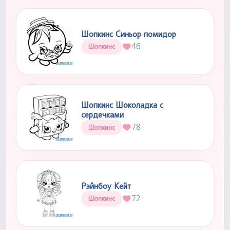
Шопкинс Синьор помидор
46
Шопкинс
Шопкинс Шоколадка с
сердечками
78
Шопкинс
Рэйнбоу Кейт
72
Шопкинс