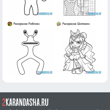
Раскраски Роблокс
Раскраски Шопкинс