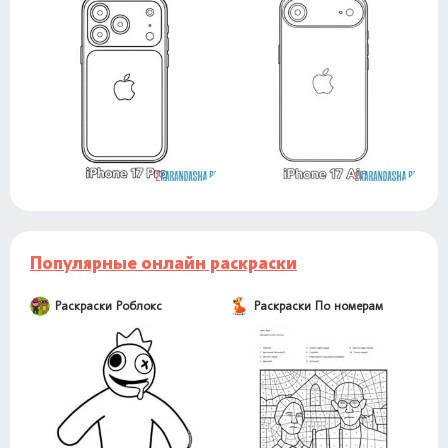
Популярные онлайн раскраски
Раскраски Роблокс
Раскраски По номерам