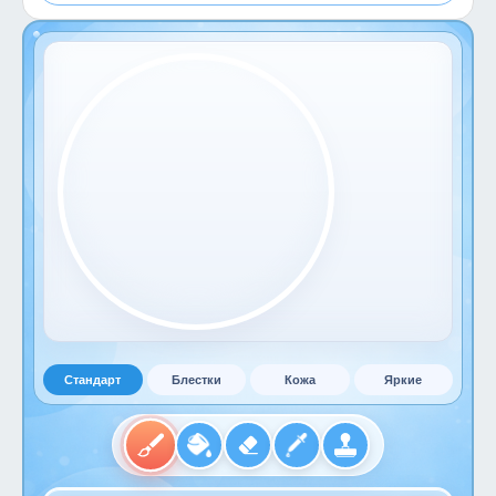
Стандарт
Блестки
Кожа
Яркие