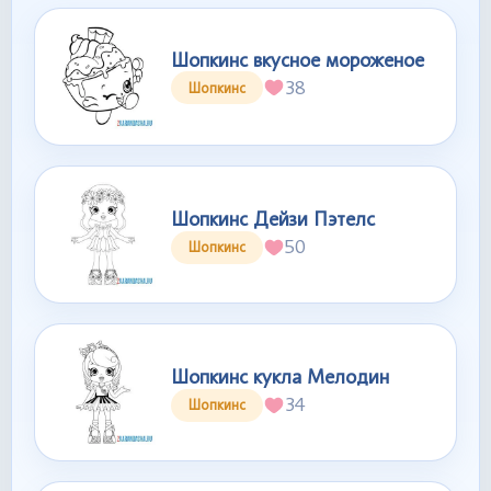
Шопкинс вкусное мороженое
38
Шопкинс
Шопкинс Дейзи Пэтелс
50
Шопкинс
Шопкинс кукла Мелодин
34
Шопкинс