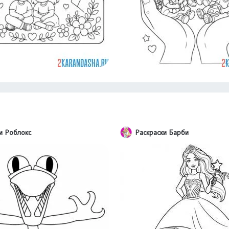
и Роблокс
Раскраски Барби