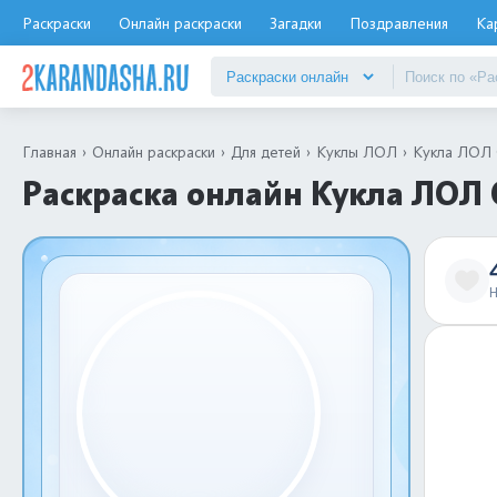
Раскраски
Онлайн раскраски
Загадки
Поздравления
Ка
Главная
Онлайн раскраски
Для детей
Куклы ЛОЛ
Кукла ЛОЛ O
Раскраска онлайн Кукла ЛОЛ O
Н