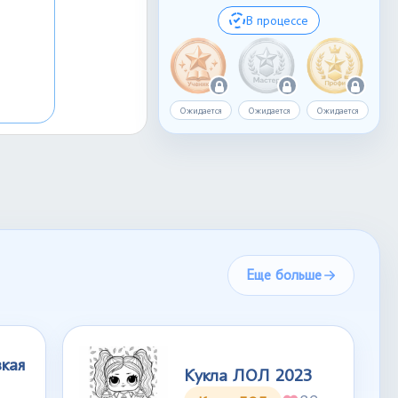
В процессе
Ожидается
Ожидается
Ожидается
Еще больше
кая
Кукла ЛОЛ 2023