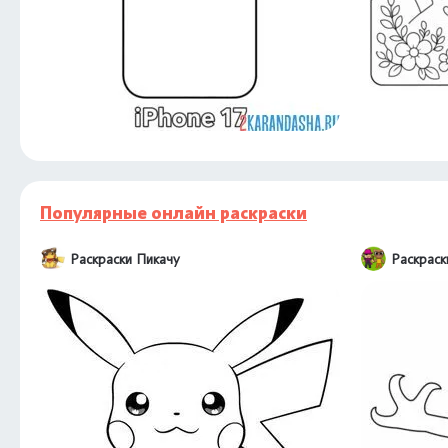
Популярные онлайн раскраски
Раскраски Пикачу
Раскраск