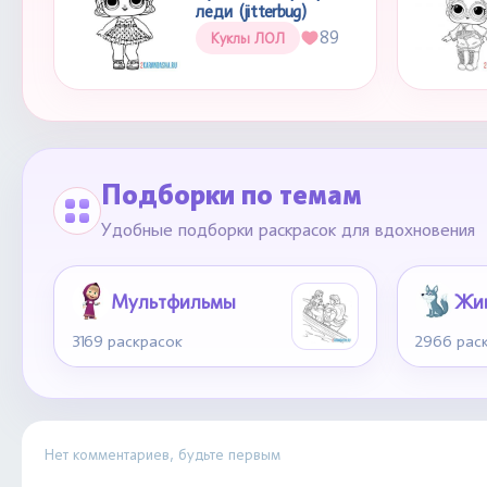
леди (jitterbug)
89
Куклы ЛОЛ
Подборки по темам
Удобные подборки раскрасок для вдохновения
Мультфильмы
Жи
3169 раскрасок
2966 рас
Нет комментариев, будьте первым