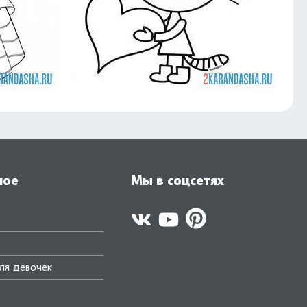
ное
Мы в соцсетях
ля девочек