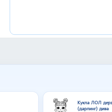
Кукла ЛОЛ дерз
(дарлинг) дива