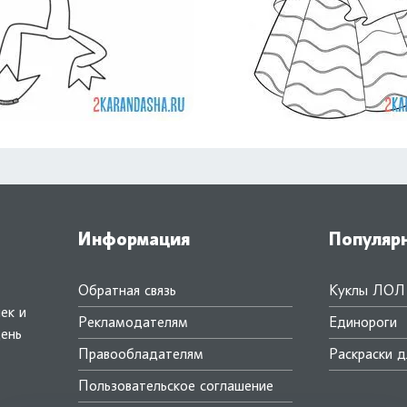
Информация
Популяр
Обратная связь
Куклы ЛОЛ
ек и
Рекламодателям
Единороги
день
Правообладателям
Раскраски д
.
Пользовательское соглашение