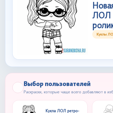
Новая
ЛОЛ 
роли
Куклы Л
Выбор пользователей
Раскраски, которые чаще всего добавляют в из
Кукла ЛОЛ ретро-