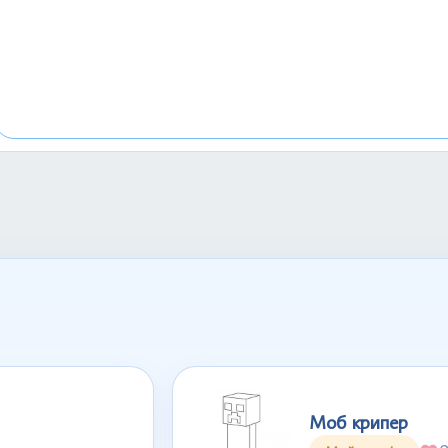
Моб крипер