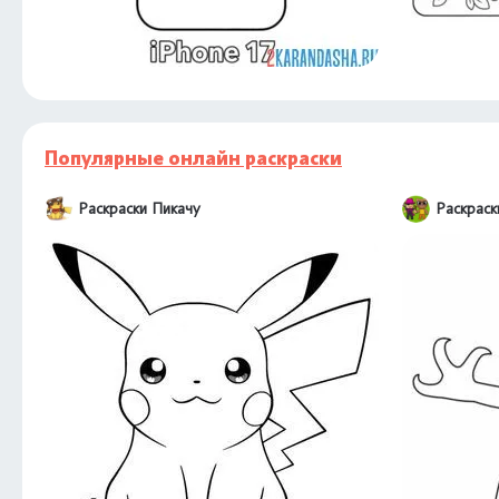
Популярные онлайн раскраски
Раскраски Пикачу
Раскраск