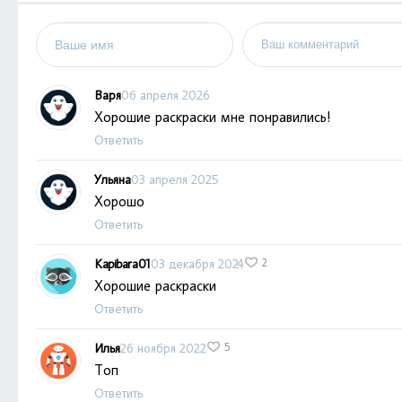
Варя
06 апреля 2026
Хорошие раскраски мне понравились!
Ответить
Ульяна
03 апреля 2025
Хорошо
Ответить
Kapibara01
03 декабря 2024
2
Хорошие раскраски
Ответить
Илья
26 ноября 2022
5
Топ
Ответить