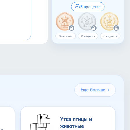
В процессе
Ожидается
Ожидается
Ожидается
Еще больше
Утка птицы и
животные